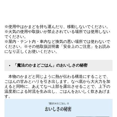
※使用中はかまどを持ち運んだり、移動しないでください。
※火気の使用や取扱いが禁止されている場所では使用しない
でください。
※屋内・テント内・車内など換気の悪い場所では使わないで
ください。※その他取扱説明書「安全上のご注意」をお読み
になり正しくお使いください。
「魔法のかまどごはん」のおいしさの秘密
本物のかまどと同じように熱が伝わる構造にすることで、
ごはんの甘みとハリを引き出します。なべ底から大火力を加
えると同時に、あえてなべ上部を露出させることで、上下の
温度差による対流を生み出し、ごはんをおいしく炊きあげま
す。