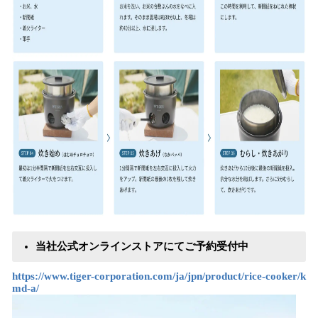
当社公式オンラインストアにてご予約受付中
https://www.tiger-corporation.com/ja/jpn/product/rice-cooker/k
md-a/