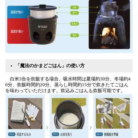
「魔法のかまどごはん」の使い方
白米3合を炊飯する場合、吸水時間は夏場約30分、冬場約4
0分、炊飯時間約20分、蒸らし時間約15分で炊きたてごはん
を味わっていただけます。炊込みごはんも炊飯可能です。