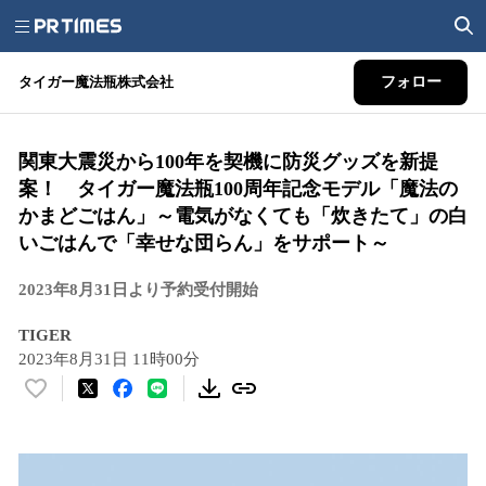
タイガー魔法瓶株式会社
フォロー
関東大震災から100年を契機に防災グッズを新提
案！ タイガー魔法瓶100周年記念モデル「魔法の
かまどごはん」～電気がなくても「炊きたて」の白
いごはんで「幸せな団らん」をサポート～
2023年8月31日より予約受付開始
TIGER
2023年8月31日 11時00分
い
い
ね
！