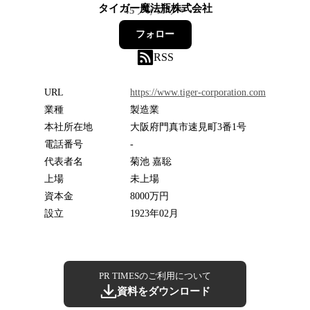
タイガー魔法瓶株式会社
45
フォロワー
フォロー
RSS
URL
https://www.tiger-corporation.com
業種
製造業
本社所在地
大阪府門真市速見町3番1号
電話番号
-
代表者名
菊池 嘉聡
上場
未上場
資本金
8000万円
設立
1923年02月
PR TIMESのご利用について
資料をダウンロード