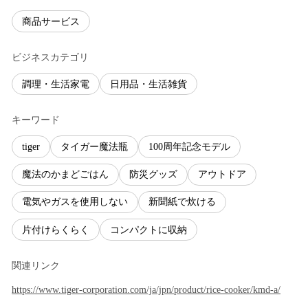
商品サービス
ビジネスカテゴリ
調理・生活家電
日用品・生活雑貨
キーワード
tiger
タイガー魔法瓶
100周年記念モデル
魔法のかまどごはん
防災グッズ
アウトドア
電気やガスを使用しない
新聞紙で炊ける
片付けらくらく
コンパクトに収納
関連リンク
https://www.tiger-corporation.com/ja/jpn/product/rice-cooker/kmd-a/