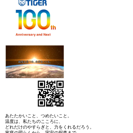
あたたかいこと、つめたいこと。
温度は、私たちのこころに、
どれだけのやすらぎと、力をくれるだろう。
家庭の団らんから、宇宙の探査まで。