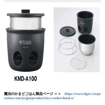
魔法のかまどごはん製品ページ ＞＞
https://www.tiger-corpo
ration.com/ja/jpn/product/rice-cooker/kmd-a/