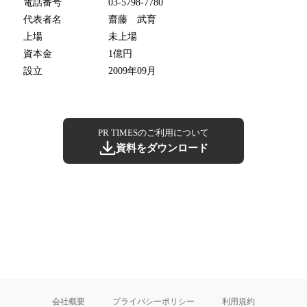
電話番号
03-5798-7780
代表者名
齋藤 武育
上場
未上場
資本金
1億円
設立
2009年09月
PR TIMESのご利用について
資料をダウンロード
会社概要
プライバシーポリシー
利用規約