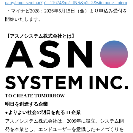
pany/cmp_seminar?p1=11674&p2=INS&p5=2&sitemode=intern
・マイナビ2028：2026年5月15日（金）より申込み受付を
開始いたします。
【アスノシステム株式会社とは】
TO CREATE TOMORROW
明日を創造する企業
●よりよい社会の明日を創る IT企業
アスノシステム株式会社は、2009年に設立。システム開
発を本業とし、エンドユーザーを意識したモノづくりを