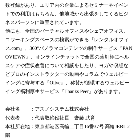
数登録があり、エリア内の企業によるセミナーやイベン
トでの利用はもちろん、他地域から出張をしてくるビジ
ネスパーソンに重宝されています。
他にも、全国のバーチャルオフィスやシェアオフィス、
コワーキングスペースの検索ができる『レンタルオフィ
ス.com』、360°パノラマコンテンツの制作サービス『PAN
OVIEWN』、オンラインチャットで全国の薬剤師にヘル
スケアや症状改善について相談をしたり、ヨガや瞑想な
どプロのインストラクターの動画やコラムでウェルビー
イングに寄与する『Olive』、称賛が循環するウェルビー
イング福利厚生サービス『Thanks Peer』があります。
会社名 ：アスノシステム株式会社
代表者 ：代表取締役社長 齋藤 武育
本社所在地：東京都港区高輪二丁目16番37号 高輪JEBL 2
階