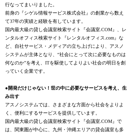
行なってまいりました。
前身の『シゲル情報サービス株式会社』の創業から数え
て37年の実績と経験を有しています。
国内最大級の貸し会議室検索サイト『会議室.COM』、レ
ンタルオフィス検索サイト『レンタルオフィス.com』な
ど、自社サービス・メディアの立ち上げにより、アスノ
システムが主体となり、“社会にとって次に必要なものは
何なのか”を考え、ITを駆使してよりよい社会の明日を創
っていく企業です。
●開発だけじゃない！世の中に必要なサービスを考え、生
み出す
アスノシステムでは、さまざまな方面から社会をよりよ
く、便利にするサービスを提供しています。
国内最大級の貸し会議室検索サイト『会議室.COM』で
は、関東圏が中心に、九州・沖縄エリアの貸会議室も多