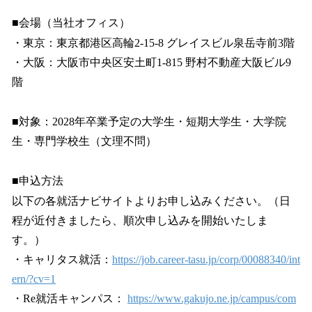
■会場（当社オフィス）
・東京：東京都港区高輪2-15-8 グレイスビル泉岳寺前3階
・大阪：大阪市中央区安土町1-815 野村不動産大阪ビル9
階
■対象：2028年卒業予定の大学生・短期大学生・大学院
生・専門学校生（文理不問）
■申込方法
以下の各就活ナビサイトよりお申し込みください。（日
程が近付きましたら、順次申し込みを開始いたしま
す。）
・キャリタス就活：
https://job.career-tasu.jp/corp/00088340/int
ern/?cv=1
・Re就活キャンパス：
https://www.gakujo.ne.jp/campus/com