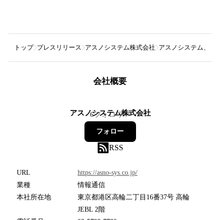
トップ
プレスリリース
アスノシステム株式会社
アスノシステム、20
会社概要
アスノシステム株式会社
6
フォロワー
フォロー
RSS
URL
https://asno-sys.co.jp/
業種
情報通信
本社所在地
東京都港区高輪二丁目16番37号 高輪
JEBL 2階