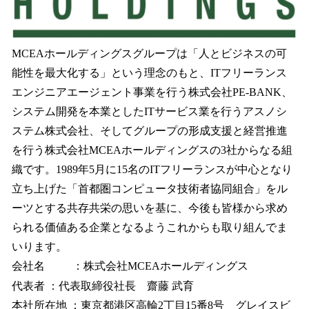
MCEAホールディングスグループは「人とビジネスの可
能性を最大化する」という理念のもと、ITフリーランス
エンジニアエージェント事業を行う株式会社PE-BANK、
システム開発を本業としたITサービス業を行うアスノシ
ステム株式会社、そしてグループの形成支援と経営推進
を行う株式会社MCEAホールディングスの3社からなる組
織です。1989年5月に15名のITフリーランスが中心となり
立ち上げた「首都圏コンピュータ技術者協同組合」をル
ーツとする共存共栄の思いを基に、今後も皆様から求め
られる価値ある企業となるようこれからも取り組んでま
いります。
会社名 ：株式会社MCEAホールディングス
代表者 ：代表取締役社長 齋藤 武育
本社所在地 ：東京都港区高輪2丁目15番8号 グレイスビ