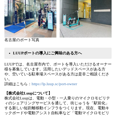
名古屋のポート写真
LUUPポートの導入にご興味のある方へ
LUUPでは、名古屋市内で、ポートを導入いただけるオーナー
様を募集しています。活用したいデッドスペースがある方
や、空いている駐車場スペースがある方は是非ご相談くださ
い。
詳細はこちら：
https://lp.luup.sc/port-owner
【株式会社Luupについて】
株式会社Luupは、電動・小型・一人乗りのマイクロモビリテ
ィのシェアリングサービスを通して、街じゅうを「駅前化」
する新しい短距離移動インフラをつくります。現在、電動キ
ックボードや電動アシスト自転車など「電動マイクロモビリ