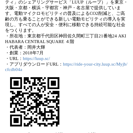
ティ」のシェアリングサービス「LUUP（ループ）」を東京・
大阪・京都・横浜・宇都宮・神戸・名古屋で提供していま
す。電動マイクロモビリティの普及によるCO2削減と、ご高
齢の方も乗ることができる新しい電動モビリティの導入を実
現し、すべての人が安全・便利に移動できる持続可能な社会
をつくります。
・所在地：東京都千代田区神田佐久間町三丁目21番地24 AKI
HABARA CENTRAL SQUARE ４階
・代表者：岡井大輝
・創業：2018年7月
・URL：
https://luup.sc/
・アプリダウンロードURL：
https://ride-your-city.luup.sc/Myjb/
cfcdb04a