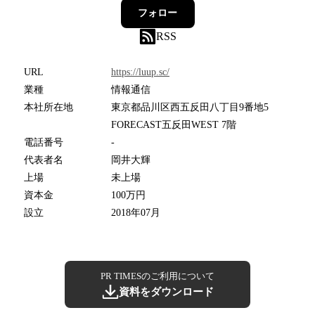
フォロー
RSS
URL
https://luup.sc/
業種
情報通信
本社所在地
東京都品川区西五反田八丁目9番地5
FORECAST五反田WEST 7階
電話番号
-
代表者名
岡井大輝
上場
未上場
資本金
100万円
設立
2018年07月
PR TIMESのご利用について
資料をダウンロード