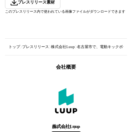
プレスリリース素材
このプレスリリース内で使われている画像ファイルがダウンロードできます
トップ
プレスリリース
株式会社Luup
名古屋市で、電動キックボード
会社概要
株式会社Luup
106
フォロワー