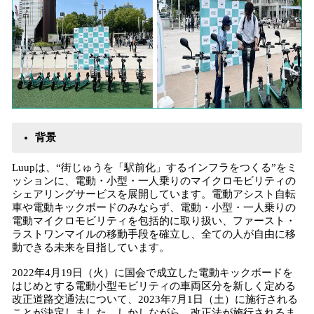
背景
Luupは、“街じゅうを「駅前化」するインフラをつくる”をミ
ッションに、電動・小型・一人乗りのマイクロモビリティの
シェアリングサービスを展開しています。電動アシスト自転
車や電動キックボードのみならず、電動・小型・一人乗りの
電動マイクロモビリティを包括的に取り扱い、ファースト・
ラストワンマイルの移動手段を確立し、全ての人が自由に移
動できる未来を目指しています。
2022年4月19日（火）に国会で成立した電動キックボードを
はじめとする電動小型モビリティの車両区分を新しく定める
改正道路交通法について、2023年7月1日（土）に施行される
ことが決定しました。しかしながら、改正法が施行されるま