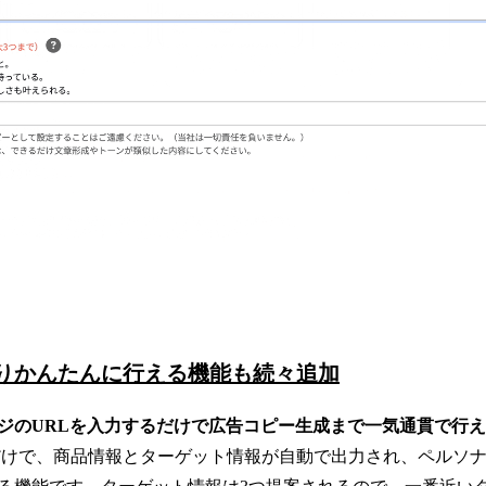
りかんたんに行える機能も続々追加
ジのURLを入力するだけで広告コピー生成まで一気通貫で行
るだけで、商品情報とターゲット情報が自動で出力され、ペルソ