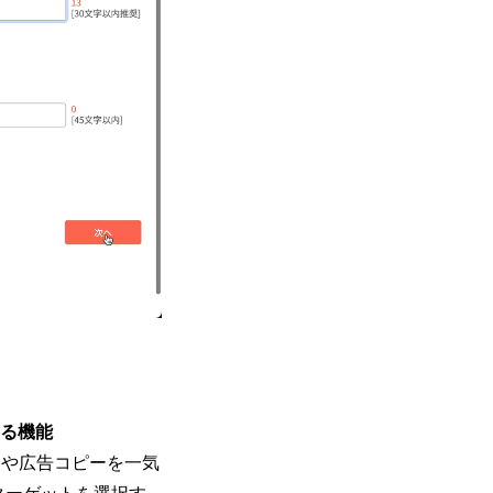
える機能
ナや広告コピーを一気