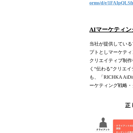
orms/d/e/1FAIpQL
AIマーケティング
当社が提供している
プトとしマーケティ
クリエイティブ制作
く“伝わる”クリエ
も、「RICHKA 
ーケティング戦略・