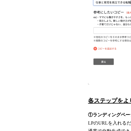
各ステップをよ
①ランディングペー
LPのURLを入れ