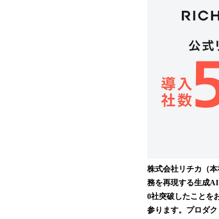
株式会社リチカ（本社
務を再現する生成AI
0社突破したことをお
参ります。プロダク