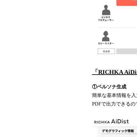
「RICHKA Ai
①ペルソナ生成
簡単な基本情報を入
PDFで出力できる