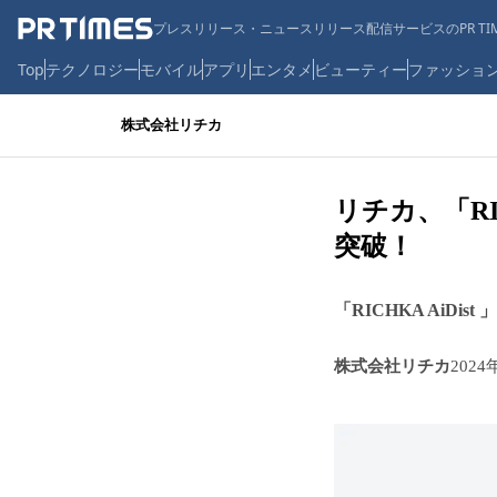
プレスリリース・ニュースリリース配信サービスのPR TIM
Top
テクノロジー
モバイル
アプリ
エンタメ
ビューティー
ファッショ
株式会社リチカ
リチカ、「RI
突破！
「RICHKA AiD
株式会社リチカ
2024