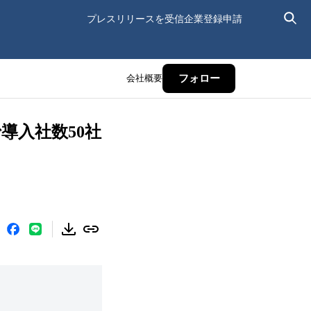
プレスリリースを受信
企業登録申請
会社概要
フォロー
で導入社数50社