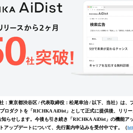
読
み
込
み
中
で
す
：東京都渋谷区 / 代表取締役：松尾幸治 / 以下、当社）は
プロダクトを「RICHKA AiDist」として正式に提供後、リリ
知らせします。今後も引き続き「RICHKA AiDist」の機能
トアップデートについて、先行案内申込みを受付中です。（
ht