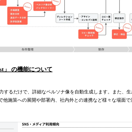
Dist」 の機能について
力するだけで、詳細なペルソナ像を自動生成します。また、生
ので他施策への展開や部署内、社内外との連携など様々な場面で