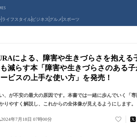
ES
ン
ライフスタイル
ビジネス
グルメ
スポーツ
URAによる、障害や生きづらさを抱える
でも減らす本「障害や生きづらさのある子
ービスの上手な使い方」を発売！
い、が不安の最大の原因です。本書では一緒に歩んでいく「専
かりやすく解説し、これからの全体像が見えるようにします。
ム
2024年7月18日 07時00分
い
い
ね