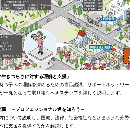
や生きづらさに対する理解と支援」
持つ子への理解を深めるための自己認識、サポートネットワー
が一丸となって取り組むべきステップを詳しく説明します。
門職 ～プロフェッショナル達を知ろう～」
方について説明し、医療、法律、社会福祉などさまざまな分野
うに支援を提供するかを解説します。