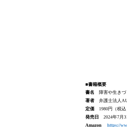
■書籍概要
書名
障害や生きづ
著者
弁護士法人AU
定価
1980円（税
発売日
2024年7月
Amazon
https://w