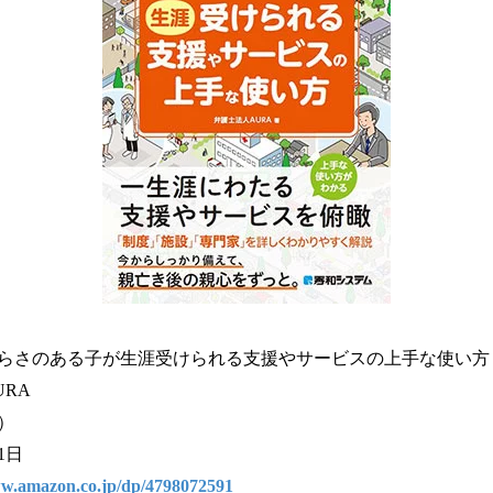
らさのある子が生涯受けられる支援やサービスの上手な使い方
RA
込）
31日
ww.amazon.co.jp/dp/4798072591