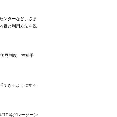
センターなど、さま
内容と利用方法を説
年後見制度、福祉手
活できるようにする
/HD等グレーゾーン