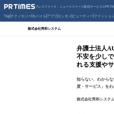
プレスリリース・ニュースリリース配信サービスのPR TIM
Top
テクノロジー
モバイル
アプリ
エンタメ
ビューティー
ファッショ
株式会社秀和システム
弁護士法人A
不安を少し
れる支援やサ
知らない、わからな
度・サービス」をわ
株式会社秀和システ