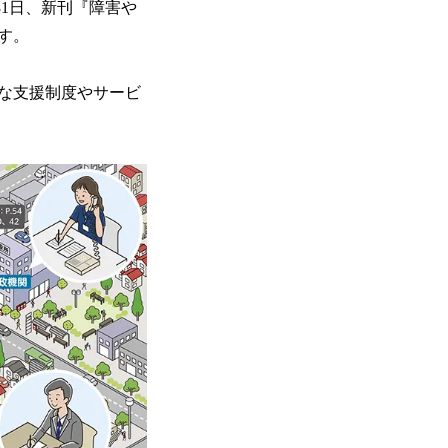
31日、新刊『障害や
す。
な支援制度やサービ