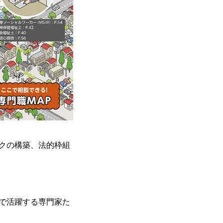
クの構築、法的枠組
で活躍する専門家た