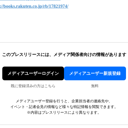
://books.rakuten.co.jp/rb/17821974/
このプレスリリースには、
メディア関係者向けの情報があります
メディアユーザーログイン
メディアユーザー新規登録
既に登録済みの方はこちら
無料
メディアユーザー登録を行うと、企業担当者の連絡先や、
イベント・記者会見の情報など様々な特記情報を閲覧できます。
※内容はプレスリリースにより異なります。