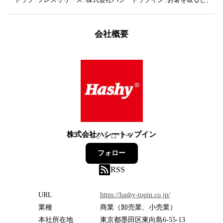
会社概要
株式会社ハシートップイン
9
フォロワー
フォロー
RSS
URL
https://hashy-topin.co.jp/
業種
商業（卸売業、小売業）
本社所在地
東京都墨田区東向島6-55-13