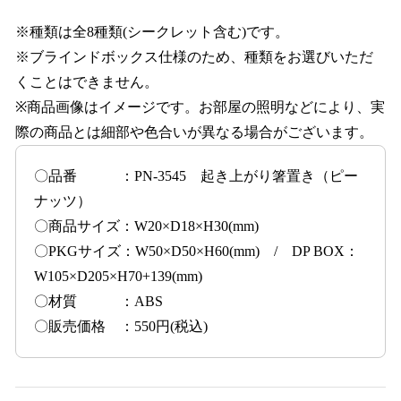
※種類は全8種類(シークレット含む)です。
※ブラインドボックス仕様のため、種類をお選びいただ
くことはできません。
※商品画像はイメージです。お部屋の照明などにより、実
際の商品とは細部や色合いが異なる場合がございます。
〇品番 ：PN-3545 起き上がり箸置き（ピー
ナッツ）
〇商品サイズ：W20×D18×H30(mm)
〇PKGサイズ：W50×D50×H60(mm) / DP BOX：
W105×D205×H70+139(mm)
〇材質 ：ABS
〇販売価格 ：550円(税込)