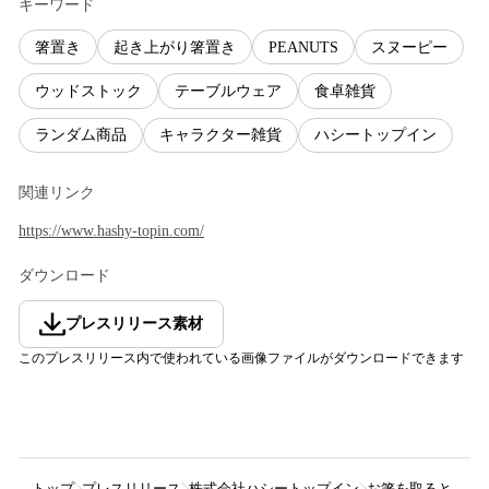
キーワード
箸置き
起き上がり箸置き
PEANUTS
スヌーピー
ウッドストック
テーブルウェア
食卓雑貨
ランダム商品
キャラクター雑貨
ハシートップイン
関連リンク
https://www.hashy-topin.com/
ダウンロード
プレスリリース素材
このプレスリリース内で使われている画像ファイルがダウンロードできます
トップ
プレスリリース
株式会社ハシートップイン
お箸を取ると、ころ