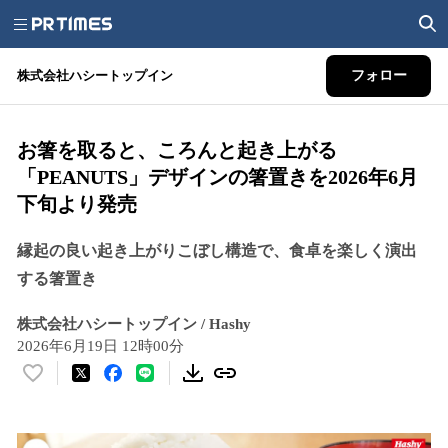
株式会社ハシートップイン
フォロー
お箸を取ると、ころんと起き上がる
「PEANUTS」デザインの箸置きを2026年6月
下旬より発売
縁起の良い起き上がりこぼし構造で、食卓を楽しく演出
する箸置き
株式会社ハシートップイン / Hashy
2026年6月19日 12時00分
い
い
ね
！