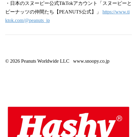
・日本のスヌーピー公式TikTokアカウント「スヌーピーと
ピーナッツの仲間たち【PEANUTS公式】」
https://www.ti
ktok.com/@peanuts_jp
© 2026 Peanuts Worldwide LLC www.snoopy.co.jp