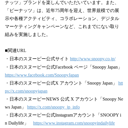
ナッツ」ブランドを楽しんでいただいています。また、
「ピーナッツ」は、近年75周年を迎え、世界規模での展
示や各種アクティビティ、コラボレーション、デジタル
マーケティングキャンペーンなど、これまでにない取り
組みを実施しました。
■関連URL
・日本のスヌーピー公式サイト
http://www.snoopy.co.jp/
・日本のスヌーピー公式Facebook ページ「Snoopy Japan」
https://www.facebook.com/SnoopyJapan
・日本のスヌーピー公式X アカウント「Snoopy Japan」
htt
ps://x.com/snoopyjapan
・日本のスヌーピーNEWS 公式 X アカウント「Snoopy Ne
ws Japan」
https://x.com/snoopy_jp_info
・日本のスヌーピー公式Instagramアカウント「SNOOPY i
n Dailylife」
https://www.instagram.com/snoopyindailylife