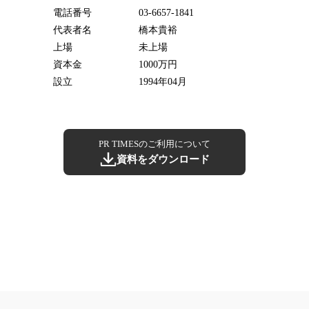
電話番号
03-6657-1841
代表者名
橋本貴裕
上場
未上場
資本金
1000万円
設立
1994年04月
PR TIMESのご利用について
資料をダウンロード