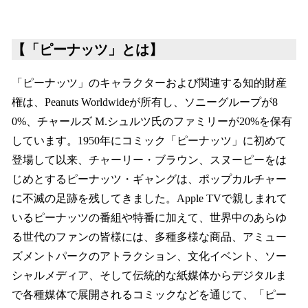
【「ピーナッツ」とは】
「ピーナッツ」のキャラクターおよび関連する知的財産
権は、Peanuts Worldwideが所有し、ソニーグループが8
0%、チャールズ M.シュルツ氏のファミリーが20%を保有
しています。1950年にコミック「ピーナッツ」に初めて
登場して以来、チャーリー・ブラウン、スヌーピーをは
じめとするピーナッツ・ギャングは、ポップカルチャー
に不滅の足跡を残してきました。Apple TVで親しまれて
いるピーナッツの番組や特番に加えて、世界中のあらゆ
る世代のファンの皆様には、多種多様な商品、アミュー
ズメントパークのアトラクション、文化イベント、ソー
シャルメディア、そして伝統的な紙媒体からデジタルま
で各種媒体で展開されるコミックなどを通じて、「ピー