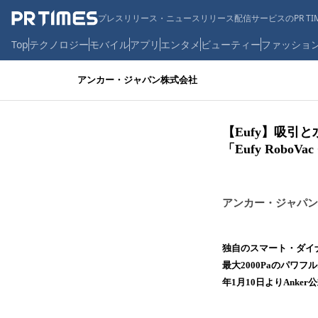
プレスリリース・ニュースリリース配信サービスのPR TIM
Top
テクノロジー
モバイル
アプリ
エンタメ
ビューティー
ファッショ
アンカー・ジャパン株式会社
【Eufy】吸
「Eufy RoboVa
アンカー・ジャパン
独自のスマート・ダイ
最大2000Paのパワフル
年1月10日よりAnk