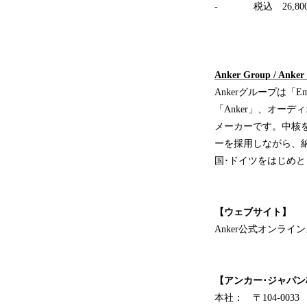
- 税込 26,80
Anker Group /
Ankerグループは「Em
「Anker」、オーデ
メーカーです。中核をな
ーを採用しながら、
国･ドイツをはじめと
【ウェブサイト】
Anker公式オンライ
【アンカー･ジャパ
本社： 〒104-003