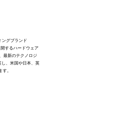
ーディングブランド
で展開するハードウェア
され、最新のテクノロジ
案し、米国や日本、英
ます。