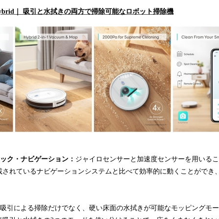
 G10 Hybrid｜ 吸引と水拭きの両方で掃除可能なロボット掃除機
ミック・ナビゲーション：
ジャイロセンサーと加速度センサーを用いること
載されているナビゲーションシステムと比べて効率的に動くことができ
吸引による掃除だけでなく、硬い床面の水拭きが可能なモッピングモー