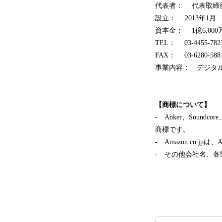
代表者： 代表取締
設立： 2013年1月
資本金： 1億6,000
TEL： 03-4455
FAX： 03-6280-588
事業内容： デジタル
【商標について】
- Anker、Soun
商標です。
- Amazon.co.j
- その他会社名、