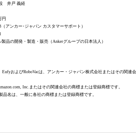
役 井戸 義経
万円
-7823（アンカー･ジャパン カスタマーサポート）
1
製品の開発・製造・販売（Ankerグループの日本法人）
dcore、EufyおよびRoboVacは、アンカー・ジャパン株式会社またはその
pは、Amazon.com, Inc.またはその関連会社の商標または登録商標です。
各製品名は、一般に各社の商標または登録商標です。