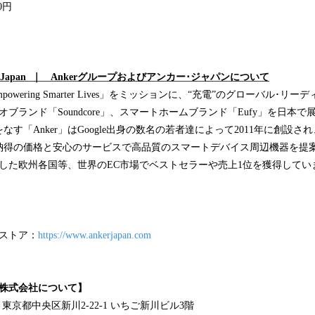
0円
 Anker Japan ｜ Ankerグループおよびアンカー･ジャパンについて
powering Smarter Lives」をミッションに、“充電”のグローバル･リ
ィオブランド「Soundcore」、スマートホームブランド「Eufy」を日本
す「Anker」はGoogle出身の数名の若者達によって2011年に創設
納得の価格と安心のサービスで高品質のスマートデバイス周辺機器を提
した欧州各国等、世界のEC市場でベストセラーや売上1位を獲得してい
ンストア：
https://www.ankerjapan.com
ン株式会社について】
3 東京都中央区新川2-22-1 いちご新川ビル3階