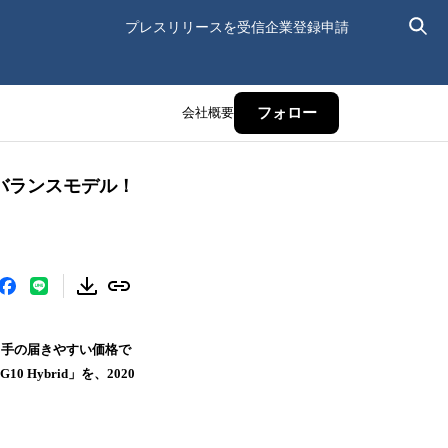
プレスリリースを受信
企業登録申請
会社概要
フォロー
バランスモデル！
う手の届きやすい価格で
 Hybrid」を、2020