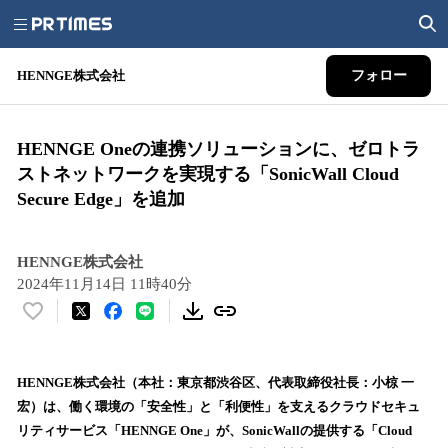
HENNGE株式会社
フォロー
HENNGE Oneの連携ソリューションに、ゼロトラ
ストネットワークを実現する「SonicWall Cloud
Secure Edge」を追加
HENNGE株式会社
2024年11月14日 11時40分
い
い
ね
！
HENNGE株式会社（本社：東京都渋谷区、代表取締役社長：小椋 一
数
宏）は、働く環境の「安全性」と「利便性」を支えるクラウドセキュ
を
リティサービス「HENNGE One」が、SonicWallの提供する「Cloud
読