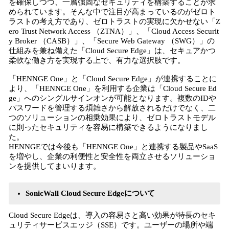
を確保しつつ、一層強固なセキュリティを構築することが求
められています。そんな中で注目が高まっているのがゼロト
ラストの考え方であり、ゼロトラストの実現に欠かせない「Z
ero Trust Network Access （ZTNA）」、「Cloud Access Securit
y Broker （CASB）」、「Secure Web Gateway （SWG）」の
仕組みを兼ね備えた「Cloud Secure Edge」は、セキュアかつ
柔軟な働き方を実現する上で、有力な選択肢です。
「HENNGE One」と「Cloud Secure Edge」が連携することに
より、「HENNGE One」を利用する企業は「Cloud Secure Ed
ge」へのシングルサインオンが可能となります。複数のIDや
パスワードを管理する煩雑さから解放されるだけでなく、二
つのソリューションの相乗効果により、ゼロトラストモデル
に則ったセキュリティを容易に構築できるようになりまし
た。
HENNGEでは今後も「HENNGE One」と連携する製品やSaaS
を増やし、企業の利便性と安全性を両立させるソリューショ
ンを提供してまいります。
SonicWall Cloud Secure Edgeについて
Cloud Secure Edgeは、導入の容易さと高い効果が特長のセキ
ュリティサービスエッジ（SSE）です。ユーザーの場所や端