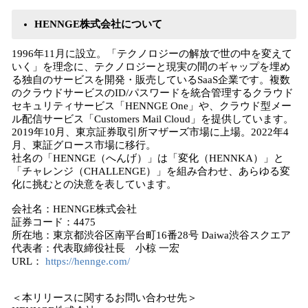
HENNGE株式会社について
1996年11月に設立。「テクノロジーの解放で世の中を変えて
いく」を理念に、テクノロジーと現実の間のギャップを埋め
る独自のサービスを開発・販売しているSaaS企業です。複数
のクラウドサービスのID/パスワードを統合管理するクラウド
セキュリティサービス「HENNGE One」や、クラウド型メー
ル配信サービス「Customers Mail Cloud」を提供しています。
2019年10月、東京証券取引所マザーズ市場に上場。2022年4
月、東証グロース市場に移行。
社名の「HENNGE（へんげ）」は「変化（HENNKA）」と
「チャレンジ（CHALLENGE）」を組み合わせ、あらゆる変
化に挑むとの決意を表しています。
会社名：HENNGE株式会社
証券コード：4475
所在地：東京都渋谷区南平台町16番28号 Daiwa渋谷スクエア
代表者：代表取締役社長 小椋 一宏
URL：
https://hennge.com/
＜本リリースに関するお問い合わせ先＞