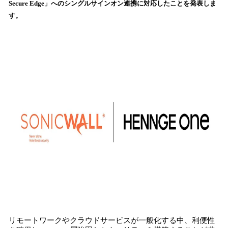
Secure Edge」へのシングルサインオン連携に対応したことを発表しま
み
す。
込
み
中
で
す
リモートワークやクラウドサービスが一般化する中、利便性