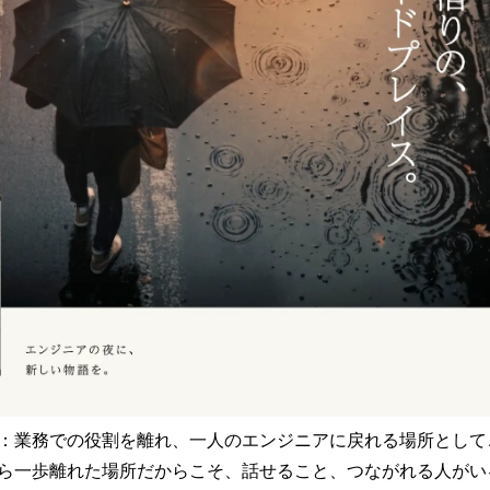
：業務での役割を離れ、一人のエンジニアに戻れる場所として
ら一歩離れた場所だからこそ、話せること、つながれる人がい