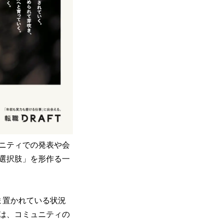
ニティでの発表や会
選択肢」を形作る一
ま置かれている状況
は、コミュニティの