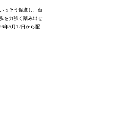
いっそう促進し、台
一歩を力強く踏み出せ
年5月12日から配