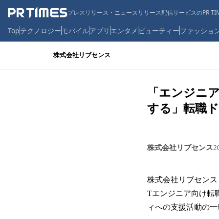
プレスリリース・ニュースリリース配信サービスのPR TIM
Top
テクノロジー
モバイル
アプリ
エンタメ
ビューティー
ファッショ
株式会社リブセンス
「エンジニア
する」転職ド
株式会社リブセンス
2
株式会社リブセンス
Tエンジニア向け転
ィへの支援活動の一