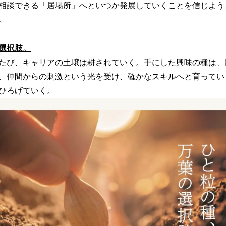
相談できる「居場所」へといつか発展していくことを信じよう
。
選択肢。
たび、キャリアの土壌は耕されていく。手にした興味の種は、
、仲間からの刺激という光を受け、確かなスキルへと育ってい
ひろげていく。