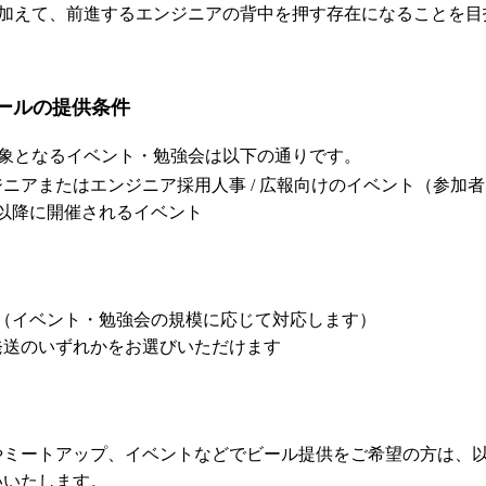
加えて、前進するエンジニアの背中を押す存在になることを目
ビールの提供条件
象となるイベント・勉強会は以下の通りです。
ニアまたはエンジニア採用人事 / 広報向けのイベント（参加者
以降に開催されるイベント
〜（イベント・勉強会の規模に応じて対応します）
発送のいずれかをお選びいただけます
やミートアップ、イベントなどでビール提供をご希望の方は、
いいたします。