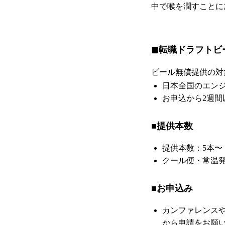
中で喉を潤すことに
◼︎転職ドラフト
ビール無償提供の対
日本全国のエンジ
お申込から2週間
■提供本数
提供本数：5本
クール便・常温
■お申込み
カンファレンス
から申請をお願