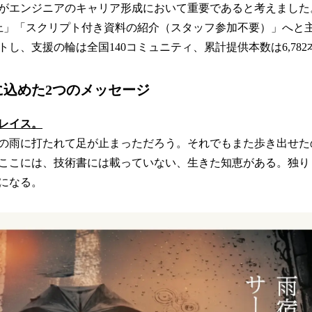
がエンジニアのキャリア形成において重要であると考えました
上」「スクリプト付き資料の紹介（スタッフ参加不要）」へと
し、支援の輪は全国140コミュニティ、累計提供本数は6,78
に込めた2つのメッセージ
レイス。
の雨に打たれて足が止まっただろう。それでもまた歩き出せた
ここには、技術書には載っていない、生きた知恵がある。独り
になる。