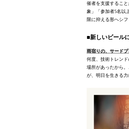
催者を支援すること
象」「参加者5名以
限に抑える形へシフト
■新しいビール
雨宿りの、サードプ
何度、技術トレンド
場所があったから。
が、明日を生きる力