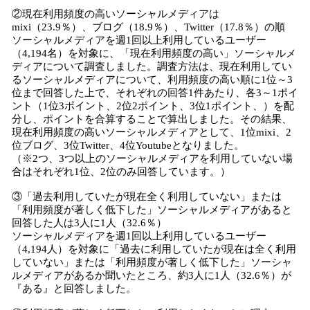
②現在利用頻度の高いソーシャルメディアは
mixi（23.9％）、ブログ（18.9％）、Twitter（17.8％）の順
ソーシャルメディアを週1回以上利用しているユーザー
（4,194名）を対象に、「現在利用頻度の高い」ソーシャルメ
ディアについて調査しました。調査方法は、現在利用してい
るソーシャルメディアについて、利用頻度の高い順に1位～3
位まで回答した上で、それぞれの回答1件あたり、各3～1ポイ
ント（1位3ポイント、2位2ポイント、3位1ポイント、）を配
分し、ポイントを合算することで算出しました。その結果、
現在利用頻度の高いソーシャルメディアとして、1位mixi、2
位ブログ、3位Twitter、4位Youtubeとなりました。
（※2つ、3つ以上のソーシャルメディアを利用していない場
合はそれぞれ1位、2位のみ回答しています。）
③「過去利用していたが現在全く利用していない」または
「利用頻度が著しく低下した」ソーシャルメディアがあると
回答した人は3人に1人（32.6％）
ソーシャルメディアを週1回以上利用しているユーザー
（4,194人）を対象に「過去に利用していたが現在は全く利用
していない」または「利用頻度が著しく低下した」ソーシャ
ルメディアがあるか聞いたところ、約3人に1人（32.6％）が
『ある』と回答しました。