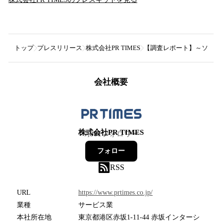
トップ
プレスリリース
株式会社PR TIMES
【調査レポート】～ソーシ
会社概要
株式会社PR TIMES
7,881
フォロワー
フォロー
RSS
URL
https://www.prtimes.co.jp/
業種
サービス業
本社所在地
東京都港区赤坂1-11-44 赤坂インターシ