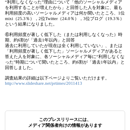
“利用しなくなった”理由について「他のソーシャルメディア
を利用することが増えたから」と回答した人を対象に、最も
利用頻度の高いソーシャルメディアは何か聞いたところ、1位
mixi（25.3％），2位Twitter（24.0％），3位ブログ（19.3％）
という結果になりました。
⑥利用頻度が著しく低下した（または利用しなくなった）時
期、約6割が「過去1年以内」と回答
過去に利用していたが現在は全く利用していない」、または
「利用頻度が著しく低下した」ソーシャルメディアがあると
答えた人を対象に、各ソーシャルメディア毎に“利用しなくな
った”時期について聞いたところ、約6割が「過去1年以内」と
回答しました。
調査結果の詳細は以下ページよりご覧いただけます。
http://www.slideshare.net/prtimes/2011413
このプレスリリースには、
メディア関係者向けの情報があります