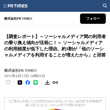
株式会社PR TIMES
フォロー
【調査レポート】～ソーシャルメディア間の利用者
の乗り換え傾向が活発に！～ ソーシャルメディア
の利用頻度が低下した理由、約3割が「他のソーシ
ャルメディアを利用することが増えたから」と回答
株式会社PR TIMES
2011年4月13日 14時01分
い
い
ね
！
数