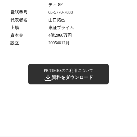
ティ 8F
電話番号
03-5770-7888
代表者名
山口拓己
上場
東証プライム
資本金
4億2066万円
設立
2005年12月
PR TIMESのご利用について
資料をダウンロード