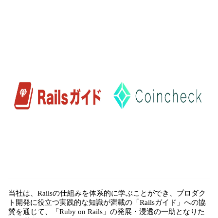
込
み
中
で
す
当社は、Railsの仕組みを体系的に学ぶことができ、プロダク
ト開発に役立つ実践的な知識が満載の「Railsガイド」への協
賛を通じて、「Ruby on Rails」の発展・浸透の一助となりた