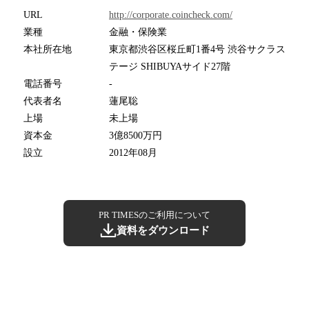
URL
http://corporate.coincheck.com/
業種
金融・保険業
本社所在地
東京都渋谷区桜丘町1番4号 渋谷サクラス
テージ SHIBUYAサイド27階
電話番号
-
代表者名
蓮尾聡
上場
未上場
資本金
3億8500万円
設立
2012年08月
PR TIMESのご利用について
資料をダウンロード