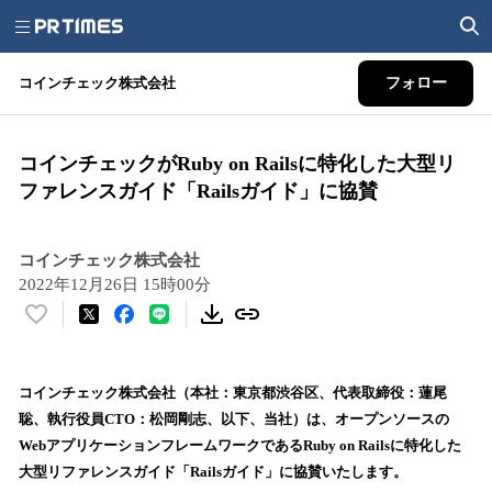
コインチェック株式会社
フォロー
コインチェックがRuby on Railsに特化した大型リ
ファレンスガイド「Railsガイド」に協賛
コインチェック株式会社
2022年12月26日 15時00分
い
い
ね
！
コインチェック株式会社（本社：東京都渋谷区、代表取締役：蓮尾
数
聡、執行役員CTO：松岡剛志、以下、当社）は、オープンソースの
を
WebアプリケーションフレームワークであるRuby on Railsに特化した
読
大型リファレンスガイド「Railsガイド」に協賛いたします。
み