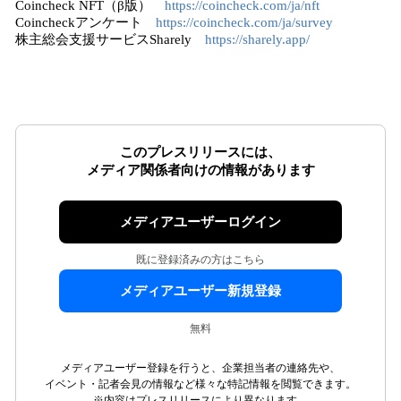
Coincheck NFT（β版）
https://coincheck.com/ja/nft
Coincheckアンケート
https://coincheck.com/ja/survey
株主総会支援サービスSharely
https://sharely.app/
このプレスリリースには、
メディア関係者向けの情報があります
メディアユーザーログイン
既に登録済みの方はこちら
メディアユーザー新規登録
無料
メディアユーザー登録を行うと、企業担当者の連絡先や、
イベント・記者会見の情報など様々な特記情報を閲覧できます。
※内容はプレスリリースにより異なります。