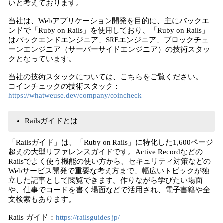
いと考えております。
当社は、Webアプリケーション開発を目的に、主にバックエ
ンドで「Ruby on Rails」を使用しており、「Ruby on Rails」
はバックエンドエンジニア、SREエンジニア、ブロックチェ
ーンエンジニア（サーバーサイドエンジニア）の技術スタッ
クとなっています。
当社の技術スタックについては、こちらをご覧ください。
コインチェックの技術スタック：
https://whatweuse.dev/company/coincheck
Railsガイドとは
「Railsガイド」は、「Ruby on Rails」に特化した1,600ページ
超えの大型リファレンスガイドです。Active Recordなどの
Railsでよく使う機能の使い方から、セキュリティ対策などの
Webサービス開発で重要な考え方まで、幅広いトピックが独
立した記事として閲覧できます。作りながら学びたい場面
や、仕事でコードを書く場面などで活用され、電子書籍や全
文検索もあります。
Rails ガイド：
https://railsguides.jp/