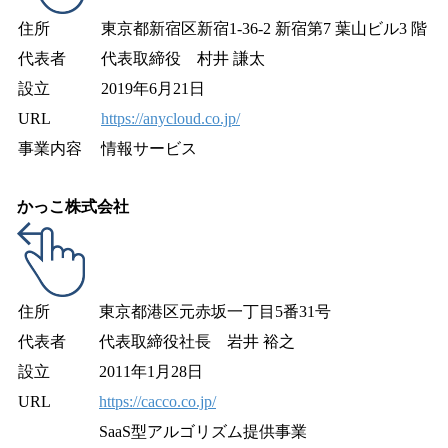
住所
東京都新宿区新宿1-36-2 新宿第7 葉山ビル3 階
代表者
代表取締役 村井 謙太
設立
2019年6月21日
URL
https://anycloud.co.jp/
事業内容
情報サービス
かっこ株式会社
住所
東京都港区元赤坂一丁目5番31号
代表者
代表取締役社長 岩井 裕之
設立
2011年1月28日
URL
https://cacco.co.jp/
SaaS型アルゴリズム提供事業