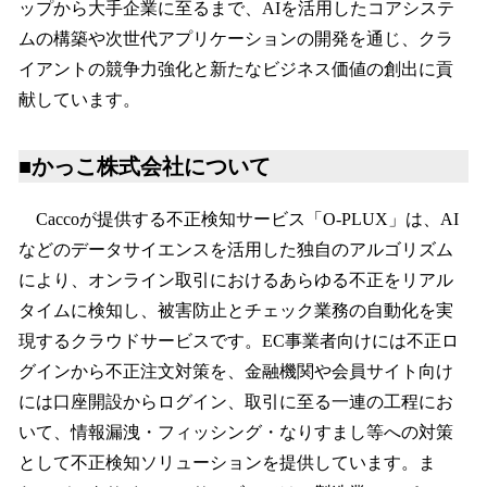
ップから大手企業に至るまで、AIを活用したコアシステ
ムの構築や次世代アプリケーションの開発を通じ、クラ
イアントの競争力強化と新たなビジネス価値の創出に貢
献しています。
■かっこ株式会社について
Caccoが提供する不正検知サービス「O-PLUX」は、AI
などのデータサイエンスを活用した独自のアルゴリズム
により、オンライン取引におけるあらゆる不正をリアル
タイムに検知し、被害防止とチェック業務の自動化を実
現するクラウドサービスです。EC事業者向けには不正ロ
グインから不正注文対策を、金融機関や会員サイト向け
には口座開設からログイン、取引に至る一連の工程にお
いて、情報漏洩・フィッシング・なりすまし等への対策
として不正検知ソリューションを提供しています。ま