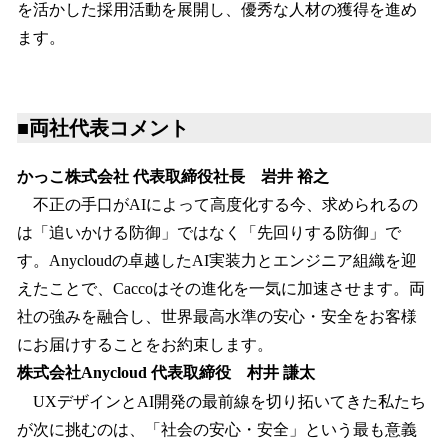
を活かした採用活動を展開し、優秀な人材の獲得を進め
ます。
■両社代表コメント
かっこ株式会社 代表取締役社長 岩井 裕之
不正の手口がAIによって高度化する今、求められるの
は「追いかける防御」ではなく「先回りする防御」で
す。Anycloudの卓越したAI実装力とエンジニア組織を迎
えたことで、Caccoはその進化を一気に加速させます。両
社の強みを融合し、世界最高水準の安心・安全をお客様
にお届けすることをお約束します。
株式会社Anycloud 代表取締役 村井 謙太
UXデザインとAI開発の最前線を切り拓いてきた私たち
が次に挑むのは、「社会の安心・安全」という最も意義