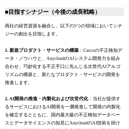
■目指すシナジー（今後の成長戦略）
両社の経営資源を融合し、以下の5つの領域においてシナ
ジーの創出を目指します。
1. 新規プロダクト・サービスの構築
：Caccoの不正検知デ
ータ・ノウハウと、AnycloudのAIシステム開発力を組み
合わせ、巧妙化する不正手口に先んじる次世代AIアルゴ
リズムの構築と、新たなプロダクト・サービスの開発を
推進します。
2. AI開発の推進・内製化および次世代化
：当社が提供す
るサービスにおけるAI開発を一層推進して開発の内製化
を確立するとともに、国内最大級の不正検知データベー
スとデータサイエンスの知見にAnycloudのAI技術を掛け