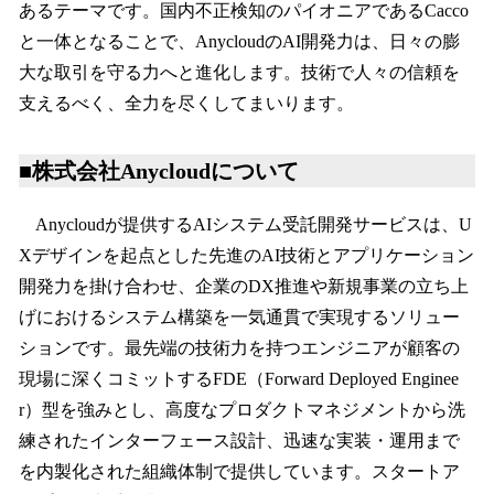
あるテーマです。国内不正検知のパイオニアであるCacco
と一体となることで、AnycloudのAI開発力は、日々の膨
大な取引を守る力へと進化します。技術で人々の信頼を
支えるべく、全力を尽くしてまいります。
■株式会社Anycloudについて
Anycloudが提供するAIシステム受託開発サービスは、U
Xデザインを起点とした先進のAI技術とアプリケーション
開発力を掛け合わせ、企業のDX推進や新規事業の立ち上
げにおけるシステム構築を一気通貫で実現するソリュー
ションです。最先端の技術力を持つエンジニアが顧客の
現場に深くコミットするFDE（Forward Deployed Enginee
r）型を強みとし、高度なプロダクトマネジメントから洗
練されたインターフェース設計、迅速な実装・運用まで
を内製化された組織体制で提供しています。スタートア