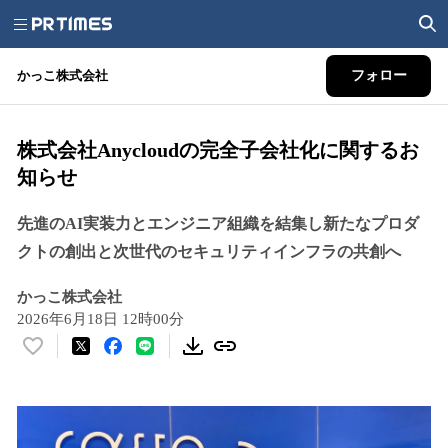
かっこ株式会社
フォロー
株式会社Anycloudの完全子会社化に関するお
知らせ
先進のAI実装力とエンジニア組織を結集し新たなプロダ
クトの創出と次世代のセキュリティインフラの共創へ
かっこ株式会社
2026年6月18日 12時00分
い
い
ね
！
数