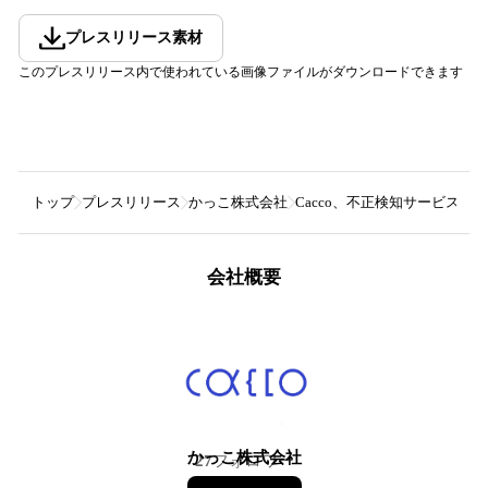
プレスリリース素材
このプレスリリース内で使われている画像ファイルがダウンロードできます
トップ
プレスリリース
かっこ株式会社
Cacco、不正検知サービス
会社概要
かっこ株式会社
27
フォロワー