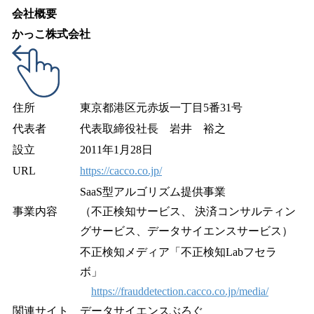
会社概要
かっこ株式会社
住所
東京都港区元赤坂一丁目5番31号
代表者
代表取締役社長 岩井 裕之
設立
2011年1月28日
URL
https://cacco.co.jp/
SaaS型アルゴリズム提供事業
事業内容
（不正検知サービス、 決済コンサルティン
グサービス、データサイエンスサービス）
不正検知メディア「不正検知Labフセラ
ボ」
https://frauddetection.cacco.co.jp/media/
関連サイト
データサイエンスぶろぐ