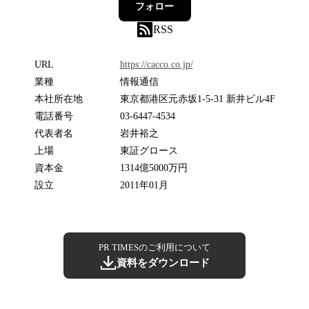
フォロー
RSS
URL
https://cacco.co.jp/
業種
情報通信
本社所在地
東京都港区元赤坂1-5-31 新井ビル4F
電話番号
03-6447-4534
代表者名
岩井裕之
上場
東証グロース
資本金
1314億5000万円
設立
2011年01月
PR TIMESのご利用について
資料をダウンロード