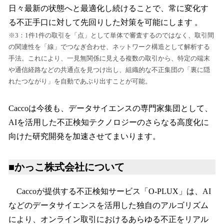
日々最新の状態へと最適化し続けることで、常に変化す
る不正手口に対して先回りした対策を可能にします 。
※3：1件1件の取引を「点」として単体で審査するのではなく、取引間
の関連性を「線」でつなぎ合わせ、ネットワーク構造として解析する
手法。これにより、一見無関係に見える複数の取引から、特定の端末
や通信経路などの共通点を見つけ出し、組織的な不正集団の「裏に隠
れたつながり」を自動であぶり出すことが可能。
Caccoは今後も、データサイエンスの専門家集団として、
AIを活用した不正検知テクノロジーのさらなる高度化に
向けた研究開発を加速させてまいります。
■かっこ株式会社について
Caccoが提供する不正検知サービス「O-PLUX」は、AI
などのデータサイエンスを活用した独自のアルゴリズム
により、オンライン取引におけるあらゆる不正をリアル