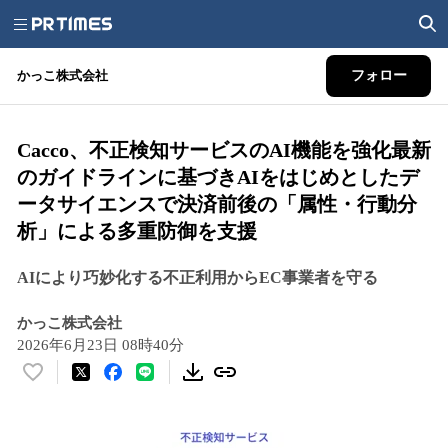
かっこ株式会社
フォロー
Cacco、不正検知サービスのAI機能を強化最新
のガイドラインに基づきAIをはじめとしたデ
ータサイエンスで決済前後の「属性・行動分
析」による多重防御を支援
AIにより巧妙化する不正利用からEC事業者を守る
かっこ株式会社
2026年6月23日 08時40分
い
い
ね
！