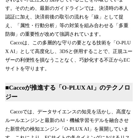
す。そのため、最新のガイドラインでは、決済時の本人
認証に加え、決済前後の取引の流れを「線」として捉
え、「属性・行動分析」等の対策を組み合わせる「多重
防御」の重要性が改めて強調されています。
Caccoは、この多層的な守りの要となる技術を「O-PLU
X AI」として高度化し、3DSと併用することで、正規ユー
ザーの利便性を損なうことなく、巧妙化する不正からEC
サイトを守ります。
■Caccoが推進する「O-PLUX AI」のテクノロ
ジー
Caccoでは、データサイエンスの知見を活かし、高度な
ルールエンジンと最新のAI・機械学習モデルを融合させ
た新世代の検知エンジン「O-PLUX AI」を展開していま
す。これにより、ECサイトの各タイミングにおけるリス