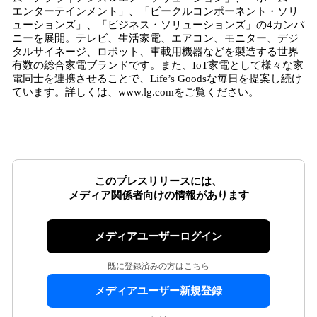
エンターテインメント」、「ビークルコンポーネント・ソリ
ューションズ」、「ビジネス・ソリューションズ」の4カンパ
ニーを展開。テレビ、生活家電、エアコン、モニター、デジ
タルサイネージ、ロボット、車載用機器などを製造する世界
有数の総合家電ブランドです。また、IoT家電として様々な家
電同士を連携させることで、Life’s Goodsな毎日を提案し続け
ています。詳しくは、www.lg.comをご覧ください。
このプレスリリースには、
メディア関係者向けの情報があります
メディアユーザーログイン
既に登録済みの方はこちら
メディアユーザー新規登録