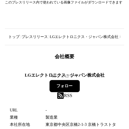
このプレスリリース内で使われている画像ファイルがダウンロードできます
トップ
プレスリリース
LGエレクトロニクス・ジャパン株式会社
猫を
会社概要
LGエレクトロニクス・ジャパン株式会社
41
フォロワー
フォロー
RSS
URL
-
業種
製造業
本社所在地
東京都中央区京橋2-1-3 京橋トラストタ