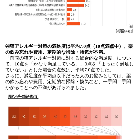
④猫アレルギー対策の満足度は平均7.0点（10点満点中）。薬
の飲み忘れや費用、定期的な掃除・換気が不満。
「前問の猫アレルギー対策に対する総合的な満足度」につい
て、10点を「かなり満足している」、0点を「まったく満足し
ていない」とした場合の点数は、平均7.0点でした。
さらに、満足度が平均点以下だった人のお悩みとしては、薬
の飲み忘れや費用、定期的な掃除・換気など、一手間二手間
かかることへの不満があげられました。