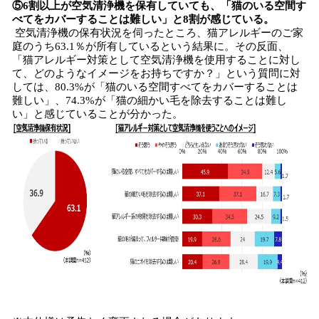
⑤6割以上が空気清浄機を保有していても、「猫のいる空間す
べてをカバーすることは難しい」と8割が感じている。
空気清浄機の保有状況を伺ったところ、猫アレルギーのご家
庭のうち63.1％が所有しているという結果に。その反面、
「猫アレルギー対策として空気清浄機を使用することに対し
て、どのようなイメージをお持ちですか？」という質問に対
しては、80.3%が「猫のいる空間すべてをカバーすることは
難しい」、74.3%が「猫の細かい毛を除去することは難し
い」と感じていることが分かった。