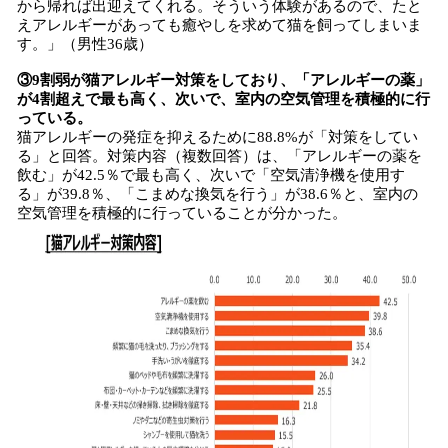
から帰れば出迎えてくれる。そういう体験があるので、たと
えアレルギーがあっても癒やしを求めて猫を飼ってしまいま
す。」（男性36歳）
③9割弱が猫アレルギー対策をしており、「アレルギーの薬」
が4割超えで最も高く、次いで、室内の空気管理を積極的に行
っている。
猫アレルギーの発症を抑えるために88.8%が「対策をしてい
る」と回答。対策内容（複数回答）は、「アレルギーの薬を
飲む」が42.5％で最も高く、次いで「空気清浄機を使用す
る」が39.8％、「こまめな換気を行う」が38.6％と、室内の
空気管理を積極的に行っていることが分かった。