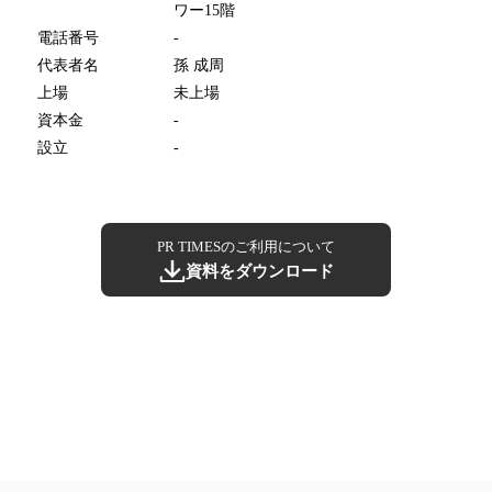
ワー15階
電話番号
-
代表者名
孫 成周
上場
未上場
資本金
-
設立
-
PR TIMESのご利用について
資料をダウンロード