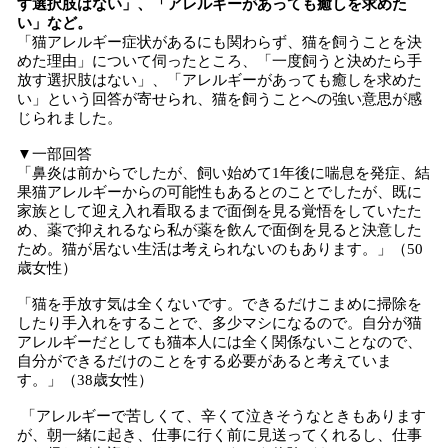
す選択肢はない」、「アレルギーがあっても癒しを求めた
い」など。
「猫アレルギー症状があるにも関わらず、猫を飼うことを決
めた理由」について伺ったところ、「一度飼うと決めたら手
放す選択肢はない」、「アレルギーがあっても癒しを求めた
い」という回答が寄せられ、猫を飼うことへの強い意思が感
じられました。
▼一部回答
「鼻炎は前からでしたが、飼い始めて1年後に喘息を発症、結
果猫アレルギーからの可能性もあるとのことでしたが、既に
家族として迎え入れ看取るまで面倒を見る覚悟をしていたた
め、薬で抑えれるなら私が薬を飲んで面倒を見ると決意した
ため。猫が居ない生活は考えられないのもあります。」（50
歳女性）
「猫を手放す気は全くないです。できるだけこまめに掃除を
したり手入れをすることで、多少マシになるので。自分が猫
アレルギーだとしても猫本人には全く関係ないことなので、
自分ができるだけのことをする必要があると考えていま
す。」（38歳女性）
「アレルギーで苦しくて、辛くて泣きそうなときもあります
が、朝一緒に起き、仕事に行く前に見送ってくれるし、仕事