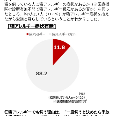
猫を飼っている人に猫アレルギーの症状があるか（※医療機
関の診断有無不問で猫アレルギー反応があるか否か）を伺っ
たところ、約8人に1人（11.8％）が猫アレルギー症状を抱え
ながら愛猫と暮らしているということがわかりました。
②猫アレルギーでも飼う理由は、「一度飼うと決めたら手放