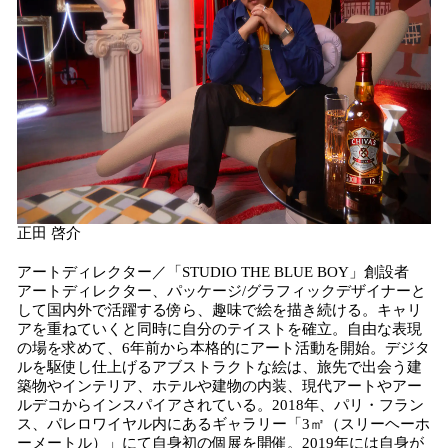
正田 啓介
アートディレクター／「STUDIO THE BLUE BOY」創設者
アートディレクター、パッケージ/グラフィックデザイナーと
して国内外で活躍する傍ら、趣味で絵を描き続ける。キャリ
アを重ねていくと同時に自分のテイストを確立。自由な表現
の場を求めて、6年前から本格的にアート活動を開始。デジタ
ルを駆使し仕上げるアブストラクトな絵は、旅先で出会う建
築物やインテリア、ホテルや建物の内装、現代アートやアー
ルデコからインスパイアされている。2018年、パリ・フラン
ス、パレロワイヤル内にあるギャラリー「3㎡（スリーヘーホ
ーメートル）」にて自身初の個展を開催。2019年には自身が