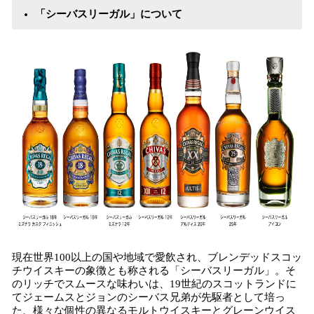
「シーバスリーガル」について
現在世界100以上の国や地域で愛飲され、ブレンデッドスコッ
チウイスキーの象徴とも称される「シーバスリーガル」。そ
のリッチでスムースな味わいは、19世紀のスコットランドに
てジェームスとジョンのシーバス兄弟が先駆者として培っ
た、様々な個性の異なるモルトウイスキーとグレーンウイス