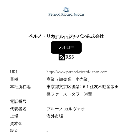
ペルノ・リカール・ジャパン株式会社
92
フォロワー
フォロー
RSS
URL
http://www.pernod-ricard-japan.com
業種
商業（卸売業、小売業）
本社所在地
東京都文京区後楽2-6-1 住友不動産飯田
橋ファーストタワー34階
電話番号
-
代表者名
ブルーノ カルヴァオ
上場
海外市場
資本金
-
設立
-