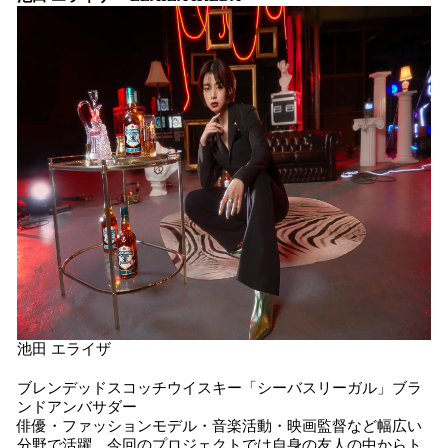
池田 エライザ
ブレンデッドスコッチウイスキー「シーバスリーガル」ブラ
ンドアンバサダー
俳優・ファッションモデル・音楽活動・映画監督など幅広い
分野で活躍。今回のプロジェクトでは自身の友人の中からト