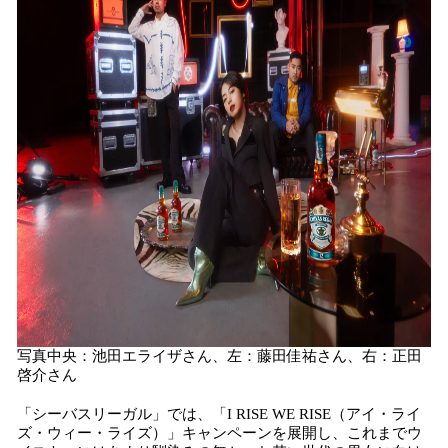
写真中央：池田エライザさん、左：藤田佳祐さん、右：正田
啓介さん
「シーバスリーガル」では、「I RISE WE RISE（アイ・ライ
ズ・ウィー・ライズ）」キャンペーンを展開し、これまでウ