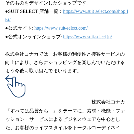
そのものをデザインしたショップです。
●SUIT SELECT 店舗一覧：
https://www.suit-select.com/shop-l
ist/
●公式サイト:
https://www.suit-select.com/
●公式オンラインショップ:
https://www.suit-select.jp/
株式会社コナカでは、お客様の利便性と接客サービスの
向上により、さらにショッピングを楽しんでいただける
よう今後も取り組んでまいります。
株式会社コナカ
『すべては品質から。』をテーマに、素材・機能・ファ
ッション・サービスによるビジネスウェアを中心とし
た、お客様のライフスタイルをトータルコーディネイ