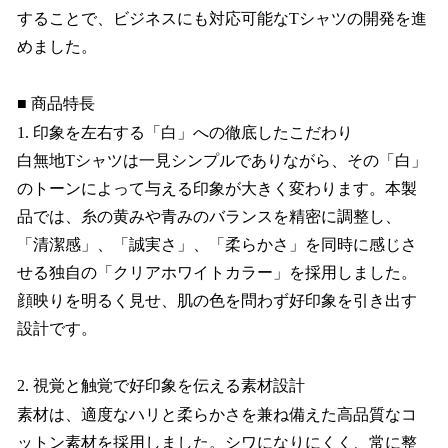
することで、ビジネスにも対応可能なTシャツの開発を進
めました。
■ 商品特長
1. 印象を左右する「白」への徹底したこだわり
白無地Tシャツは一見シンプルでありながら、その「白」
のトーンによって与える印象が大きく変わります。本製
品では、糸の黄みや青みのバランスを精密に調整し、
「清潔感」、「誠実さ」、「柔らかさ」を同時に感じさ
せる独自の「クリアホワイトカラー」を採用しました。
顔映りを明るく見せ、肌の色を問わず好印象を引き出す
設計です。
2. 視覚と触覚で好印象を伝える素材設計
素材は、適度なハリと柔らかさを兼ね備えた高品質なコ
ットン素材を採用しました。シワになりにくく、常に整