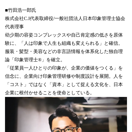
■竹田浩一郎氏
株式会社C.I代表取締役/一般社団法人日本印象管理士協会
代表理事
幼少期の容姿コンプレックスや自己肯定感の低さを原体
験に、「人は印象で人生も組織も変えられる」と確信。
服装・髪型・美容などの非言語情報を体系化した独自理
論「印象管理士®」を確立。
「従業員一人ひとりの印象が、企業の価値をつくる」を
信念に、企業向け印象管理研修や制度設計を展開。人を
「コスト」ではなく「資本」として捉える文化を、日本
企業に根付かせることを使命としている。