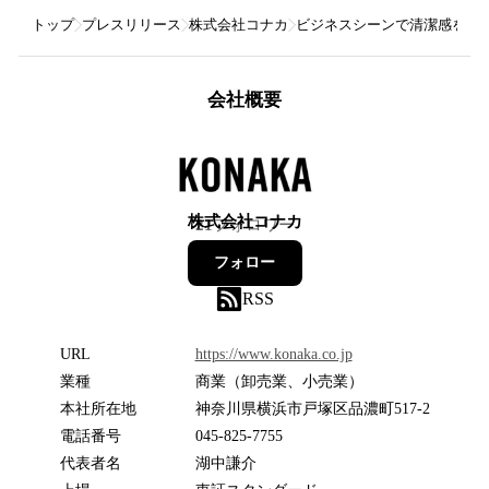
トップ
プレスリリース
株式会社コナカ
ビジネスシーンで清潔感を最大化
会社概要
株式会社コナカ
21
フォロワー
フォロー
RSS
URL
https://www.konaka.co.jp
業種
商業（卸売業、小売業）
本社所在地
神奈川県横浜市戸塚区品濃町517-2
電話番号
045-825-7755
代表者名
湖中謙介