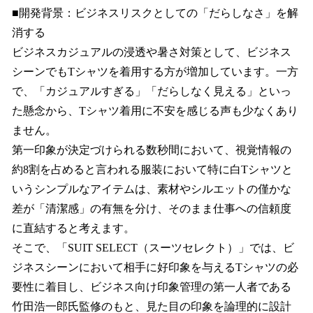
■開発背景：ビジネスリスクとしての「だらしなさ」を解
消する
ビジネスカジュアルの浸透や暑さ対策として、ビジネス
シーンでもTシャツを着用する方が増加しています。一方
で、「カジュアルすぎる」「だらしなく見える」といっ
た懸念から、Tシャツ着用に不安を感じる声も少なくあり
ません。
第一印象が決定づけられる数秒間において、視覚情報の
約8割を占めると言われる服装において特に白Tシャツと
いうシンプルなアイテムは、素材やシルエットの僅かな
差が「清潔感」の有無を分け、そのまま仕事への信頼度
に直結すると考えます。
そこで、「SUIT SELECT（スーツセレクト）」では、ビ
ジネスシーンにおいて相手に好印象を与えるTシャツの必
要性に着目し、ビジネス向け印象管理の第一人者である
竹田浩一郎氏監修のもと、見た目の印象を論理的に設計