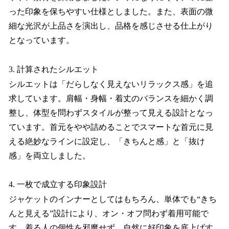
った印象を保ちやすい仕様としました。また、表面の微
細な光沢が上品さを演出し、品格を感じさせる仕上がり
となっています。
3. 計算されたシルエット
シルエットは「だらしなく見えないリラックス感」を追
求しています。肩幅・身幅・着丈のバランスを細かく調
整し、体型を問わずスタイルが整って見える設計となっ
ています。首元をやや詰めることでスマートな首元に見
える絶妙なラインに設定し、「きちんと感」と「抜け
感」を両立しました。
4. 一枚で成立する印象設計
ジャケットのインナーとしてはもちろん、単体でも“きち
んと見える”設計により、オン・オフ問わず着用可能で
す。着る人の個性を邪魔せず、自然に好印象を底上げす