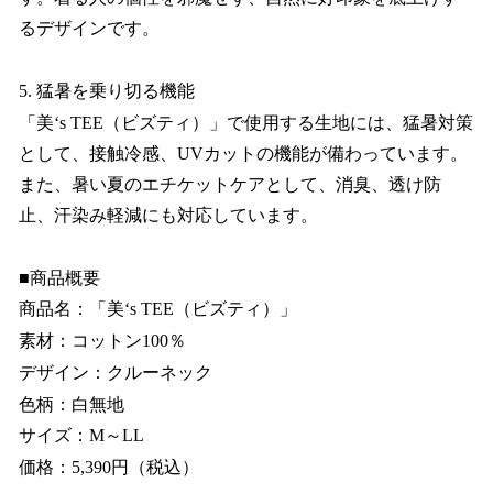
るデザインです。
5. 猛暑を乗り切る機能
「美‘s TEE（ビズティ）」で使用する生地には、猛暑対策
として、接触冷感、UVカットの機能が備わっています。
また、暑い夏のエチケットケアとして、消臭、透け防
止、汗染み軽減にも対応しています。
■商品概要
商品名：「美‘s TEE（ビズティ）」
素材：コットン100％
デザイン：クルーネック
色柄：白無地
サイズ：M～LL
価格：5,390円（税込）