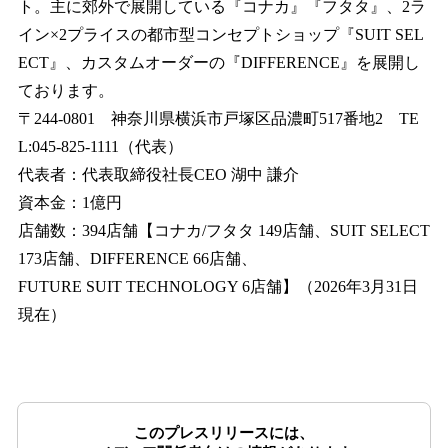
ト。主に郊外で展開している『コナカ』『フタタ』、2ラ
イン×2プライスの都市型コンセプトショップ『SUIT SEL
ECT』、カスタムオーダーの『DIFFERENCE』を展開し
ております。
〒244-0801 神奈川県横浜市戸塚区品濃町517番地2 TE
L:045-825-1111（代表）
代表者：代表取締役社長CEO 湖中 謙介
資本金：1億円
店舗数：394店舗【コナカ/フタタ 149店舗、SUIT SELECT
173店舗、DIFFERENCE 66店舗、
FUTURE SUIT TECHNOLOGY 6店舗】（2026年3月31日
現在）
このプレスリリースには、