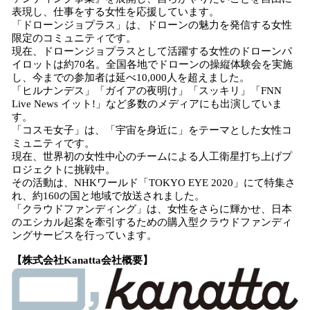
表現し、仕事をする女性を応援しています。
「ドローンジョプラス」は、ドローンの魅力を発信する女性
限定のコミュニティです。
現在、ドローンジョプラスとして活躍する女性のドローンパ
イロットは約70名。全国各地でドローンの操縦体験会を実施
し、今までの参加者は延べ10,000人を超えました。
「ヒルナンデス」「ガイアの夜明け」「スッキリ」「FNN
Live News イット!」など多数のメディアにも出演していま
す。
「コスモ女子」は、「宇宙を身近に」をテーマとした女性コ
ミュニティです。
現在、世界初の女性中心のチームによる人工衛星打ち上げプ
ロジェクトに挑戦中。
その活動は、NHKワールド「TOKYO EYE 2020」にて特集さ
れ、約160の国と地域で放送されました。
「クラウドファンディング」は、女性をさらに輝かせ、日本
のエシカル起案を牽引するための購入型クラウドファンディ
ングサービスを行っています。
【株式会社Kanatta会社概要】