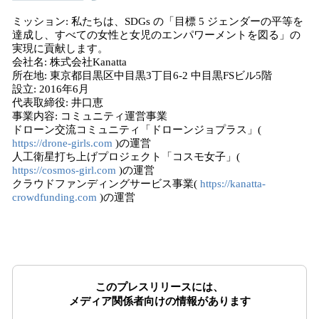
ミッション: 私たちは、SDGs の「目標 5 ジェンダーの平等を
達成し、すべての女性と女児のエンパワーメントを図る」の
実現に貢献します。
会社名: 株式会社Kanatta
所在地: 東京都目黒区中目黒3丁目6-2 中目黒FSビル5階
設立: 2016年6月
代表取締役: 井口恵
事業内容: コミュニティ運営事業
ドローン交流コミュニティ「ドローンジョプラス」(
https://drone-girls.com
)の運営
人工衛星打ち上げプロジェクト「コスモ女子」(
https://cosmos-girl.com
)の運営
クラウドファンディングサービス事業(
https://kanatta-
crowdfunding.com
)の運営
このプレスリリースには、
メディア関係者向けの情報があります