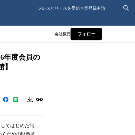
プレスリリースを受信
企業登録申請
会社概要
フォロー
6年度会員の
館】
業としてはじめた制
いくための財政的