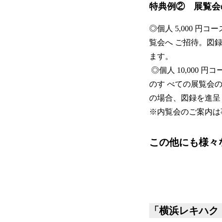
特典例② 展覧会
◎個人 5,000 円
覧会へ ご招待。図
ます。
◎個人 10,000
のす べての展覧会
の場合、図録を進呈
※内覧会のご案内は
この他にも様々
「横浜レキハク