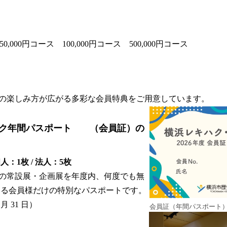
50,000円コース 100,000円コース 500,000円コース
の楽しみ方が広がる多彩な会員特典をご用意しています。
ハク年間パスポート （会員証）の
：1枚 / 法人：5枚
の常設展・企画展を年度内、何度でも無
ける会員様だけの特別なパスポートです。
月 31 日）
会員証（年間パスポート