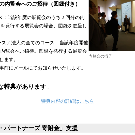
の内覧会へのご招待（図録付き）
コース：当該年度の展覧会のうち 2 回分の内
録を発行する展覧会の場合、図録を進呈し
 円コース／法人の全てのコース：当該年度開催
の内覧会へご招待。図録を発行する展覧会
内覧会の様子
します。
事前にメールにてお知らせいたします。
な特典があります。
特典内容の詳細はこちら
・パートナーズ 寄附金」支援