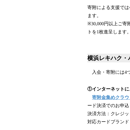
寄附による支援では
ます。
※30,000円以
トを1枚進呈します
横浜レキハク・
入会・寄附には4
①インターネットによ
寄附金集めクラウドサ
ード決済でのお申込
決済方法：クレジッ
対応カードブランド：V