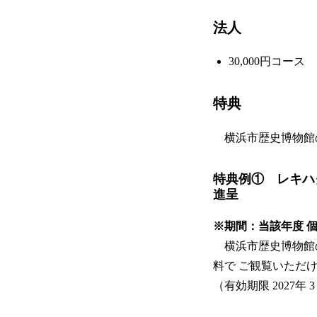
法人
30,000円コース 
特典
横浜市歴史博物館
特典例① レキ
進呈
※期間：当該年度 個人
横浜市歴史博物館
料で ご観覧いただ
（有効期限 2027年 3 