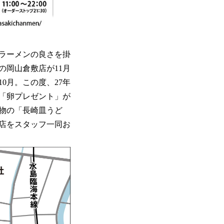
ラーメンの良さを掛
の岡山倉敷店が11月
0月。この度、27年
に「卵プレゼント」が
物の「長崎皿うど
店をスタッフ一同お