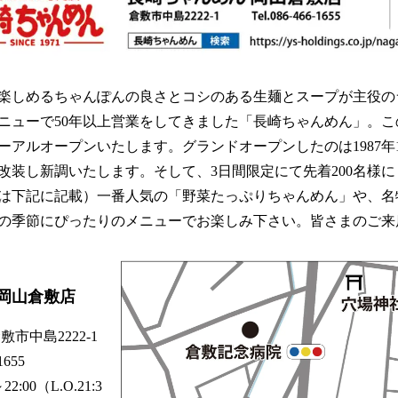
楽しめるちゃんぽんの良さとコシのある生麺とスープが主役の
ニューで50年以上営業をしてきました「長崎ちゃんめん」。こ
ーアルオープンいたします。グランドオープンしたのは1987年1
改装し新調いたします。そして、3日間限定にて先着200名様
は下記に記載）一番人気の「野菜たっぷりちゃんめん」や、名
の季節にぴったりのメニューでお楽しみ下さい。皆さまのご来
 岡山倉敷店
島2222-1
655
～22:00（L.O.21:3