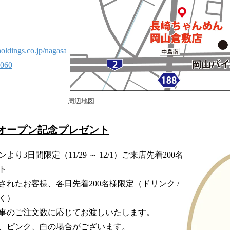
-holdings.co.jp/nagasa
1060
周辺地図
オープン記念プレゼント
り3日間限定（11/29 ～ 12/1）ご来店先着200名
ト
れたお客様、各日先着200名様限定（ドリンク /
く）
事のご注文数に応じてお渡しいたします。
、ピンク、白の場合がございます。