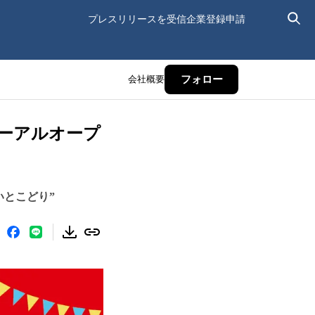
プレスリリースを受信
企業登録申請
会社概要
フォロー
ューアルオープ
いとこどり”