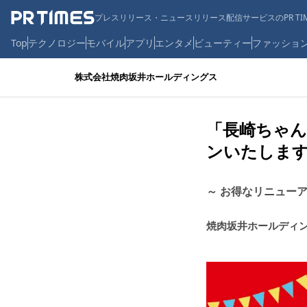
プレスリリース・ニュースリリース配信サービスのPR TIM
Top
テクノロジー
モバイル
アプリ
エンタメ
ビューティー
ファッショ
株式会社焼肉坂井ホールディングス
「長崎ちゃん
ンいたしま
～ お得なリニュー
焼肉坂井ホールディ