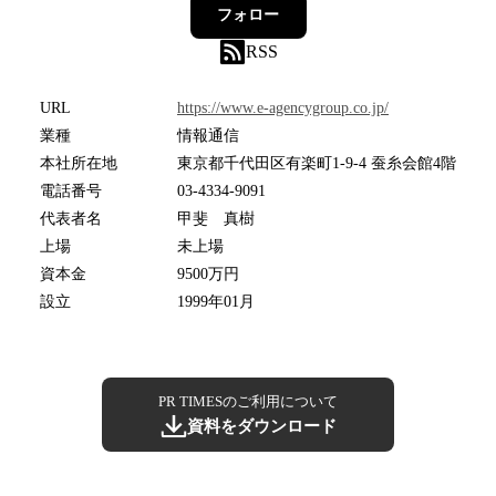
フォロー
RSS
URL
https://www.e-agencygroup.co.jp/
業種
情報通信
本社所在地
東京都千代田区有楽町1-9-4 蚕糸会館4階
電話番号
03-4334-9091
代表者名
甲斐 真樹
上場
未上場
資本金
9500万円
設立
1999年01月
PR TIMESのご利用について
資料をダウンロード