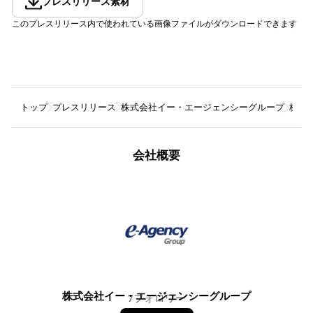
プレスリリース素材
このプレスリリース内で使われている画像ファイルがダウンロードできます
トップ
プレスリリース
株式会社イー・エージェンシーグループ
株式会
会社概要
株式会社イー・エージェンシーグループ
7
フォロワー