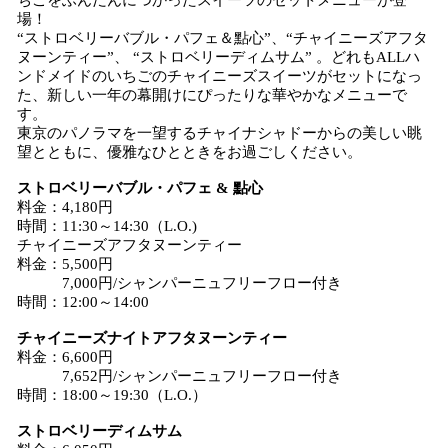
ちごをふんだんにつかったスイーツのセットメニューが登
場！
“ストロベリーバブル・パフェ＆點心”、“チャイニーズアフタ
ヌーンティー”、 “ストロベリーディムサム” 。どれもALLハ
ンドメイドのいちごのチャイニーズスイーツがセットになっ
た、新しい一年の幕開けにぴったりな華やかなメニューで
す。
東京のパノラマを一望するチャイナシャドーからの美しい眺
望とともに、優雅なひとときをお過ごしください。
ストロベリーバブル・パフェ & 點心
料金：4,180円
時間：11:30～14:30（L.O.)
チャイニーズアフタヌーンティー
料金：5,500円
7,000円/シャンパーニュフリーフロー付き
時間：12:00～14:00
チャイニーズナイトアフタヌーンティー
料金：6,600円
7,652円/シャンパーニュフリーフロー付き
時間：18:00～19:30（L.O.）
ストロベリーディムサム