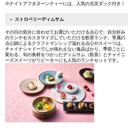
※ナイトアフタヌーンティーには、人気の北京ダック付き！
ストロベリーディムサム
その日の気分に合わせてお選びいただける点心で、自分好み
のランチをカスタマイズしていただける飲茶ランチ。専属の
点心師によるクラフトマンシップ溢れる点心やスイーツは、
チャイナシャドーでしか味わえない逸品ばかり。季節ごとに
変わる、旬の食材をつかったディムサム（飲茶）とチャイニ
ーズスイーツがリピーターにも人気のランチセットです。