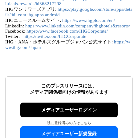
l-deals-rewards/id368217298
IHGワンリワーズアプリ:
https://play.google.com/store/apps/deta
ils?id=com.ihg.apps.android
IHGニュースルームサイト:
https://www.ihgplc.com/en/
LinkedIn:
https://www.linkedin.com/company/ihghotels&resorts/
Facebook:
https://www.facebook.com/IHGCorporate/
Twitter:
https://twitter.com/IHGCorporate
IHG・ANA・ホテルズグループジャパン公式サイト:
https://w
ww.ihg.com/Japan
このプレスリリースには、
メディア関係者向けの情報があります
メディアユーザーログイン
既に登録済みの方はこちら
メディアユーザー新規登録