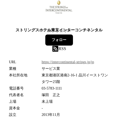
ストリングスホテル東京インターコンチネンタル
33
フォロワー
フォロー
RSS
URL
https://intercontinental-strings.jp/jp
業種
サービス業
本社所在地
東京都港区港南2-16-1 品川イーストワン
タワー25階
電話番号
03-5783-1111
代表者名
塚田 正之
上場
未上場
資本金
-
設立
2013年11月