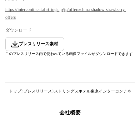
https://intercontinental-strings.jp/jp/offers/china-shadow-strawberry-
offers
ダウンロード
プレスリリース素材
このプレスリリース内で使われている画像ファイルがダウンロードできます
トップ
プレスリリース
ストリングスホテル東京インターコンチネンタ
会社概要