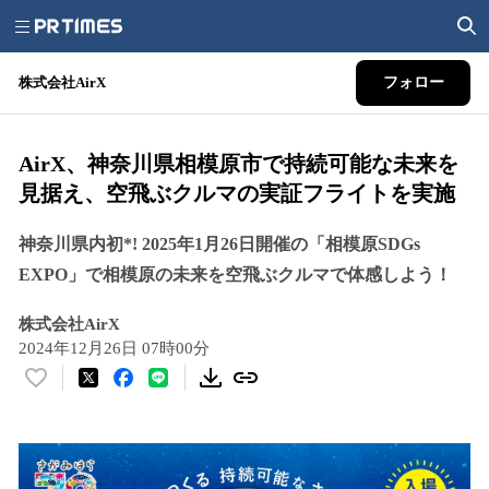
株式会社AirX
フォロー
AirX、神奈川県相模原市で持続可能な未来を
見据え、空飛ぶクルマの実証フライトを実施
神奈川県内初*! 2025年1月26日開催の「相模原SDGs
EXPO」で相模原の未来を空飛ぶクルマで体感しよう！
株式会社AirX
2024年12月26日 07時00分
い
い
ね
！
数