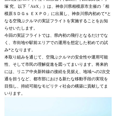
塚 究、以下「AirX」）は、神奈川県相模原市主催の「相
模原ＳＤＧｓ ＥＸＰＯ」に出展し、神奈川県内初めて*と
なる空飛ぶクルマの実証フライトを実施することをお知
らせいたします。
今回の実証フライトでは、県内初の飛行となるだけでな
く、市街地や駅前エリアでの運用を想定した初めての試
み*となります。
本取り組みを通じて、空飛ぶクルマの安全性や運用可能
性、そして市民の理解促進を図ってまいります。将来的
には、リニア中央新幹線の接続を見据え、地域への2次交
通を担うなど、都市部における新たな移動手段の実現を
目指し、持続可能なモビリティ社会の構築に貢献してま
いります。