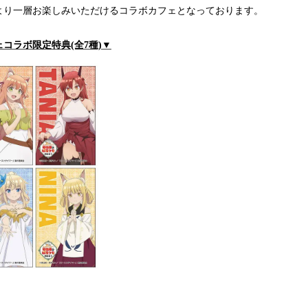
より一層お楽しみいただけるコラボカフェとなっております。
コラボ限定特典(全7種)▼