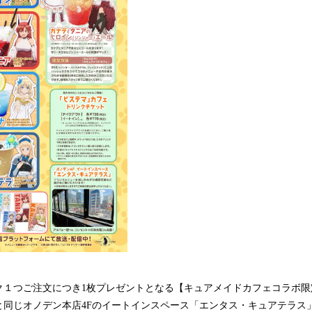
１つご注文につき1枚プレゼントとなる【キュアメイドカフェコラボ限定
と同じオノデン本店4Fのイートインスペース「エンタス・キュアテラス