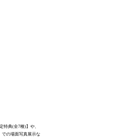
特典(全7種)】や、
」での場面写真展示な