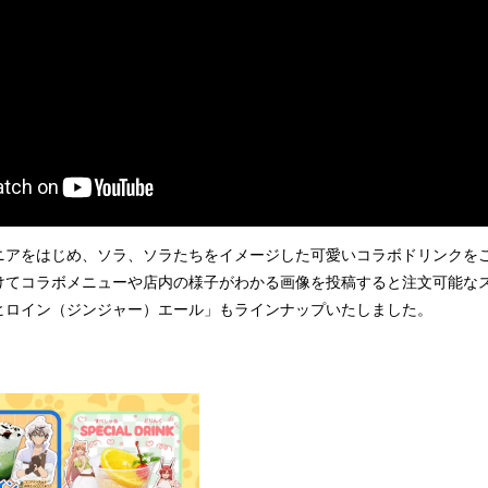
ニアをはじめ、ソラ、ソラたちをイメージした可愛いコラボドリンクをご
けてコラボメニューや店内の様子がわかる画像を投稿すると注文可能な
ヒロイン（ジンジャー）エール」もラインナップいたしました。