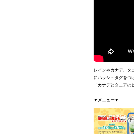
レインやカナデ、タ
にハッシュタグをつ
「カナデとタニアの
▼メニュー▼