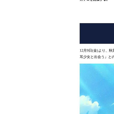
12月9日(金)より、
耳少女と出会う』と