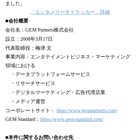
ました。
「エンタメリーチトラッカー」詳細
■会社概要
会社名：GEM Partners株式会社
設立：2008年3月17日
代表取締役：梅津 文
事業内容：エンタテイメントビジネス・マーケティング
領域における
・データプラットフォームサービス
・リサーチサービス
・デジタルマーケティング・広告代理店業
・メディア運営
コーポレートサイト：
https://www.gempartners.com/
GEM Standard：
https://www.gem-standard.com/
■本件に関するお問い合わせ先