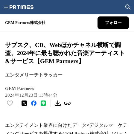
GEM Partners株式会社
フォロー
サブスク、CD、Webほかチャネル横断で調
査、2024年に最も聴かれた音楽アーティスト
&サービス【GEM Partners】
エンタメリーチトラッカー
GEM Partners
2024年12月23日 13時44分
い
い
ね
！
エンタテイメント業界に向けたデータ×デジタルマーケテ
数
ィングサービスを提供するGEM Partners株式会社（ジェム