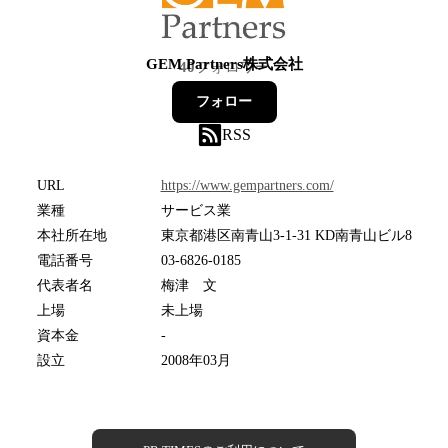
GEM Partners株式会社
40
フォロワー
フォロー
RSS
URL
https://www.gempartners.com/
業種
サービス業
本社所在地
東京都港区南青山3-1-31 KD南青山ビル8
電話番号
03-6826-0185
代表者名
梅津 文
上場
未上場
資本金
-
設立
2008年03月