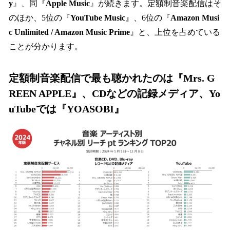
y
』、同『
Apple Music
』が続きます。定額制音楽配信はそ
のほか、5位の『
YouTube Music
』、6位の『
Amazon Musi
c Unlimited / Amazon Music Prime
』と、上位を占めている
ことが分かります。
定額制音楽配信で最も聴かれたのは『Mrs. G
REEN APPLE』、CDなどの記録メディア、Yo
uTubeでは『YOASOBI』