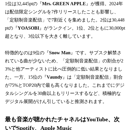
1位は32,445ptの『
Mrs. GREEN APPLE
』が獲得。2024年
は配信限定シングルを7作リリースしたことも影響し、
「定額制音楽配信」で7割近くを集めました。2位は30,448
ptの『
YOASOBI
』がランクイン。1位、2位ともに30,000pt
超となり、3位以下を大きく離しています。
特徴的なのは9位の『
Snow Man
』です。サブスク解禁さ
れている曲が少ないため、「定額制音楽配信」の割合が2
3%と他アーティストに比べ圧倒的に低い結果となりまし
た。一方、15位の『
Vaundy
』は「定額制音楽配信」割合
が75%とTOP20内で最も高くなりました。これまでにデジ
タルシングルを30曲以上もリリースするなど、積極的な
デジタル展開がけん引していると推測されます。
最も音楽が聴かれたチャネルはYouTube、次
いでSpotify、Apple Music