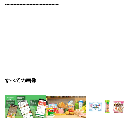
-------------------------------------
すべての画像