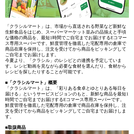
「クラシルマート」は、市場から直送される野菜など新鮮な
生鮮食品をはじめ、スーパーマーケット並みの品揃えと手頃
な価格の商品を、最短1時間でご自宅までお届けするEコマー
ス専用スーパーです。鮮度管理を徹底した宅配専用の倉庫で
商品在庫を保持し、注文を受けてから商品をピッキングして
ご自宅までお届けします。
今夏より、「クラシル」のレシピとの連携を予定していま
す。レシピ動画を見ながら必要な食材を選んだり、食材から
レシピを探したりすることが可能です。
■「クラシルマート」概要
「クラシルマート」は、「彩りある食卓とゆとりある毎日を
届ける」というサービスビジョンのもと、新鮮な商品を最短1
時間でご自宅までお届けするEコマース専用スーパーです。
鮮度管理を徹底した宅配専用の倉庫で商品在庫を保持し、注
文を受けてから商品をピッキングしてご自宅までお届けしま
す。
■取扱商品