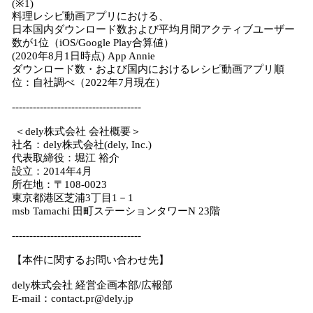
(※1)
料理レシピ動画アプリにおける、
日本国内ダウンロード数および平均月間アクティブユーザー
数が1位（iOS/Google Play合算値）
(2020年8月1日時点) App Annie
ダウンロード数・および国内におけるレシピ動画アプリ順
位：自社調べ（2022年7月現在）
-------------------------------------
＜dely株式会社 会社概要＞
社名：dely株式会社(dely, Inc.)
代表取締役：堀江 裕介
設立：2014年4月
所在地：〒108-0023
東京都港区芝浦3丁目1－1
msb Tamachi 田町ステーションタワーN 23階
-------------------------------------
【本件に関するお問い合わせ先】
dely株式会社 経営企画本部/広報部
E-mail：contact.pr@dely.jp