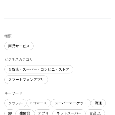
種類
商品サービス
ビジネスカテゴリ
百貨店・スーパー・コンビニ・ストア
スマートフォンアプリ
キーワード
クラシル
Eコマース
スーパーマーケット
流通
卸
生鮮品
アプリ
ネットスーパー
食品EC