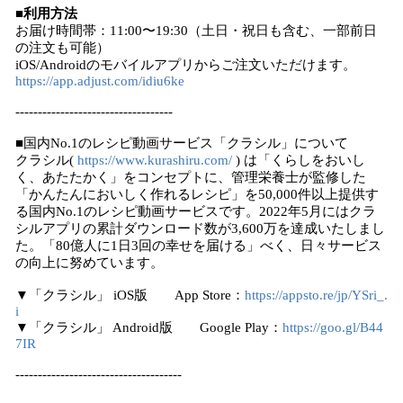
■利用方法
お届け時間帯：11:00〜19:30（土日・祝日も含む、一部前日
の注文も可能）
iOS/Androidのモバイルアプリからご注文いただけます。
https://app.adjust.com/idiu6ke
-----------------------------------
■国内No.1のレシピ動画サービス「クラシル」について
クラシル(
https://www.kurashiru.com/
) は「くらしをおいし
く、あたたかく」をコンセプトに、管理栄養士が監修した
「かんたんにおいしく作れるレシピ」を50,000件以上提供す
る国内No.1のレシピ動画サービスです。2022年5月にはクラ
シルアプリの累計ダウンロード数が3,600万を達成いたしまし
た。「80億人に1日3回の幸せを届ける」べく、日々サービス
の向上に努めています。
▼「クラシル」 iOS版 App Store：
https://appsto.re/jp/YSri_.
i
▼「クラシル」 Android版 Google Play：
https://goo.gl/B44
7IR
-------------------------------------