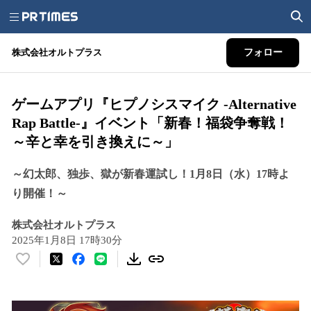
株式会社オルトプラス
フォロー
ゲームアプリ『ヒプノシスマイク -Alternative
Rap Battle-』イベント「新春！福袋争奪戦！
～辛と幸を引き換えに～」
～幻太郎、独歩、獄が新春運試し！1月8日（水）17時よ
り開催！～
株式会社オルトプラス
2025年1月8日 17時30分
い
い
ね
！