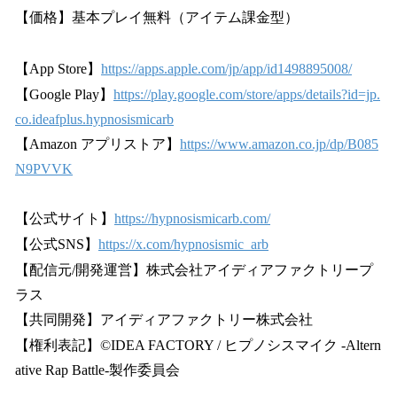
【価格】基本プレイ無料（アイテム課金型）
【App Store】
https://apps.apple.com/jp/app/id1498895008/
【Google Play】
https://play.google.com/store/apps/details?id=jp.
co.ideafplus.hypnosismicarb
【Amazon アプリストア】
https://www.amazon.co.jp/dp/B085
N9PVVK
【公式サイト】
https://hypnosismicarb.com/
【公式SNS】
https://x.com/hypnosismic_arb
【配信元/開発運営】株式会社アイディアファクトリープ
ラス
【共同開発】アイディアファクトリー株式会社
【権利表記】©IDEA FACTORY / ヒプノシスマイク -Altern
ative Rap Battle-製作委員会