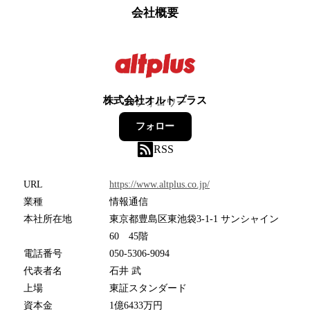
会社概要
株式会社オルトプラス
20
フォロワー
フォロー
RSS
URL
https://www.altplus.co.jp/
業種
情報通信
本社所在地
東京都豊島区東池袋3-1-1 サンシャイン
60 45階
電話番号
050-5306-9094
代表者名
石井 武
上場
東証スタンダード
資本金
1億6433万円