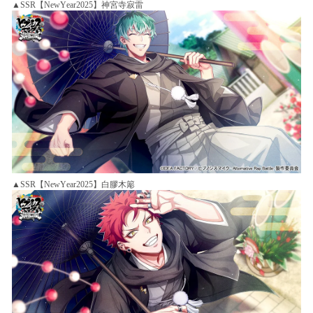
▲SSR【NewYear2025】神宮寺寂雷
▲SSR【NewYear2025】白膠木簓