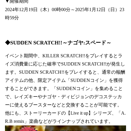
▼開催期間
2024年12月19日（木）00時00分～2025年1月12日（日）23
時59分
◆SUDDEN SCRATCH!!～ナゴヤ:スペード～
イベント期間中、KILLER SCRATCH!!をプレイするとラ
イズ消費量に応じた確率でSUDDEN SCRATCH!!が発生し
ます。SUDDEN SCRATCH!!をプレイすると、通常の報酬
アイテムの他、限定アイテム「SUDDENコイン」を獲得
することができます。「SUDDENコイン」を集めること
で、レイズキーやナゴヤ・ディビジョンのデコステッカ
ーに使えるブースターなどと交換することが可能です。
他にも、ストーリーカードの【Live it up】シリーズ、「A.
R.B remix」楽曲などがラインナップされています。