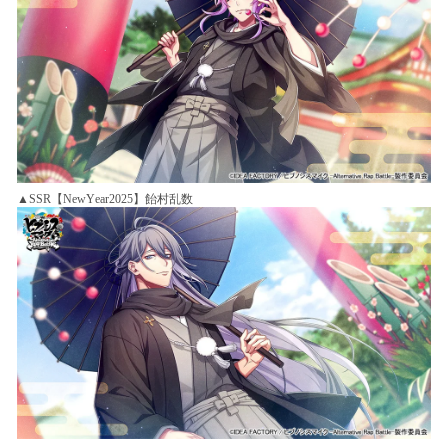
▲SSR【NewYear2025】飴村乱数