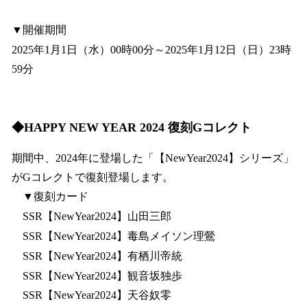
▼開催期間
2025年1月1日（水）00時00分～2025年1月12日（日）23時
59分
◆HAPPY NEW YEAR 2024 復刻Gコレクト
期間中、2024年に登場した「【NewYear2024】シリーズ」
がGコレクトで復刻登場します。
▼復刻カード
SSR【NewYear2024】山田三郎
SSR【NewYear2024】毒島メイソン理鶯
SSR【NewYear2024】有栖川帝統
SSR【NewYear2024】観音坂独歩
SSR【NewYear2024】天谷奴零