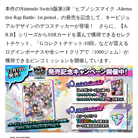
本作のNintendo Switch版第1弾「ヒプノシスマイク -Alterna
tive Rap Battle- 1st period」の発売を記念して、キービジュ
アルデザインのデコステッカーが登場！ さらに、【A.
R.B】シリーズからSSRカードを選んで獲得できるセレク
トチケット、「Gコレクトチケット:10回」などが貰える
ログインボーナスや全シートクリアで〈1000ジェム〉が
獲得できるビンゴミッションを開催しています。