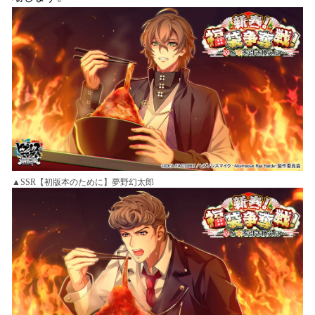
▲SSR【初版本のために】夢野幻太郎