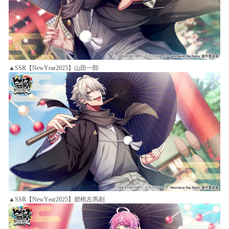
▲SSR【NewYear2025】山田一郎
▲SSR【NewYear2025】碧棺左馬刻