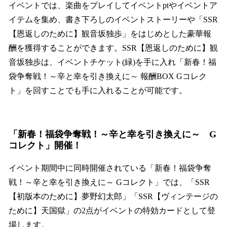
イベントでは、楽曲をプレイしてイベントptやイベントア
イテムを集め、書き下ろしのイベントストーリーや「SSR
【恩返しのために】観音坂独歩」をはじめとした豪華報
酬を獲得することができます。SSR【恩返しのために】観
音坂独歩は、イベントチケット(緑)を手に入れ「新春！福
袋争奪戦！～辛と幸を引き換えに～ 報酬BOX Gコレク
ト」を回すことでも手に入れることが可能です。
「新春！福袋争奪戦！～辛と幸を引き換えに～ G
コレクト」開催！
イベント期間中に同時開催されている「新春！福袋争奪
戦！～辛と幸を引き換えに～ Gコレクト」では、「SSR
【初版本のために】夢野幻太郎」「SSR【ヴィンテージの
ために】天国獄」の2点がイベントの特効カードとして登
場します。