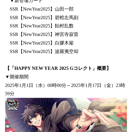
▼新登場カード
SSR【NewYear2025】山田一郎
SSR【NewYear2025】碧棺左馬刻
SSR【NewYear2025】飴村乱数
SSR【NewYear2025】神宮寺寂雷
SSR【NewYear2025】白膠木簓
SSR【NewYear2025】波羅夷空却
【「HAPPY NEW YEAR 2025 Gコレクト」概要】
▼開催期間
2025年1月1日（水）00時00分～2025年1月17日（金）23時
59分