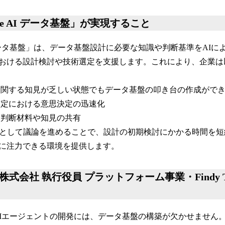
cture AI データ基盤」が実現すること
re AI データ基盤」は、データ基盤設計に必要な知識や判断基準をA
おける設計検討や技術選定を支援します。これにより、企業は
に関する知見が乏しい状態でもデータ基盤の叩き台の作成がで
選定における意思決定の迅速化
る判断材料や知見の共有
点として議論を進めることで、設計の初期検討にかかる時間を
に注力できる環境を提供します。
式会社 執行役員 プラットフォーム事業・Findy T
AIエージェントの開発には、データ基盤の構築が欠かせません。