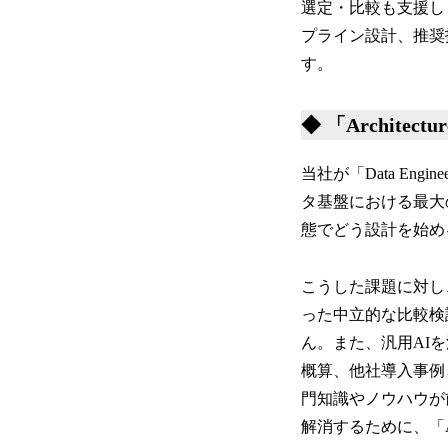
選定・比較も支援しま
プライン設計、推奨
す。
◆ 「Archite
当社が「Data Eng
タ基盤における最大
態でどう設計を始め
こうした課題に対し
った中立的な比較検
ん。また、汎用AI
概算、他社導入事例
門知識やノウハウが
解消するために、「Arc