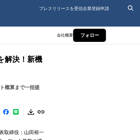
プレスリリースを受信
企業登録申請
会社概要
フォロー
を解決！新機
コスト概算まで一括提
表取締役：山田裕一