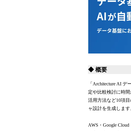
◆ 概要
「Architectu
定や比較検討に時間
活用方法など10項
ャ設計を生成します
AWS・Google C