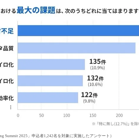
ering Summit 2025」申込者1,242名を対象に実施したアンケート）