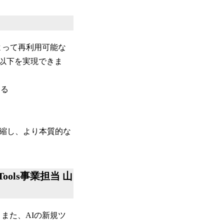
Iによって再利用可能な
以下を実現できま
きる
短縮し、より本質的な
ools事業担当 山
また、AIの新規ツ