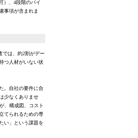
集可）、4段階のパイ
慮事項が含まれま
事前調査では、約2割がデー
持つ人材がいない状
た。自社の要件に合
は少なくありませ
すが、構成図、コスト
立てられるための専
たい」という課題を