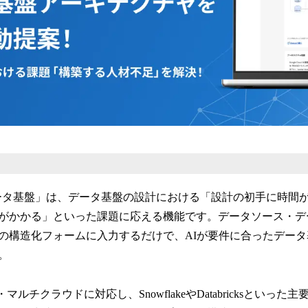
re AI データ基盤」は、データ基盤の設計における「設計の初手に
がかかる」といった課題に応える機能です。データソース・デ
目の構造化フォームに入力するだけで、AIが要件に合ったデー
。
loud・マルチクラウドに対応し、SnowflakeやDatabricksとい