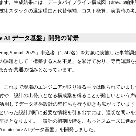
す。生成結果には、データパイプライン構成図（draw.io編
技術スタックの選定理由と代替候補、コスト概算、実装時の考
cture AI データ基盤」開発の背景
ineering Summit 2025」申込者（1,242名）を対象に実施した
の課題として「構築する人材不足」を挙げており、専門知識を
るかが共通の悩みとなっています。
、これまで現場のエンジニアが取り得る手段は限られていまし
討や、設計の出発点となる構成案を得ることが難しいという声
を活用してデータ基盤設計の壁打ちを行う動きも広がっていま
といった設計判断に必要な情報を引き出すには、適切な問いを
前提となります。「設計の初期段階を、もっとスムーズに進め
hitecture AI データ基盤」を開発しました。