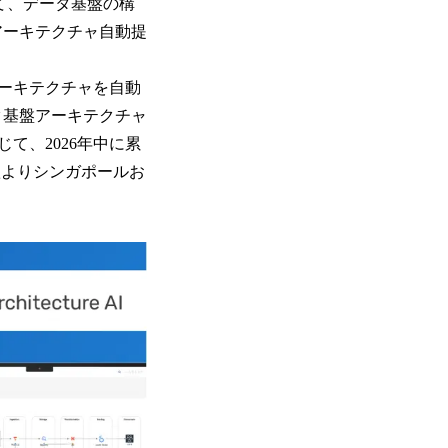
おいて、データ基盤の構
基盤アーキテクチャ自動提
ーキテクチャを自動
「データ基盤アーキテクチャ
て、2026年中に累
秋よりシンガポールお