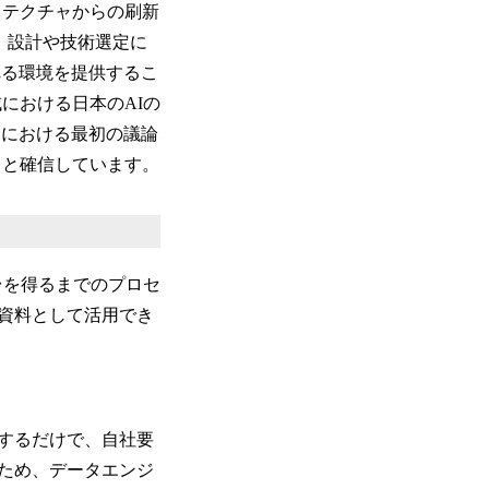
キテクチャからの刷新
」が、設計や技術選定に
れる環境を提供するこ
における日本のAIの
況における最初の議論
ると確信しています。
叩き台を得るまでのプロセ
計資料として活用でき
答するだけで、自社要
ため、データエンジ