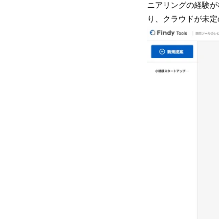
ニアリングの経験がな
り、クラウドが未定