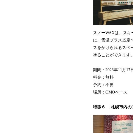
スノーWAXは、ス
に、雪温プラス15度
スをかけられるスペ
塗ることができます
期間：2023年11月17
料金：無料
予約：不要
場所：OMOベース
特徴６ 札幌市内の