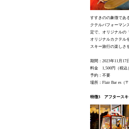
すすきのの象徴である「
クテルパフォーマン
定で、オリジナルの
オリジナルカクテル
スキー旅行の楽しさ
期間：2023年11月17
料金 1,500円（
予約：不要
場所：Flair Bar 
特徴3 アフタース