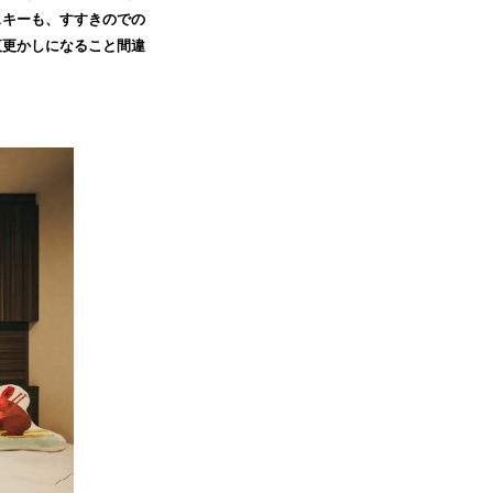
スキーも、すすきのでの
夜更かしになること間違