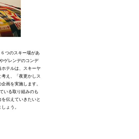
6 つのスキー場があ
やゲレンデのコンデ
当ホテルは、スキーヤ
と考え、「夜更かしス
の企画を実施します。
している取り組みのも
力を伝えていきたいと
ましょう。