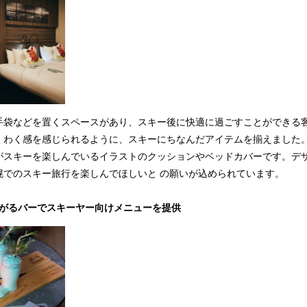
手袋などを置くスペースがあり、スキー後に快適に過ごすことができる
くわく感を感じられるように、スキーにちなんだアイテムを揃えました
がスキーを楽しんでいるイラストのクッションやベッドカバーです。デ
幌でのスキー旅行を楽しんでほしいと の願いが込められています。
上がるバーでスキーヤー向けメニューを提供