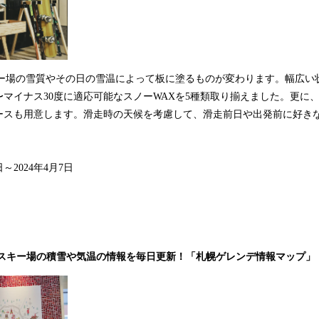
キー場の雪質やその日の雪温によって板に塗るものが変わります。幅広い
〜マイナス30度に適応可能なスノーWAXを5種類取り揃えました。更に
ースも用意します。滑走時の天候を考慮して、滑走前日や出発前に好きな
。
日～2024年4月7日
スキー場の積雪や気温の情報を毎日更新！「札幌ゲレンデ情報マップ」