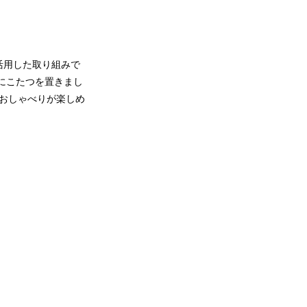
活用した取り組みで
にこたつを置きまし
仲間とおしゃべりが楽しめ