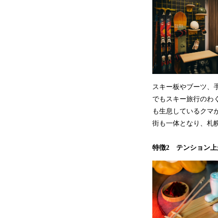
スキー板やブーツ、
でもスキー旅行のわ
も生息しているクマ
街も一体となり、札
特徴2 テンション