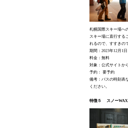
札幌国際スキー場へ
スキー場に直行する
れるので、すすきの
期間：2023年12月1日
料金：無料
対象：公式サイトか
予約： 要予約
備考：バスの時刻表
ください。
特徴５ スノーWAX