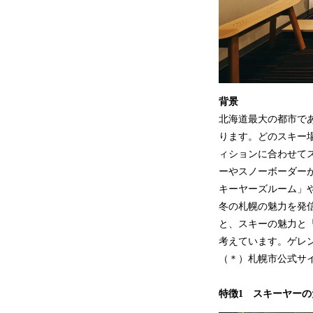
背景
北海道最大の都市で
ります。どのスキー
ィションに合わせて
ーやスノーボーダー
キーヤーズルーム」
冬の札幌の魅力を発信
と、スキーの魅力と
考えています。ゲレ
（＊）札幌市公式サ
特徴1 スキーヤー