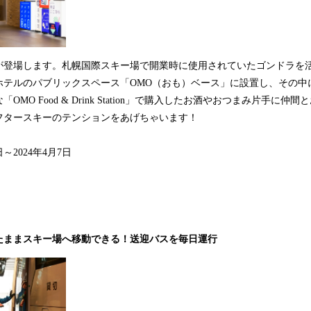
が登場します。札幌国際スキー場で開業時に使用されていたゴンドラを
ホテルのパブリックスペース「OMO（おも）ベース」に設置し、その中
OMO Food & Drink Station」で購入したお酒やおつまみ片手に
フタースキーのテンションをあげちゃいます！
日～2024年4月7日
たままスキー場へ移動できる！送迎バスを毎日運行