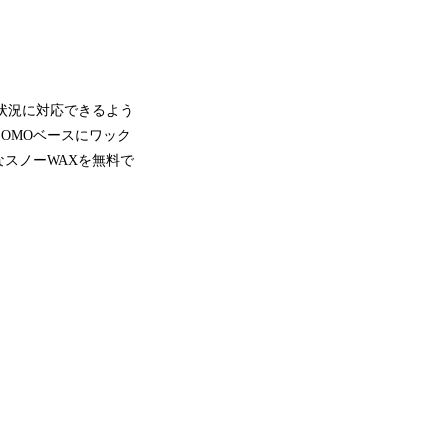
状況に対応できるよう
、OMOベースにワック
スノーWAXを無料で