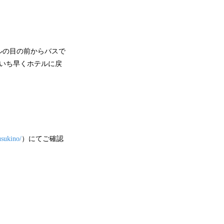
ルの目の前からバスで
いち早くホテルに戻
usukino/
）にてご確認