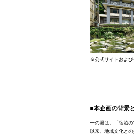
※公式サイトおよび
■本企画の背景
一の湯は、「宿泊の
以来、地域文化との