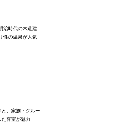
明治時代の木造建
リ性の温泉が人気
と、家族・グルー
した客室が魅力