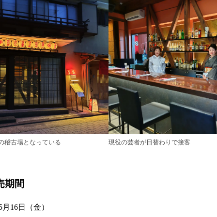
の稽古場となっている
現役の芸者が日替わりで接客
売期間
年5月16日（金）