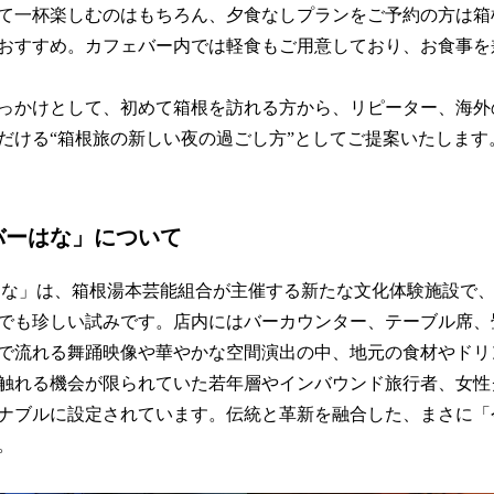
て一杯楽しむのはもちろん、夕食なしプランをご予約の方は箱
おすすめ。カフェバー内では軽食もご用意しており、お食事を
っかけとして、初めて箱根を訪れる方から、リピーター、海外
だける“箱根旅の新しい夜の過ごし方”としてご提案いたします
バーはな」について
はな」は、箱根湯本芸能組合が主催する新たな文化体験施設で
でも珍しい試みです。店内にはバーカウンター、テーブル席、
で流れる舞踊映像や華やかな空間演出の中、地元の食材やドリ
触れる機会が限られていた若年層やインバウンド旅行者、女性
ナブルに設定されています。伝統と革新を融合した、まさに「
。