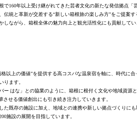
根で160年以上受け継がれてきた芸者文化の新たな発信拠点「芸
、伝統と革新が交差する“新しい箱根旅の楽しみ方”をご提案す
かしながら、箱根全体の魅力向上と観光活性化にも貢献してい
価格以上の価値”を提供する高コスパな温泉宿を軸に、時代に合
いります。
バー はな」との協業のように、箱根に根付く文化や地域資源
昇華させる価値創出にも引き続き注力していきます。
した既存の施設に加え、地域との連携や新しい拠点づくりにも取
200施設の展開を目指しています。