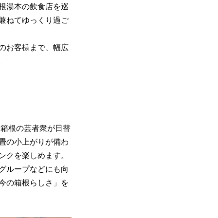
根湯本の飲食店を巡
兼ねてゆっくり過ご
のお客様まで、幅広
。
、箱根の芸者衆が日替
畳の小上がりが備わ
ンクを楽しめます。
グループなどにも向
今の箱根らしさ」を