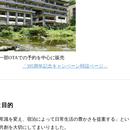
一部OTAでの予約を中心に販売
「395周年記念キャンペーン特設ページ」
と目的
常識を変え、宿泊によって日常生活の豊かさを提案する」とい
共創を大切にしてまいりました。