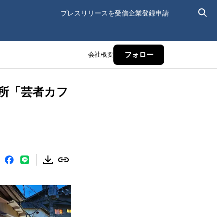
プレスリリースを受信
企業登録申請
会社概要
フォロー
名所「芸者カフ