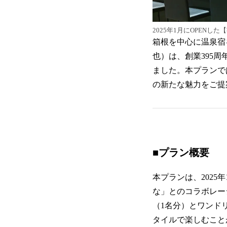
2025年1月にOPENし
箱根を中心に温泉宿
也）は、創業395
ました。本プランで
の新たな魅力をご提
■プラン概要
本プランは、202
な」とのコラボレー
（1名分）とワンド
タイルで楽しむこと