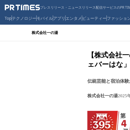
プレスリリース・ニュースリリース配信サービスのPR TIM
Top
テクノロジー
モバイル
アプリ
エンタメ
ビューティー
ファッショ
株式会社一の湯
【株式会社一
ェバーはな」
伝統芸能と宿泊体験
株式会社一の湯
2025