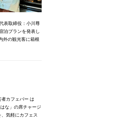
代表取締役：小川尊
ボ宿泊プランを発表し
内外の観光客に箱根
芸者カフェバー は
 はな」の席チャージ
を、気軽にカフェス