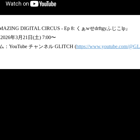
ING DIGITAL CIRCUS - Ep 8: くぁwせdrftgyふじこlp』
6年3月21日(土) 7:00〜
ouTube チャンネル GLITCH (
https://www.youtube.com/@G