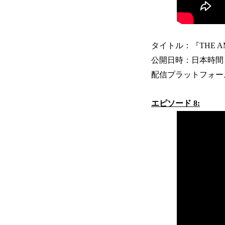
タイトル：『THE AMAZ
公開日時：日本時間 202
配信プラットフォーム：Y
エピソード 8: