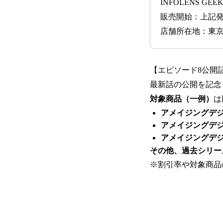
INFOLENS GE
販売開始：上記
店舗所在地：東京都
【エピソード8公開
最新話の公開を記念し
対象商品（一例）
は
アメイジングデ
アメイジングデジ
アメイジングデジ
その他、過去シリー
※割引率や対象商品