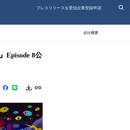
プレスリリースを受信
企業登録申請
会社概要
sode 8公