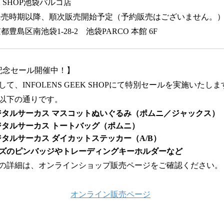
EK SHOP池袋パルコ店
発売時期以降、順次販売開始予定（予約販売はございません。
豊島区南池袋1-28-2 池袋PARCO 本館 6F
記念セール開催中！】
て、INFOLENS GEEK SHOPにて特別セールを実施いたしま
以下の通りです。
ジタルサーカス マスコットぬいぐるみ（ポムニ／ジャックス）
タルサーカス トートバッグ（ポムニ）
タルサーカス ダイカットステッカー（A/B）
ズのピンバッジやトレーディングキーホルダーなど
の詳細は、オンラインショップ販売ページをご確認ください。
オンライン販売ページ