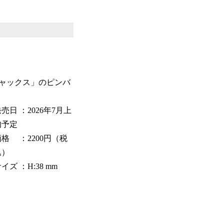
ャックス」のピンバ
売日 ：2026年7月上
旬予定
価格 ：2200円（税
込）
イズ ：H:38 mm