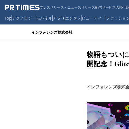
プレスリリース・ニュースリリース配信サービスのPR TIM
Top
テクノロジー
モバイル
アプリ
エンタメ
ビューティー
ファッショ
インフォレンズ株式会社
物語もついに
開記念！Glit
インフォレンズ株式