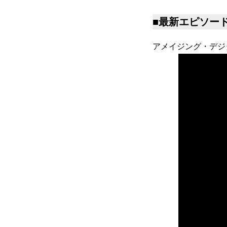
■最新エピソー
アメイジング・デジタ