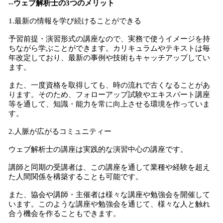
--ウェブ解析士の3つのメリット
1.最新の情報を学び続けることができる
予習前提・演習形式の講座なので、実務で使うイメージを持
ちながら学ぶことができます。カリキュラムやテキストは毎
年改定しており、最新の事例や技術もキャッチアップしてい
ます。
また、一度資格を取得しても、時の流れで古くなることがあ
ります。そのため、フォローアップ試験やエキスパート講座
等を通して、知識・能力を常に向上させる環境を作っていま
す。
2.人脈が広がるコミュニティー
ウェブ解析士の講座は実践的な演習中心の講座です。
講師と同期の受講者は、この講座を通して業種や経験を超え
た人間関係を構築することも可能です。
また、協会や講師・主催者は様々な講座や勉強会を開催して
います。このような講座や勉強会を通じて、様々な人と触れ
合う機会を作ることもできます。