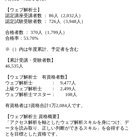
【ウェブ解析士】
認定講座受講者数 ： 86人（2,032人）
認定試験受験者数 ： 726人（3,948人）
合格者数 ： 370人（1,799人）
合格率：53.70%
※（）内は年度累計、予定者を含む
【累計受講・受験者数】
46,535人
【ウェブ解析士 有資格者数】
ウェブ解析士 ： 9,477人
上級ウェブ解析士 ： 2,499人
ウェブ解析士マスター： 108人
有資格者は3資格合計1万2,084人です。
【ウェブ解析士 資格概要】
「アクセス解析を軸としたウェブ解析スキルを身につけ、デ
ータを読み取り、正しい判断ができるスキル」を会得するこ
とを目標とした資格です。