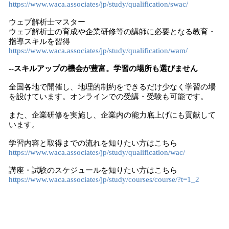
https://www.waca.associates/jp/study/qualification/swac/
ウェブ解析士マスター
ウェブ解析士の育成や企業研修等の講師に必要となる教育・
指導スキルを習得
https://www.waca.associates/jp/study/qualification/wam/
--スキルアップの機会が豊富。学習の場所も選びません
全国各地で開催し、地理的制約をできるだけ少なく学習の場
を設けています。オンラインでの受講・受験も可能です。
また、企業研修を実施し、企業内の能力底上げにも貢献して
います。
学習内容と取得までの流れを知りたい方はこちら
https://www.waca.associates/jp/study/qualification/wac/
講座・試験のスケジュールを知りたい方はこちら
https://www.waca.associates/jp/study/courses/course/?t=1_2