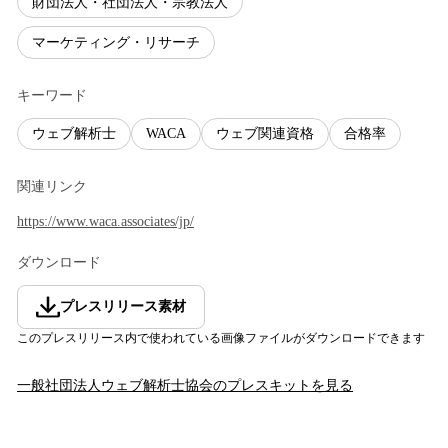
財団法人・社団法人・宗教法人
マーケティング・リサーチ
キーワード
ウェブ解析士
WACA
ウェブ関連資格
合格率
関連リンク
https://www.waca.associates/jp/
ダウンロード
プレスリリース素材
このプレスリリース内で使われている画像ファイルがダウンロードできます
一般社団法人ウェブ解析士協会
のプレスキットを見る