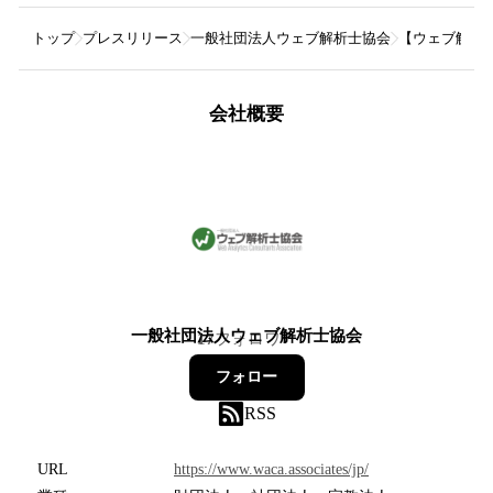
トップ
プレスリリース
一般社団法人ウェブ解析士協会
【ウェブ解析士
会社概要
一般社団法人ウェブ解析士協会
17
フォロワー
フォロー
RSS
URL
https://www.waca.associates/jp/