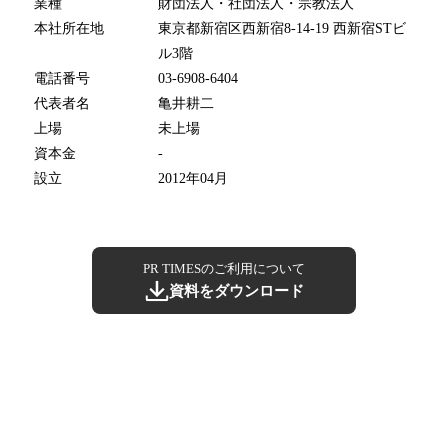
業種
財団法人・社団法人・宗教法人
本社所在地
東京都新宿区西新宿8-14-19 西新宿STビ
ル3階
電話番号
03-6908-6404
代表者名
亀井耕二
上場
未上場
資本金
-
設立
2012年04月
PR TIMESのご利用について
資料をダウンロード