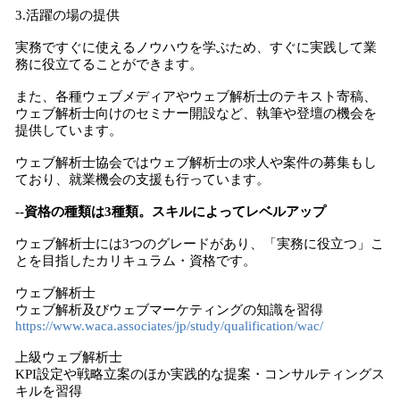
3.活躍の場の提供
実務ですぐに使えるノウハウを学ぶため、すぐに実践して業
務に役立てることができます。
また、各種ウェブメディアやウェブ解析士のテキスト寄稿、
ウェブ解析士向けのセミナー開設など、執筆や登壇の機会を
提供しています。
ウェブ解析士協会ではウェブ解析士の求人や案件の募集もし
ており、就業機会の支援も行っています。
--資格の種類は3種類。スキルによってレベルアップ
ウェブ解析士には3つのグレードがあり、「実務に役立つ」こ
とを目指したカリキュラム・資格です。
ウェブ解析士
ウェブ解析及びウェブマーケティングの知識を習得
https://www.waca.associates/jp/study/qualification/wac/
上級ウェブ解析士
KPI設定や戦略立案のほか実践的な提案・コンサルティングス
キルを習得