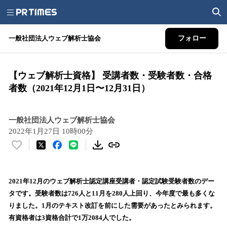
一般社団法人ウェブ解析士協会
フォロー
【ウェブ解析士資格】 受講者数・受験者数・合格
者数（2021年12月1日〜12月31日）
一般社団法人ウェブ解析士協会
2022年1月27日 10時00分
い
い
ね
！
2021年12月のウェブ解析士認定講座受講者・認定試験受験者数のデー
数
タです。受験者数は726人と11月を280人上回り、今年度で最も多くな
を
りました。1月のテキスト改訂を前にした需要があったとみられます。
読
有資格者は3資格合計で1万2084人でした。
み