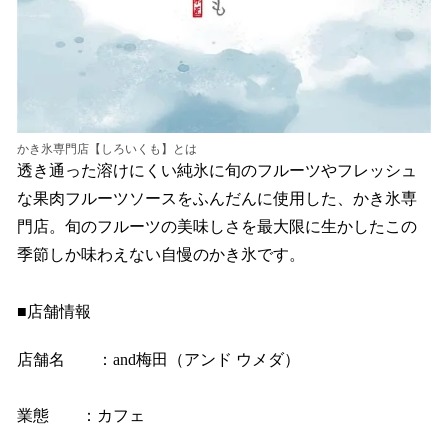
かき氷専門店【しろいくも】とは
透き通った溶けにくい純氷に旬のフルーツやフレッシュ
な果肉フルーツソースをふんだんに使用した、かき氷専
門店。旬のフルーツの美味しさを最大限に生かしたこの
季節しか味わえない自慢のかき氷です。
■店舗情報
店舗名 ：and梅田（アンド ウメダ）
業態 ：カフェ