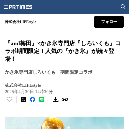
株式会社LIFEstyle
フォロー
『and梅田』×かき氷専門店『しろいくも』コ
ラボ期間限定！人気の『かき氷』が続々登
場！
かき氷専門店しろいくも 期間限定コラボ
株式会社LIFEstyle
2025年4月30日 14時30分
い
い
ね
！
数