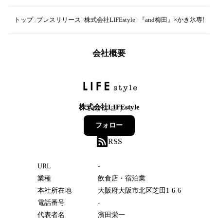
トップ
プレスリリース
株式会社LIFEstyle
『and梅田』×かき氷専門
会社概要
株式会社LIFEstyle
14
フォロワー
フォロー
RSS
URL
-
業種
飲食店・宿泊業
本社所在地
大阪府大阪市北区芝田1-6-6
電話番号
-
代表者名
濱田栄一