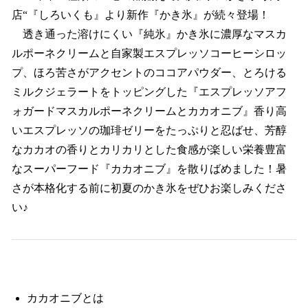
店“『しろいくも』より新作『かき氷』が続々登場！
透き通った溶けにくい『純氷』かき氷に濃厚なマスカ
ルポーネクリームと自家製エスプレッソコーヒーシロッ
プ、ほろ苦さがアクセントのココアパウダー、とろける
ミルクジェラートをトッピングした『エスプレッソアフ
ォガードマスカルポーネクリームとカカオニブ』香り高
いエスプレッソの珈琲ゼリーをたっぷりと忍ばせ、芳醇
なカカオの香りとカリカリとした食感が楽しい栄養豊富
なスーパーフード『カカオニブ』を散りばめました！暑
さが本格化する前に初夏のかき氷をぜひお楽しみくださ
い♪
カカオニブとは