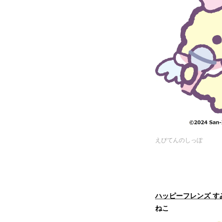
えびてんのしっぽ
ハッピーフレンズ す
ねこ