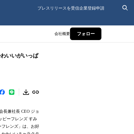
プレスリリースを受信
企業登録申請
会社概要
フォロー
かわいいがいっぱ
長兼社長 CEO ジョ
ッピーフレンズ すみ
ピーフレンズ」は、お好
、かわいいキャラクタ