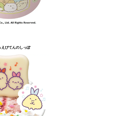
＆えびてんのしっぽ