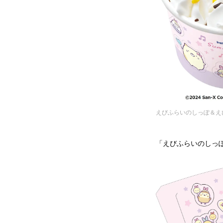
えびふらいのしっぽ＆え
「えびふらいのしっ