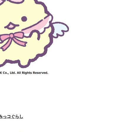
みっコぐらし