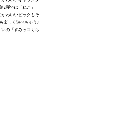
第2弾では「ねこ」
のかわいいピックもそ
も楽しく遊べちゃう♪
ぱいの「すみっコぐら