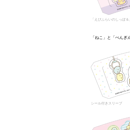
「えびふらいのしっぽ＆
「ねこ」と「ぺんぎ
シール付きスリーブ