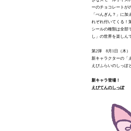
ーのチョコレートが
「ぺんぎん？」に加
れぞれ付いてくる！
シールの種類は全部
し」の世界を楽しんで
第2弾 8月1日（木）
新キャラクターの「
えびふらいのしっぽ
新キャラ登場！
えびてんのしっぽ