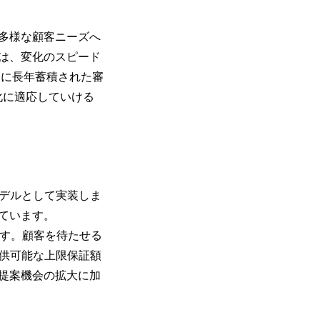
多様な顧客ニーズへ
は、変化のスピード
ンに長年蓄積された審
化に適応していける
モデルとして実装しま
ています。
ます。顧客を待たせる
提供可能な上限保証額
提案機会の拡大に加