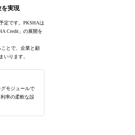
験を実現
定です。PKSHAは
redit」の展開を
ることで、企業と顧
まいります。
リングモジュールで
用利率の柔軟な設