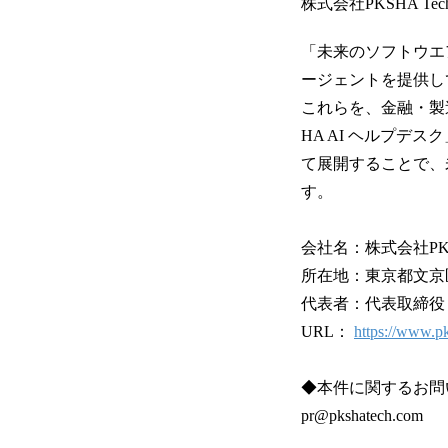
株式会社PKSHA Tec
「未来のソフトウエ
ージェントを提供し
これらを、金融・製
HA AI ヘルプデス
て展開することで、
す。
会社名：株式会社PKSHA
所在地：東京都文京区本郷
代表者：代表取締役 
URL：
https://www.p
◆本件に関するお問
pr@pkshatech.com