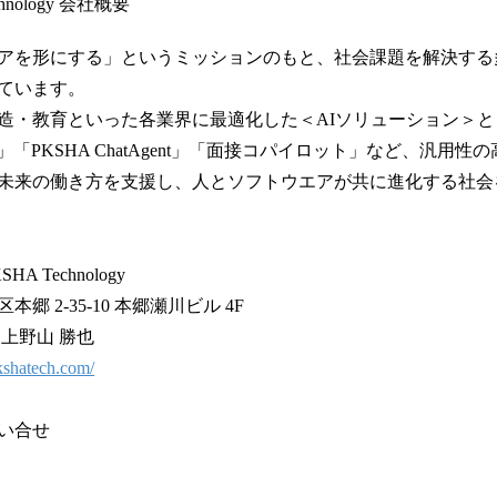
hnology 会社概要
アを形にする」というミッションのもと、社会課題を解決する多
ています。
造・教育といった各業界に最適化した＜AIソリューション＞と
ク」「PKSHA ChatAgent」「面接コパイロット」など、汎用性の高
未来の働き方を支援し、人とソフトウエアが共に進化する社会
 Technology
 2-35-10 本郷瀬川ビル 4F
上野山 勝也
kshatech.com/
い合せ