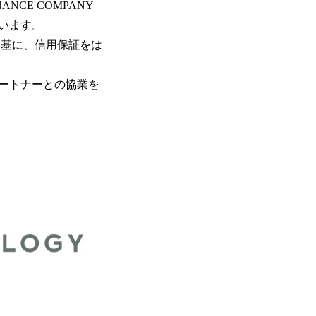
CE COMPANY
います。
を基に、信用保証をは
ートナーとの協業を