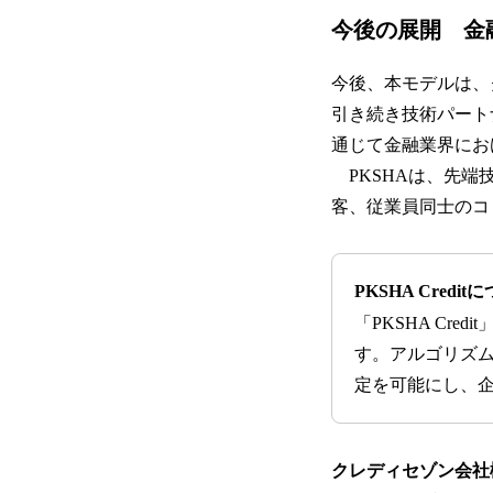
今後の展開 金
今後、本モデルは、
引き続き技術パートナ
通じて金融業界に
PKSHAは、先端
客、従業員同士のコ
PKSHA Credit
「PKSHA Cr
す。アルゴリズ
定を可能にし、
クレディセゾン会社