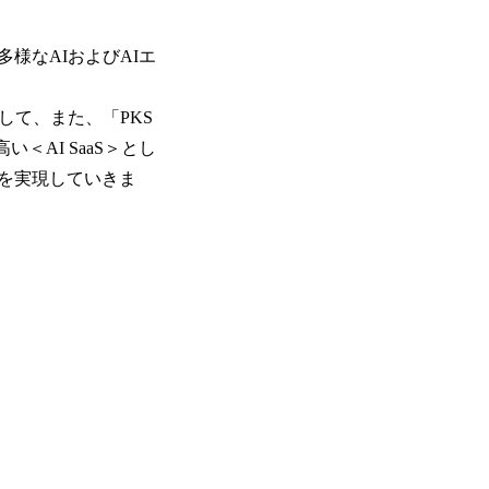
様なAIおよびAIエ
して、また、「PKS
い＜AI SaaS＞とし
を実現していきま