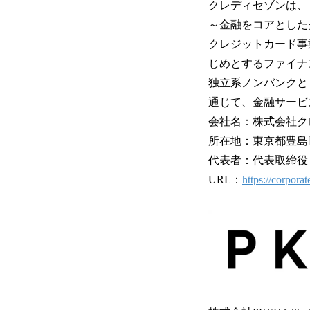
クレディセゾンは、「サ
～金融をコアとした
クレジットカード事
じめとするファイナ
独立系ノンバンクと
通じて、金融サービ
会社名：株式会社ク
所在地：東京都豊島区東
代表者：代表取締役（
URL：
https://corporat