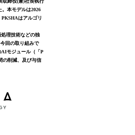
取締役(兼)社長執行
。本モデルは2026
PKSHAはアルゴリ
語処理技術などの独
。今回の取り組みで
AIモジュール（「P
時間の削減、及び与信