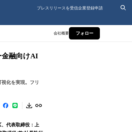
プレスリリースを受信
企業登録申請
会社概要
フォロー
金融向けAI
の可視化を実現。フリ
京区、代表取締役：上