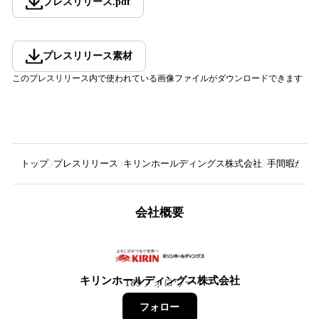
プレスリリース
.
pdf
プレスリリース素材
このプレスリリース内で使われている画像ファイルがダウンロードできます
トップ
プレスリリース
キリンホールディングス株式会社
手間暇かけ
会社概要
キリンホールディングス株式会社
189
フォロワー
フォロー