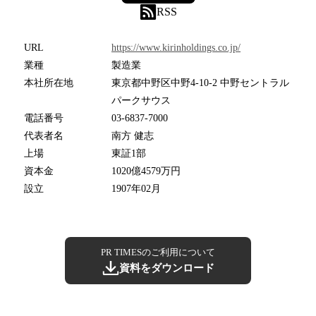
RSS
URL
https://www.kirinholdings.co.jp/
業種
製造業
本社所在地
東京都中野区中野4-10-2 中野セントラル
パークサウス
電話番号
03-6837-7000
代表者名
南方 健志
上場
東証1部
資本金
1020億4579万円
設立
1907年02月
PR TIMESのご利用について
資料をダウンロード