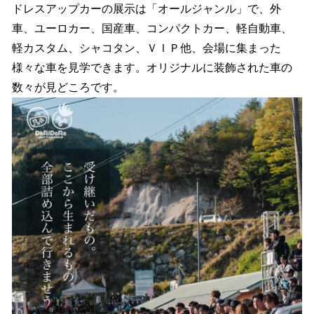
ドレスアップカーの展示は「オールジャンル」で、外
車、ユーロカー、国産車、コンパクトカー、軽自動車、
軽カスタム、シャコタン、ＶＩＰ他、会場に集まった
様々な車を見学できます。オリジナルに装飾された車の
数々が見どころです。