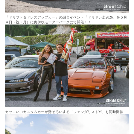
「ドリフト＆ドレスアップカー」の融合イベント「ドリドレ走2026」を５月
４日（祝・月）に奥伊吹モーターパークにて開催！！
カッコいいカスタムカーが勢ぞろいする「フェンダリストM」も同時開催！