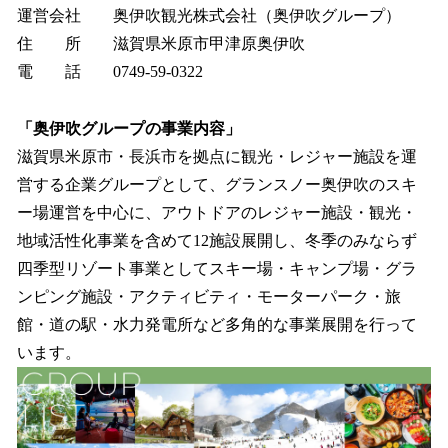
運営会社 奥伊吹観光株式会社（奥伊吹グループ）
住 所 滋賀県米原市甲津原奥伊吹
電 話 0749-59-0322
「奥伊吹グループの事業内容」
滋賀県米原市・長浜市を拠点に観光・レジャー施設を運
営する企業グループとして、グランスノー奥伊吹のスキ
ー場運営を中心に、アウトドアのレジャー施設・観光・
地域活性化事業を含めて12施設展開し、冬季のみならず
四季型リゾート事業としてスキー場・キャンプ場・グラ
ンピング施設・アクティビティ・モーターパーク・旅
館・道の駅・水力発電所など多角的な事業展開を行って
います。