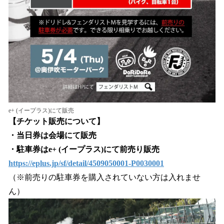
e+ (イープラス)にて販売
【チケット販売について】
・当日券は会場にて販売
・駐車券はe+ (イープラス)にて前売り販売
https://eplus.jp/sf/detail/4509050001-P0030001
（※前売りの駐車券を購入されていない方は入れませ
ん）