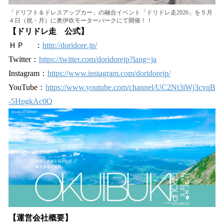
「ドリフト＆ドレスアップカー」の融合イベント「ドリドレ走2026」を５月
４日（祝・月）に奥伊吹モーターパークにて開催！！
【ドリドレ走 公式】
ＨＰ ：
http://doridore.jp/
Twitter：
https://twitter.com/doridorejp?lang=ja
Instagram：
https://www.instagram.com/doridorejp/
YouTube：
https://www.youtube.com/channel/UC2Nt3iWj3cvqB
-5HpgkAc0Q
【運営会社概要】