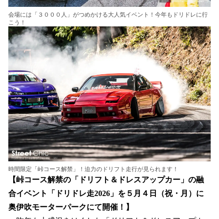
会場には「３０００人」がつめかける大人気イベント！今年もドリドレに行
こう！
時間限定「峠コース解禁」！迫力のドリフト走行が見られます！
【峠コース解禁の「ドリフト＆ドレスアップカー」の融
合イベント「ドリドレ走2026」を５月４日（祝・月）に
奥伊吹モーターパークにて開催！】