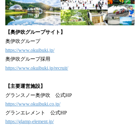
【奥伊吹グループサイト】
奥伊吹グループ
https://www.okuibuki.jp/
奥伊吹グループ採用
https://www.okuibuki.jp/recruit/
【主要運営施設】
グランスノー奥伊吹 公式HP
https://www.okuibuki.co.jp/
グランエレメント 公式HP
https://glamp-element.jp/