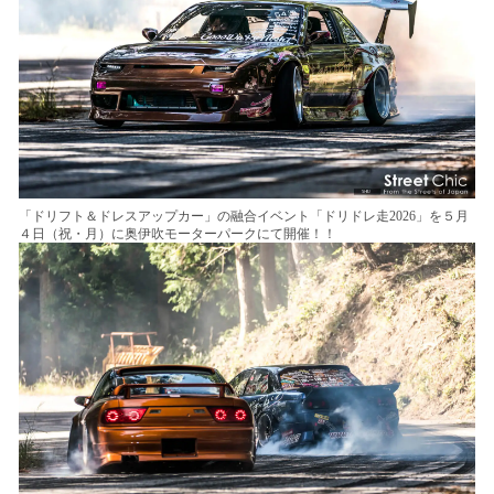
「ドリフト＆ドレスアップカー」の融合イベント「ドリドレ走2026」を５月
４日（祝・月）に奥伊吹モーターパークにて開催！！