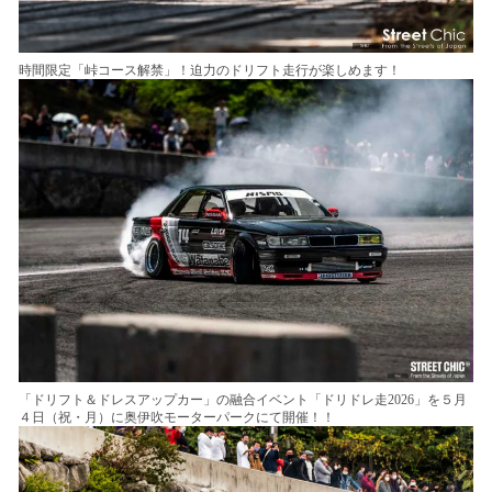
時間限定「峠コース解禁」！迫力のドリフト走行が楽しめます！
「ドリフト＆ドレスアップカー」の融合イベント「ドリドレ走2026」を５月
４日（祝・月）に奥伊吹モーターパークにて開催！！