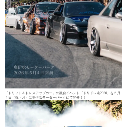
「ドリフト＆ドレスアップカー」の融合イベント「ドリドレ走2026」を５月
４日（祝・月）に奥伊吹モーターパークにて開催！！