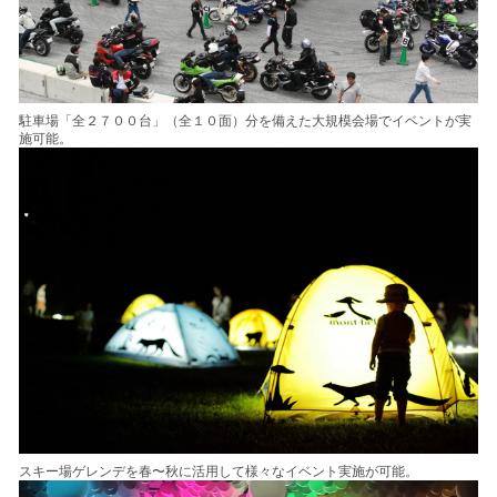
駐車場「全２７００台」（全１０面）分を備えた大規模会場でイベントが実
施可能。
スキー場ゲレンデを春〜秋に活用して様々なイベント実施が可能。