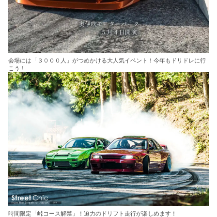
会場には「３０００人」がつめかける大人気イベント！今年もドリドレに行
こう！
時間限定「峠コース解禁」！迫力のドリフト走行が楽しめます！