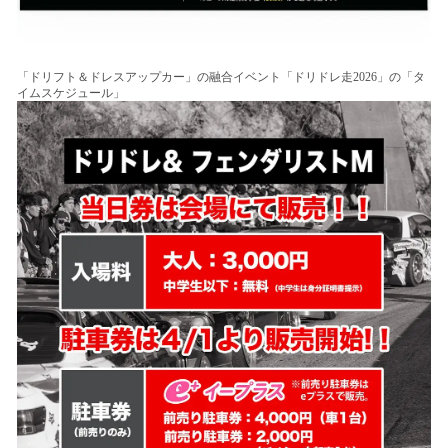
「ドリフト＆ドレスアップカー」の融合イベント「ドリドレ走2026」の「タ
イムスケジュール」