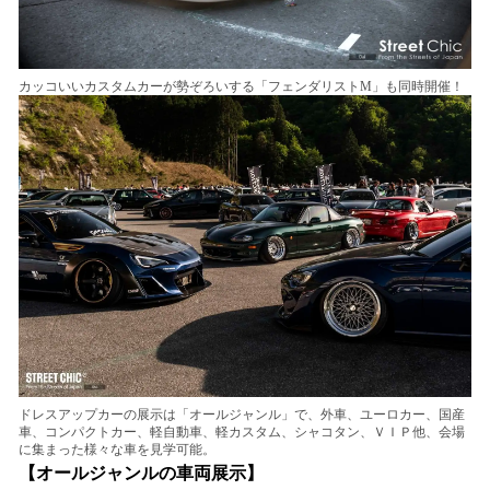
カッコいいカスタムカーが勢ぞろいする「フェンダリストM」も同時開催！
ドレスアップカーの展示は「オールジャンル」で、外車、ユーロカー、国産
車、コンパクトカー、軽自動車、軽カスタム、シャコタン、ＶＩＰ他、会場
に集まった様々な車を見学可能。
【オールジャンルの車両展示】