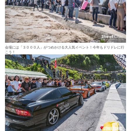
会場には「３０００人」がつめかける大人気イベント！今年もドリドレに行
こう！