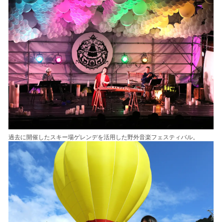
過去に開催したスキー場ゲレンデを活用した野外音楽フェスティバル。