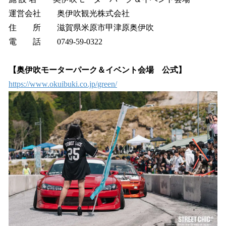
運営会社 奥伊吹観光株式会社
住 所 滋賀県米原市甲津原奥伊吹
電 話 0749-59-0322
​【奥伊吹モーターパーク＆イベント会場 公式】
https://www.okuibuki.co.jp/green/