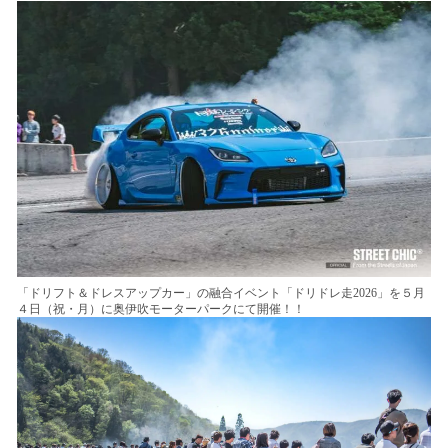
「ドリフト＆ドレスアップカー」の融合イベント「ドリドレ走2026」を５月
４日（祝・月）に奥伊吹モーターパークにて開催！！