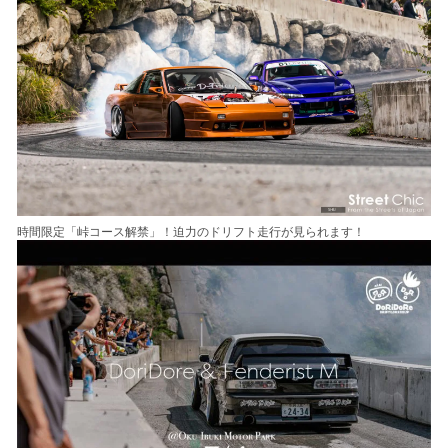
時間限定「峠コース解禁」！迫力のドリフト走行が見られます！