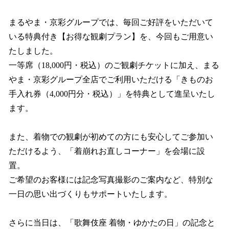
まるやま・京彩グループでは、毎回ご好評をいただいて
いる特典付き【お得な観劇プラン】を、今回もご用意い
たしました。
一等席（18,000円・税込）のご観劇チケットに加え、まる
やま・京彩グループ全店でご利用いただける「きものお
手入れ券（4,000円分・税込）」を特典として進呈いたし
ます。
また、着物での観劇が初めての方にも安心してご参加い
ただけるよう、「着崩れお直しコーナー」を会場に設
置。
ご希望のお客様には記念写真撮影のご案内など、特別な
一日の思い出づくりもサポートいたします。
さらに当日は、「歌舞伎座 着物・ゆかたの日」の記念と