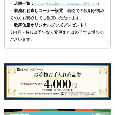
・
店舗一覧：
https://www.kimonoyasan.co.jp/storelist
・
着崩れお直しコーナー設置
着物での観劇が初め
ての方も安心してご鑑賞いただけます。
・歌舞伎座オリジナルグッズプレゼント！
※内容・特典は予告なく変更または終了する場合が
ございます。