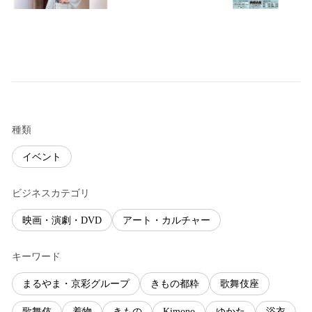
種類
イベント
ビジネスカテゴリ
映画・演劇・DVD
アート・カルチャー
キーワード
まるやま・京彩グループ
きもの都粋
歌舞伎座
歌舞伎
着物
きもの
Kimono
ゆかた
浴衣