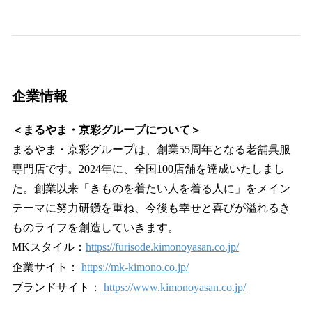
企業情報
＜まるやま・京彩グループについて＞
まるやま・京彩グループは、創業55周年となる老舗呉服
専門店です。2024年に、全国100店舗を達成いたしまし
た。創業以来「きものを着たい人を着る人に」をメイン
テーマに努力研鑽を重ね、今後も幸せと喜びが溢れるき
ものライフを創造していきます。
MKスタイル：
https://furisode.kimonoyasan.co.jp/
企業サイト：
https://mk-kimono.co.jp/
ブランドサイト：
https://www.kimonoyasan.co.jp/