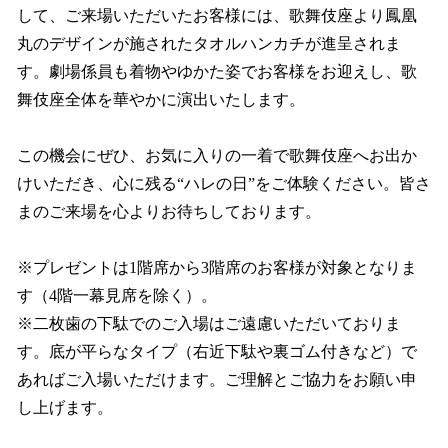
して、ご来場いただいたお客様には、歌舞伎座より鳳凰
丸のデザインが施されたタオルハンカチが進呈されま
す。劇場係員も着物やゆかた姿でお客様をお迎えし、歌
舞伎座全体を華やかに演出いたします。
この機会にぜひ、お気に入りの一着で歌舞伎座へお出か
けいただき、心に残る“ハレの日”をご体験ください。皆さ
まのご来場を心よりお待ちしております。
※プレゼントは1階席から3階席のお客様が対象となりま
す（4階一幕見席を除く）。
※二枚歯の下駄でのご入場はご遠慮いただいておりま
す。底が平らなタイプ（右近下駄や裏ゴム付きなど）で
あればご入場いただけます。ご理解とご協力をお願い申
し上げます。