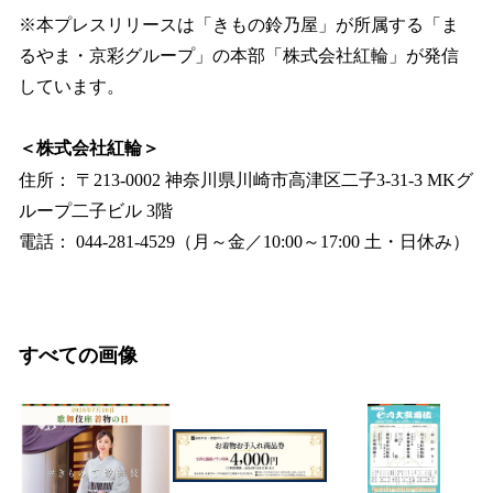
※本プレスリリースは「きもの鈴乃屋」が所属する「ま
るやま・京彩グループ」の本部「株式会社紅輪」が発信
しています。
＜株式会社紅輪＞
住所： 〒213-0002 神奈川県川崎市高津区二子3-31-3 MKグ
ループ二子ビル 3階
電話： 044-281-4529（月～金／10:00～17:00 土・日休み）
すべての画像