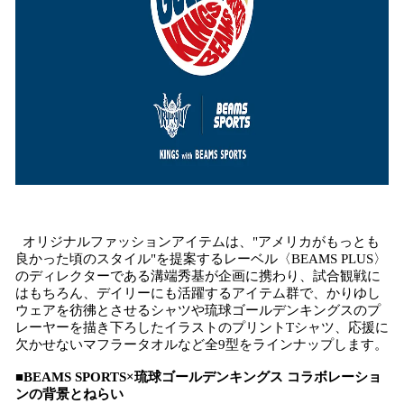
オリジナルファッションアイテムは、"アメリカがもっとも
良かった頃のスタイル"を提案するレーベル〈BEAMS PLUS〉
のディレクターである溝端秀基が企画に携わり、試合観戦に
はもちろん、デイリーにも活躍するアイテム群で、かりゆし
ウェアを彷彿とさせるシャツや琉球ゴールデンキングスのプ
レーヤーを描き下ろしたイラストのプリントTシャツ、応援に
欠かせないマフラータオルなど全9型をラインナップします。
■BEAMS SPORTS×琉球ゴールデンキングス コラボレーショ
ンの背景とねらい