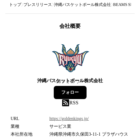
トップ
プレスリリース
沖縄バスケットボール株式会社
BEAMS SP
会社概要
沖縄バスケットボール株式会社
18
フォロワー
フォロー
RSS
URL
https://goldenkings.jp/
業種
サービス業
本社所在地
沖縄県沖縄市久保田3-11-1 プラザハウス