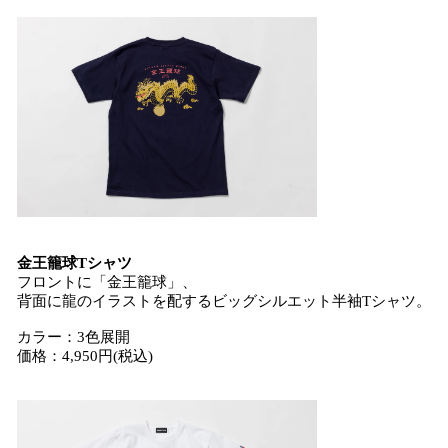
金王籠球Tシャツ
フロントに「金王籠球」、
背面に龍のイラストを配するビッグシルエット半袖Tシャツ。
カラー：3色展開
価格：4,950円(税込)