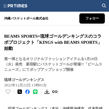
沖縄バスケットボール株式会社
フォロー
BEAMS SPORTS×琉球ゴールデンキングスのコラ
ボプロジェクト「KINGS with BEAMS SPORTS」
始動
第一弾となるオリジナルファッションアイテムを1月10日
（火）発売 新宿駅にバスケットゴールが登場?!「ビームス
ニューズ」にてポップアップショップ開催
琉球ゴールデンキングス
2022年12月22日 11時01分
い
い
ね
琉球ゴールデンキングス（本社：沖縄県沖縄市、代表取締