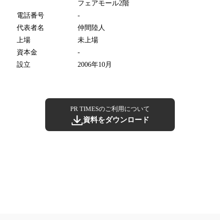
フェアモール2階
電話番号
-
代表者名
仲間陸人
上場
未上場
資本金
-
設立
2006年10月
PR TIMESのご利用について
資料をダウンロード