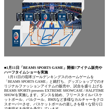
■1月11日「BEAMS SPORTS GAME」開催!!アイテム販売や
ハーフタイムショーを実施
1月11日の琉球ゴールデンキングスのホームゲームを
「BEAMS SPORTS GAME」と銘打ち、グッズショップでのオ
リジナルファッションアイテムの販売や、試合を盛り上げる
BEAMS SPORTS presents EXTREME SHOWCASE / HALFTIME
SHOWを実施します。ダンスを始め、フリースタイルバスケ
ットボール、パルクール、BMXなど多様なカルチャーをクロ
スオーバーさせ、バスケットボールの楽しさを様々な切り口
で表現する内容を予定しています。