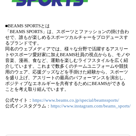
■BEAMS SPORTSとは
「BEAMS SPORTS」は、スポーツとファッションの掛け合わ
せで、誰もが楽しめるスポーツカルチャーをプロデュースす
るブランドです。
同名のウェブメディアでは、様々な分野で活躍するアスリー
トやスポーツ愛好家に加えBEAMS社員の視点からも、モノや
音楽、漫画、食など、運動を楽しむライフスタイルを広く紹
介しています。これまで数多くのチームユニフォームや競技
用のウェア、応援グッズなどを手掛けた経験から、スポーツ
を盛り上げ、アスリートの最高のパフォーマンスを演出し、
ポジティブなエネルギーを共有するためにBEAMSができる
ことを考え取り組んでいます。
公式サイト：
https://www.beams.co.jp/special/beamssports/
公式インスタグラム：
https://www.instagram.com/beams_sports/