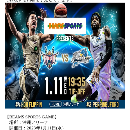
【BEAMS SPORTS GAME】
場所：沖縄アリーナ
開催日：2023年1月11日(水）