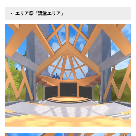
エリア③「講堂エリア」