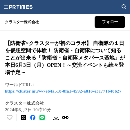
クラスター株式会社
フォロー
【防衛省×クラスターが初のコラボ】 自衛隊の１日
を仮想空間で体験！ 防衛省・自衛隊について知る
ことが出来る「防衛省・自衛隊メタバース基地」が
本日6月3日（月）OPEN！～交流イベントも続々登
場予定～
ワールドURL：
https://cluster.mu/w/7eb4a518-8fa1-4592-a816-e3c771648b27
クラスター株式会社
2024年6月3日 10時10分
い
い