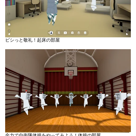
ビシっと敬礼！起床の部屋
全力で自衛隊体操をやってみよう！体操の部屋