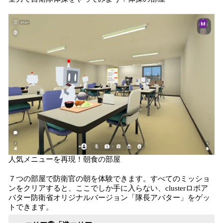
人気メニューを再現！朝食の部屋
７つの部屋で防衛官の朝を体験できます。すべてのミッショ
ンをクリアすると、ここでしか手に入らない、clusterロボア
バター防衛省オリジナルバージョン「隊長アバター」をゲッ
トできます。