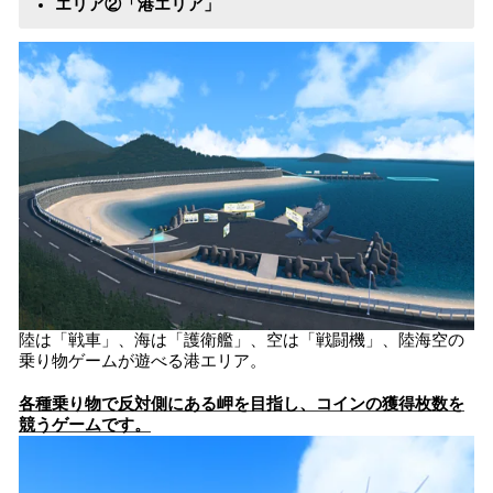
エリア②「港エリア」
陸は「戦車」、海は「護衛艦」、空は「戦闘機」、陸海空の
乗り物ゲームが遊べる港エリア。
各種乗り物で反対側にある岬を目指し、コインの獲得枚数を
競うゲームです。