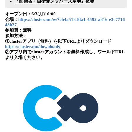
『防衛省・自衛隊メタバース基地』概要
オープン日：6/3(月)10:00
会場：
https://cluster.mu/w/7eb4a518-8fa1-4592-a816-e3c7716
48b27
参加費：無料
参加方法：
①clusterアプリ（無料）を以下URLよりダウンロード
https://cluster.mu/downloads
②アプリ内でclusterアカウントを無料作成し、ワールドURL
より入場ください。