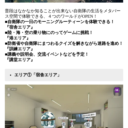
普段はなかなか知ることが出来ない自衛隊の生活をメタバー
ス空間で体験できる、４つのワールドがOPEN！
■
自衛隊の一日のモーニングルーティーンを体験できる！
『宿舎エリア』
■陸・海・空の乗り物にのってゲームに挑戦！
『港エリア』
■防衛省や自衛隊にまつわるクイズを解きながら迷路を進め！
『訓練エリア』
■講義や説明会、交流イベントなどを予定！
『講堂エリア』
エリア①「宿舎エリア」