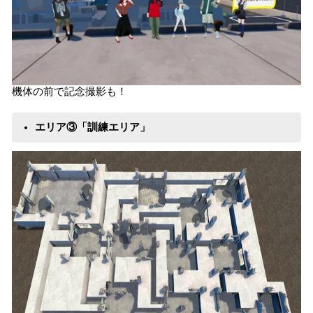
機体の前で記念撮影も！
エリア③「訓練エリア」