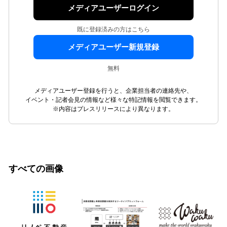
メディアユーザーログイン
既に登録済みの方はこちら
メディアユーザー新規登録
無料
メディアユーザー登録を行うと、企業担当者の連絡先や、
イベント・記者会見の情報など様々な特記情報を閲覧できます。
※内容はプレスリリースにより異なります。
すべての画像