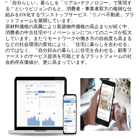
“「自分らしい」暮らしを「リアル×テクノロジー」で実現す
る ” というビジョンのもと、消費者・事業者双方の複雑な仕
組みをDX化するワンストップサービス「リノベ不動産」プラ
ットフォームを展開しています。
原材料価格の高騰により新築物件価格の高止まりが続く中、
消費者の中古住宅やリノベーションについてのニーズが拡大
しています。またリモートワークや働き方の自由度も高まる
などの社会環境の変化により、「住宅に暮らしを合わせる」
のではなく、「自分好みの暮らしに住宅を合わせる」顧客フ
ァーストのサービス提供を可能とするプラットフォームの社
会的存在価値が、更に高まっています。