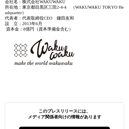
会社名：株式会社WAKUWAKU
所在地：東京都目黒区三田2-4-4 （WAKUWAKU TOKYO He
adquarter）
代表者：代表取締役CEO 鎌田友和
設 立：2013年6月
資本金：8億円（資本準備金含む）
このプレスリリースには、
メディア関係者向けの情報があります