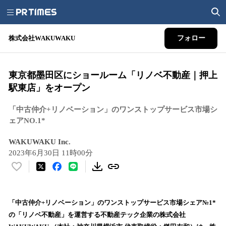
株式会社WAKUWAKU
フォロー
東京都墨田区にショールーム「リノベ不動産｜押上
駅東店」をオープン
「中古仲介+リノベーション」のワンストップサービス市場シ
ェアNO.1*
WAKUWAKU Inc.
2023年6月30日 11時00分
い
い
ね
！
「中古仲介+リノベーション」のワンストップサービス市場シェア№1*
数
の「リノベ不動産」を運営する不動産テック企業の株式会社
を