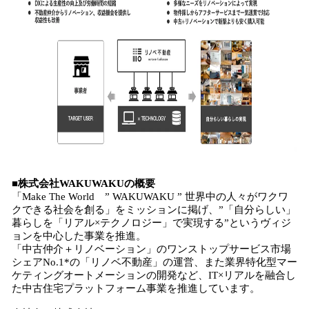
■株式会社WAKUWAKUの概要
「Make The World ” WAKUWAKU ” 世界中の人々がワクワ
クできる社会を創る」をミッションに掲げ、”「自分らしい」
暮らしを「リアル×テクノロジー」で実現する”というヴィジ
ョンを中心した事業を推進。
「中古仲介＋リノベーション」のワンストップサービス市場
シェアNo.1*の「リノベ不動産」の運営、また業界特化型マー
ケティングオートメーションの開発など、IT×リアルを融合し
た中古住宅プラットフォーム事業を推進しています。