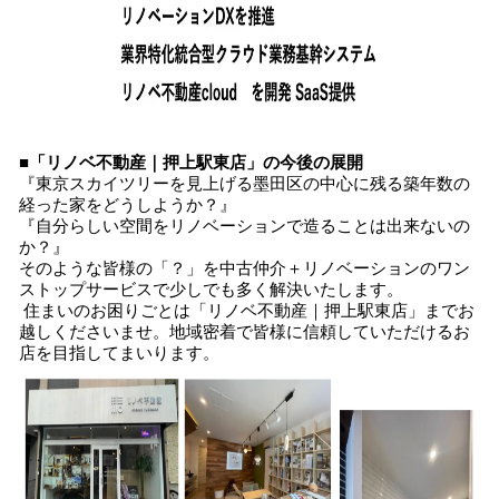
■「リノベ不動産｜押上駅東店」の今後の展開
『東京スカイツリーを見上げる墨田区の中心に残る築年数の
経った家をどうしようか？』
『自分らしい空間をリノベーションで造ることは出来ないの
か？』
そのような皆様の「？」を中古仲介＋リノベーションのワン
ストップサービスで少しでも多く解決いたします。
住まいのお困りごとは「リノベ不動産｜押上駅東店」までお
越しくださいませ。地域密着で皆様に信頼していただけるお
店を目指してまいります。