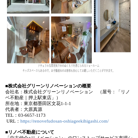
■株式会社グリーンリノベーションの概要
会社名：株式会社グリーンリノベーション （屋号：「リノ
ベ不動産｜押上駅東店」）
所在地：東京都墨田区文花1-1-1
代表者：大原真源
TEL：03-6657-1173
URL：
https://renovefudosan-oshiageekihigashi.com/
■リノベ不動産について