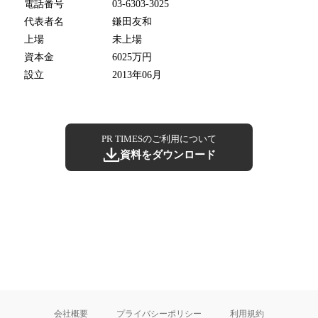
電話番号
03-6303-3025
代表者名
鎌田友和
上場
未上場
資本金
6025万円
設立
2013年06月
PR TIMESのご利用について
資料をダウンロード
会社概要
プライバシーポリシー
利用規約