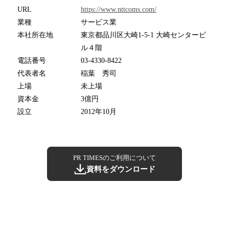
URL
https://www.nttcoms.com/
業種
サービス業
本社所在地
東京都品川区大崎1-5-1 大崎センタービ
ル４階
電話番号
03-4330-8422
代表者名
稲葉 秀司
上場
未上場
資本金
3億円
設立
2012年10月
PR TIMESのご利用について
資料をダウンロード