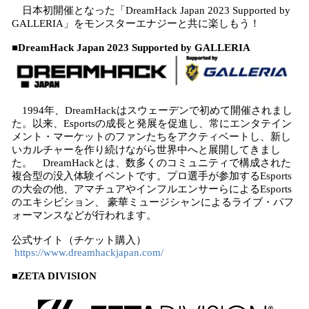
日本初開催となった「DreamHack Japan 2023 Supported by
GALLERIA」をモンスターエナジーと共に楽しもう！
■DreamHack Japan 2023 Supported by GALLERIA
1994年、DreamHackはスウェーデンで初めて開催されまし
た。以来、Esportsの成長と発展を促進し、常にエンタテイン
メント・マーケットのファンたちをアクティベートし、新し
いカルチャーを作り続けながら世界中へと展開してきまし
た。 DreamHackとは、数多くのコミュニティで構成された
複合型の没入体験イベントです。プロ選手が参加するEsports
の大会の他、アマチュアやインフルエンサーらによるEsports
のエキシビション、 豪華ミュージシャンによるライブ・パフ
ォーマンスなどが行われます。
公式サイト（チケット購入）
https://www.dreamhackjapan.com/
■ZETA DIVISION