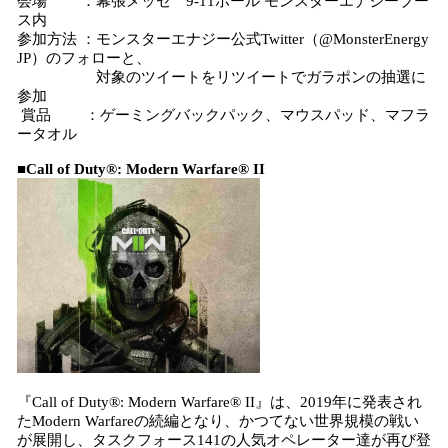
会場 ：幕張メッセ 9-11ホール モンスターエナジーブー
ス内
参加方法 ：モンスターエナジー公式Twitter（@MonsterEnergy
JP）のフォローと、
対象のツイートをリツイートでガラポンの抽選に
参加
賞品 ：ゲーミングバックパック、マウスパッド、マフラ
ータオル
■Call of Duty®: Modern Warfare® II
『Call of Duty®: Modern Warfare® II』は、2019年に発表され
たModern Warfareの続編となり、かつてない世界規模の戦い
が展開し、タスクフォース141の人気オペレーター達が再び登