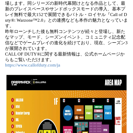
場します。同シリーズの新時代幕開けとなる作品として、最
新のプレイスペースやサンドボックスモードの導入、基本プ
レイ無料で最大152で展開できるバトル・ロイヤル『Call of D
uty®: Warzone™2.0』との連携なども本作の魅力となっていま
す。
昨年ローンチした後も無料コンテンツが続々と登場し、新た
なマップ、モード、シーズンイベント、コミュニティ記念配
信などでゲームプレイの進化を続けており、現在、シーズン3
が展開されています。
CALL OF DUTY®に関する最新情報は、公式ホームページか
らもご覧いただけます。
https://www.callofduty.com/ja