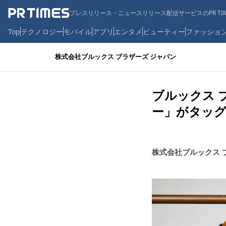
プレスリリース・ニュースリリース配信サービスのPR TIM
Top
テクノロジー
モバイル
アプリ
エンタメ
ビューティー
ファッショ
株式会社ブルックス ブラザーズ ジャパン
ブルックス 
ー」がタッグ
株式会社ブルックス 