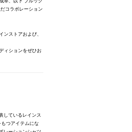
成幸、以下 ブルック
んだコラボレーション
ラインストアおよび、
ディションをぜひお
表しているレインス
をもつアイテムにな
ボレーションシャツ