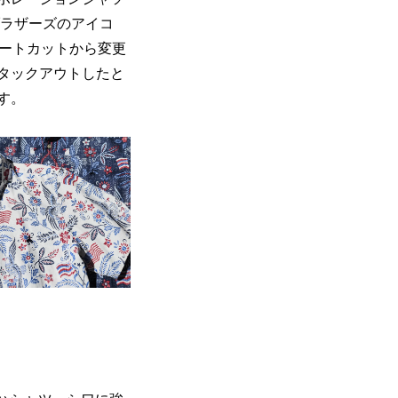
ブラザーズのアイコ
レートカットから変更
タックアウトしたと
す。