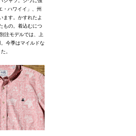
ハシャツ。シワに強
エ・ハワイイ」、州
います。かすれたよ
たもの。着込むにつ
ズ別注モデルでは、上
用。今季はマイルドな
した。