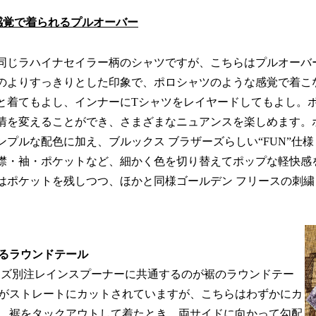
ャツ感覚で着られるプルオーバー
同じラハイナセイラー柄のシャツですが、こちらはプルオーバ
のよりすっきりとした印象で、ポロシャツのような感覚で着こ
と着てもよし、インナーにTシャツをレイヤードしてもよし。
情を変えることができ、さまざまなニュアンスを楽しめます。
ンプルな配色に加え、ブルックス ブラザーズらしい“FUN”仕
襟・袖・ポケットなど、細かく色を切り替えてポップな軽快感
はポケットを残しつつ、ほかと同様ゴールデン フリースの刺繍
るラウンドテール
ーズ別注レインスプーナーに共通するのが裾のラウンドテー
がストレートにカットされていますが、こちらはわずかにカ
。裾をタックアウトして着たとき、両サイドに向かって勾配