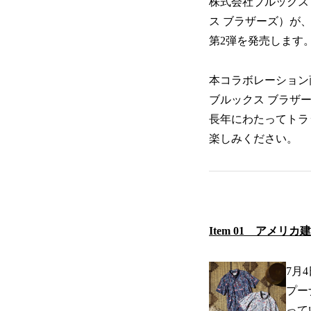
株式会社ブルックス
ス ブラザーズ）が
第2弾を発売します
本コラボレーション
ブルックス ブラザ
長年にわたってトラ
楽しみください。
Item 01 アメリ
7月
プー
って