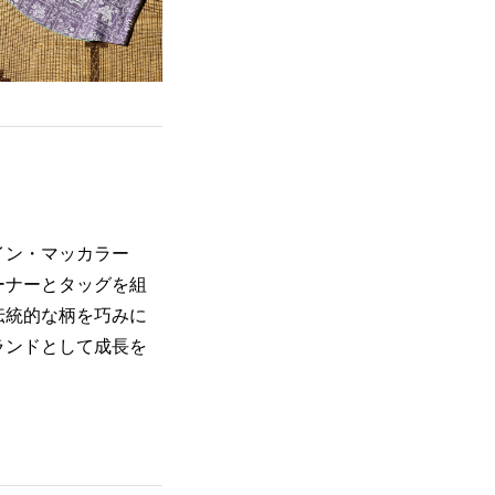
イン・マッカラー
ーナーとタッグを組
伝統的な柄を巧みに
ランドとして成長を