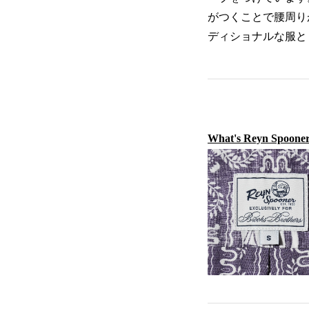
がつくことで腰周り
ディショナルな服と
What's Reyn Spooner