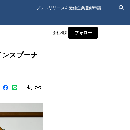
プレスリリースを受信
企業登録申請
会社概要
フォロー
インスプーナ
！