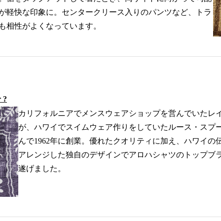
が軽快な印象に。センタークリース入りのパンツなど、トラ
も相性がよくなっています。
 ?
カリフォルニアでメンスウェアショップを営んでいたレ
が、ハワイでスイムウェア作りをしていたルース・スプ
んで1962年に創業。優れたクオリティに加え、ハワイの
アレンジした独自のデザインでアロハシャツのトップブ
遂げました。