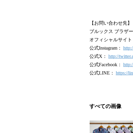
【お問い合わせ先】
ブルックス ブラザーズ ジ
オフィシャルサイ
公式Instagram：
http
公式X：
http://twitte
公式Facebook：
http
公式LINE：
https://
すべての画像