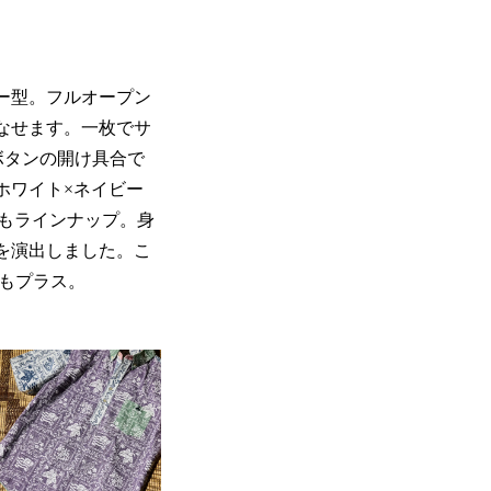
ー型。フルオープン
なせます。一枚でサ
ボタンの開け具合で
ホワイト×ネイビー
様もラインナップ。身
を演出しました。こ
もプラス。