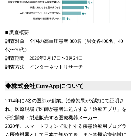
■ 調査概要
調査対象：全国の高血圧患者 800名（男女各400名、40
代〜70代）
調査期間：2026年3月17日〜3月24日
調査方法：インターネットリサーチ
◆株式会社CureAppについて
2014年に2名の医師が創業。治療効果が治験にて証明さ
れ、医療現場で医師が患者に処方する「治療アプリ」を
研究開発・製造販売する医療機器メーカー。
2020年、スマートフォンで動作する疾患治療用プログラ
ム医療機器として日本で初めて※、また禁煙治療領域に