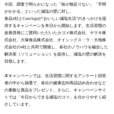
今回、調査で明らかになった「味が物足りない」「手間
がかかる」といった減塩の壁に対し、
食品4社とCureAppが“おいしい減塩生活”のきっかけを提
供するキャンペーンを本日から開始します。生活習慣の
改善啓発にご賛同いただいたカゴメ株式会社、ヤマキ株
式会社、大塚食品株式会社、オイシックス・ラ・大地株
式会社の4社と共同で開催し、各社のノウハウを融合した
解決策（ソリューション）を提供し、減塩の壁の解決を
目指します。
本キャンペーンでは、生活習慣に関するアンケート回答
者の中から抽選で、各社の健康志向商品詰め合わせなど
の素敵な賞品をプレゼント。さらに、キャンペーンサイ
トでは「今日からできる減塩のコツ」を分かりやすく紹
介しています。