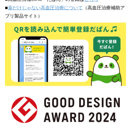
■
薬だけじゃない高血圧治療について
（高血圧治療補助ア
プリ製品サイト）