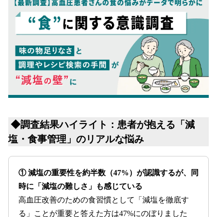
◆調査結果ハイライト：患者が抱える「減
塩・食事管理」のリアルな悩み
① 減塩の重要性を約半数（47%）が認識するが、同
時に「減塩の難しさ」も感じている
高血圧改善のための食習慣として「減塩を徹底す
る」ことが重要と答えた方は47%にのぼりました