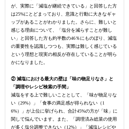
が、実際に「減塩が継続できている」と回答した方
は25%にとどまっており、意識と行動に大きなギャ
ップがあることがわかりました。さらに、難しいと
感じる理由について、「塩分を減らすことが難し
い」と回答した方も約半数の46％にものぼり、減塩
の重要性を認識しつつも、実際は難しく感じている
という理想と現実の相反が存在していることが明ら
かになりました。
② 減塩における最大の壁は「味の物足りなさ」と
「調理やレシピ検索の手間」
減塩をする上で難しいこととして、「味が物足りな
い（29%）」「食事の満足感が得られない（1
6%）」が上位に挙げられ、合計45%の方が「味」に
関して悩んでいます。また、「調理済み総菜の使用
が多く塩分調整できない（12%）」「減塩レシピや