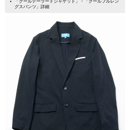
「クールテーラードジャケット」・「クールフルレン
グスパンツ」詳細