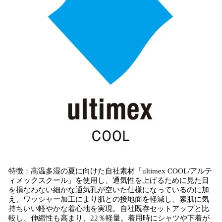
特徴：高温多湿の夏に向けた自社素材「ultimex COOL/アルテ
ィメックスクール」を使用し、通気性を上げるために見た目
を損なわない細かな通気孔が空いた仕様になっているのに加
え、ワッシャー加工により肌との接地面を軽減し、素肌に気
持ちいい軽やかな着心地を実現。自社既存セットアップと比
較し、伸縮性も高まり、22％軽量。着用時にシャツや下着が