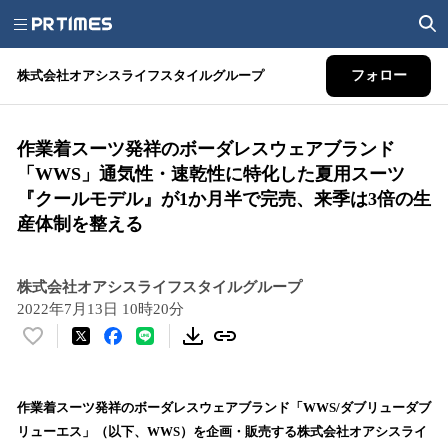
株式会社オアシスライフスタイルグループ
フォロー
作業着スーツ発祥のボーダレスウェアブランド
「WWS」通気性・速乾性に特化した夏用スーツ
『クールモデル』が1か月半で完売、来季は3倍の生
産体制を整える
株式会社オアシスライフスタイルグループ
2022年7月13日 10時20分
い
い
ね
！
作業着スーツ発祥のボーダレスウェアブランド「WWS/ダブリューダブ
数
リューエス」（以下、WWS）を企画・販売する株式会社オアシスライ