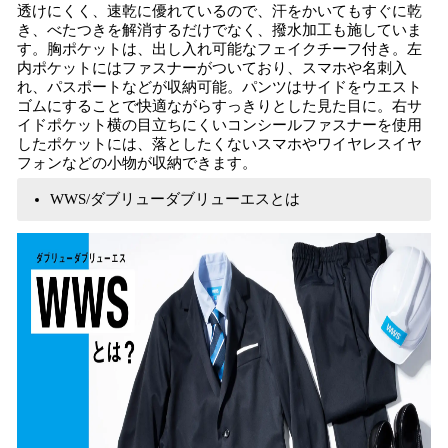
透けにくく、速乾に優れているので、汗をかいてもすぐに乾
き、べたつきを解消するだけでなく、撥水加工も施していま
す。胸ポケットは、出し入れ可能なフェイクチーフ付き。左
内ポケットにはファスナーがついており、スマホや名刺入
れ、パスポートなどが収納可能。パンツはサイドをウエスト
ゴムにすることで快適ながらすっきりとした見た目に。右サ
イドポケット横の目立ちにくいコンシールファスナーを使用
したポケットには、落としたくないスマホやワイヤレスイヤ
フォンなどの小物が収納できます。
WWS/ダブリューダブリューエスとは