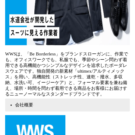
WWSは、「Be Borderless」をブランドスローガンに、作業で
も、オフィスワークでも、私服でも、季節やシーン問わず着
用できる高機能かつシンプルなデザインを追求したボーダレ
スウェアです。独自開発の新素材「ultimex/アルティメック
ス」を用い、高機能性（ストレッチ性、速乾・撥水、多収
納、水洗い可、イージーケア）と、フォーマル要素を兼ね備
え、場所・時間を問わず着用できる商品をお客様にお届けす
るニューノーマルなスタンダードブランドです。
会社概要