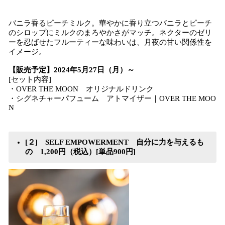
バニラ香るピーチミルク。華やかに香り立つバニラとピーチ
のシロップにミルクのまろやかさがマッチ。ネクターのゼリ
ーを忍ばせたフルーティーな味わいは、月夜の甘い関係性を
イメージ。
【販売予定】2024年5月27日（月）～
[セット内容]
・OVER THE MOON オリジナルドリンク
・シグネチャーパフューム アトマイザー｜OVER THE MOO
N
[２] SELF EMPOWERMENT 自分に力を与えるも
の 1,200円（税込）[単品900円]