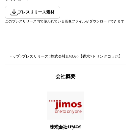
プレスリリース素材
このプレスリリース内で使われている画像ファイルがダウンロードできます
トップ
プレスリリース
株式会社JIMOS
【香水×ドリンクコラボ】好評に
会社概要
株式会社JIMOS
25
フォロワー