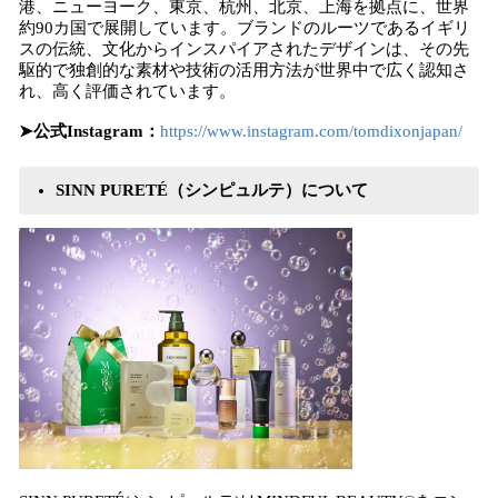
港、ニューヨーク、東京、杭州、北京、上海を拠点に、世界
約90カ国で展開しています。ブランドのルーツであるイギリ
スの伝統、文化からインスパイアされたデザインは、その先
駆的で独創的な素材や技術の活用方法が世界中で広く認知さ
れ、高く評価されています。
➤公式Instagram：
https://www.instagram.com/tomdixonjapan/
SINN PURETÉ（シンピュルテ）について