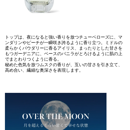
トップは、夜になると強い香りを放つチューベローズに、マ
ンダリンやピーチが一瞬咲き誇るように香り立つ。ミドルの
柔らかくパウダリーに香るアイリス、まったりとした甘さを
もつガーデニアに、ベースのバニラがとろけるように肌の上
でまとわりつくように香る。
秘めた色気を放つムスクの香りが、互いの甘さを引き立て、
高め合い、繊細な奥深さを表現します。