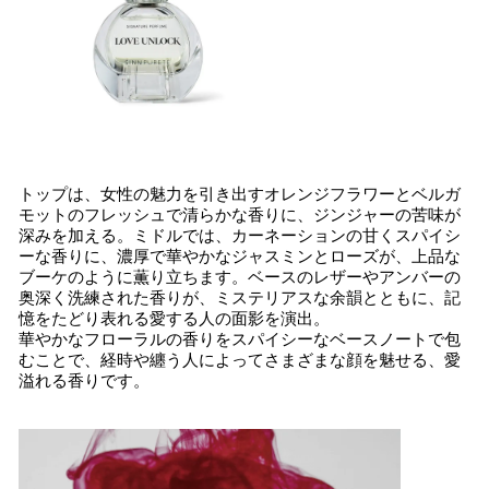
トップは、女性の魅力を引き出すオレンジフラワーとベルガ
モットのフレッシュで清らかな香りに、ジンジャーの苦味が
深みを加える。ミドルでは、カーネーションの甘くスパイシ
ーな香りに、濃厚で華やかなジャスミンとローズが、上品な
ブーケのように薫り立ちます。ベースのレザーやアンバーの
奥深く洗練された香りが、ミステリアスな余韻とともに、記
憶をたどり表れる愛する人の面影を演出。
華やかなフローラルの香りをスパイシーなベースノートで包
むことで、経時や纏う人によってさまざまな顔を魅せる、愛
溢れる香りです。