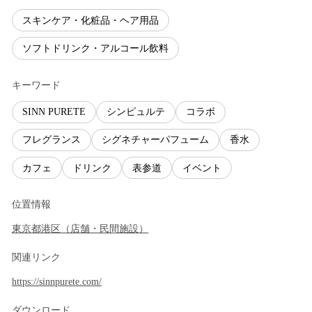
スキンケア・化粧品・ヘア用品
ソフトドリンク・アルコール飲料
キーワード
SINN PURETE
シンピュルテ
コラボ
フレグランス
シグネチャーパフューム
香水
カフェ
ドリンク
表参道
イベント
位置情報
東京都
港区
（
店舗・民間施設
）
関連リンク
https://sinnpurete.com/
ダウンロード