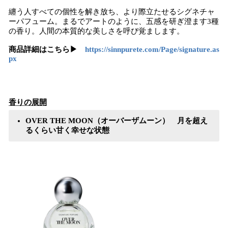
纏う人すべての個性を解き放ち、より際立たせるシグネチャ
ーパフューム。まるでアートのように、五感を研ぎ澄ます3種
の香り。人間の本質的な美しさを呼び覚まします。
商品詳細はこちら▶
https://sinnpurete.com/Page/signature.as
px
香りの展開
OVER THE MOON（オーバーザムーン） 月を超え
るくらい甘く幸せな状態