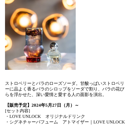
ストロベリーとバラのローズソーダ。甘酸っぱいストロベリ
ーに品よく香るバラのシロップをソーダで割り、バラの花び
らを浮かせた、深い愛情と愛する人の面影を演出。
【販売予定】2024年5月27日（月）～
[セット内容]
・LOVE UNLOCK オリジナルドリンク
・シグネチャーパフューム アトマイザー｜LOVE UNLOCK