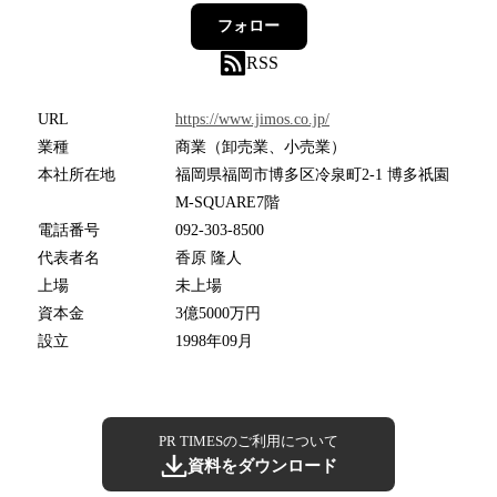
フォロー
RSS
URL
https://www.jimos.co.jp/
業種
商業（卸売業、小売業）
本社所在地
福岡県福岡市博多区冷泉町2-1 博多祇園
M-SQUARE7階
電話番号
092-303-8500
代表者名
香原 隆人
上場
未上場
資本金
3億5000万円
設立
1998年09月
PR TIMESのご利用について
資料をダウンロード