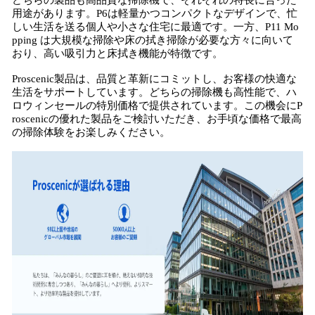
どちらの製品も高品質な掃除機で、それぞれの特長に合った
用途があります。P6は軽量かつコンパクトなデザインで、忙
しい生活を送る個人や小さな住宅に最適です。一方、P11 Mo
pping は大規模な掃除や床の拭き掃除が必要な方々に向いて
おり、高い吸引力と床拭き機能が特徴です。
Proscenic製品は、品質と革新にコミットし、お客様の快適な
生活をサポートしています。どちらの掃除機も高性能で、ハ
ロウィンセールの特別価格で提供されています。この機会にP
roscenicの優れた製品をご検討いただき、お手頃な価格で最高
の掃除体験をお楽しみください。