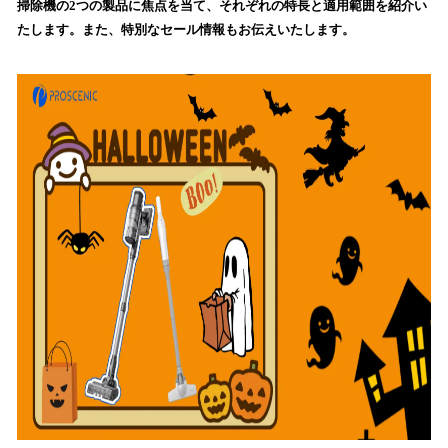
掃除機の2つの製品に焦点を当て、それぞれの特長と適用範囲を紹介い
込
たします。また、特別なセール情報もお伝えいたします。
み
中
で
す