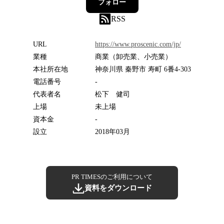
フォロー
RSS
URL
https://www.proscenic.com/jp/
業種
商業（卸売業、小売業）
本社所在地
神奈川県 秦野市 寿町 6番4-303
電話番号
-
代表者名
松下 健司
上場
未上場
資本金
-
設立
2018年03月
PR TIMESのご利用について
資料をダウンロード