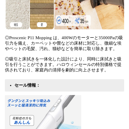
◎Proscenic P11 Mopping は、400Wのモーターと35000Paの吸
引力を備え、カーペットや畳などの床材に対応し、微細な埃
やペットの毛髪、汚れ、猫砂などを簡単に取り除きます。
◎吸引と床拭きを一体化した設計により、同時に床拭きと吸
引を行うことができます。ハロウィンセールの特別価格で提
供されており、家庭内の清掃を劇的に向上させます。
セール情報：