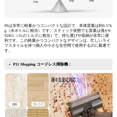
P6は非常に軽量かつコンパクトな設計で、本体質量は約0.57k
g（水ボトルに相当）です。スティック状態でも質量は僅か0.
92KG（1Lのミルクに相当）で、持ち運びや収納が非常に便
利です。この軽量かつコンパクトなデザインは、忙しいライ
フスタイルを持つ個人や小さな住空間で使用するのに最適で
す。
P11 Mopping コードレス掃除機：