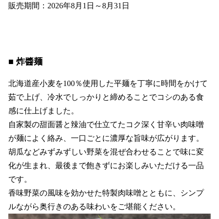
販売期間：2026年8月1日～8月31日
■ 炸醬麺
北海道産小麦を100％使用した平麺を丁寧に時間をかけて
茹で上げ、冷水でしっかりと締めることでコシのある食
感に仕上げました。
自家製の甜面醤と辣油で仕立てたコク深く甘辛い肉味噌
が麺によく絡み、一口ごとに濃厚な旨味が広がります。
胡瓜などみずみずしい野菜を混ぜ合わせることで味に変
化が生まれ、最後まで飽きずにお楽しみいただける一品
です。
香味野菜の風味を効かせた特製肉味噌とともに、シンプ
ルながら奥行きのある味わいをご堪能ください。