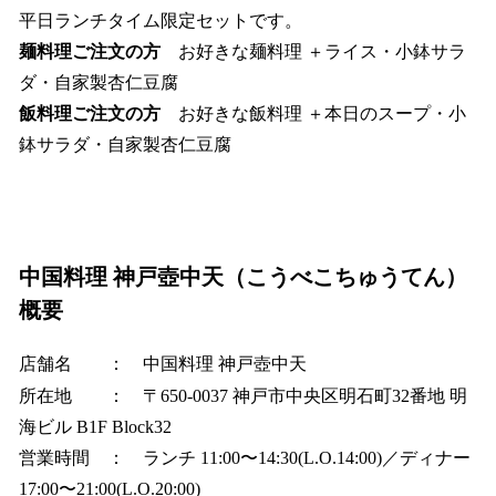
平日ランチタイム限定セットです。
麺料理ご注文の方
お好きな麺料理 ＋ライス・小鉢サラ
ダ・自家製杏仁豆腐
飯料理ご注文の方
お好きな飯料理 ＋本日のスープ・小
鉢サラダ・自家製杏仁豆腐
中国料理 神戸壺中天（こうべこちゅうてん）
概要
店舗名 ： 中国料理 神戸壺中天
所在地 ： 〒650-0037 神戸市中央区明石町32番地 明
海ビル B1F Block32
営業時間 ： ランチ 11:00〜14:30(L.O.14:00)／ディナー
17:00〜21:00(L.O.20:00)