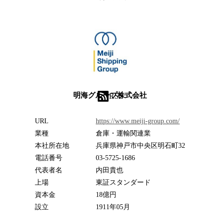
明海グループ株式会社
RSS
URL
https://www.meiji-group.com/
業種
倉庫・運輸関連業
本社所在地
兵庫県神戸市中央区明石町32
電話番号
03-5725-1686
代表者名
内田貴也
上場
東証スタンダード
資本金
18億円
設立
1911年05月