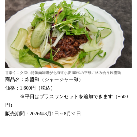
甘辛くコク深い特製肉味噌が北海道小麦100％の平麺に絡み合う炸醬麺
商品名：炸醬麺（ジャージャー麺）
価格：1,600円（税込）
※平日はプラスワンセットを追加できます（+500
円）
販売期間：2026年8月1日～8月31日