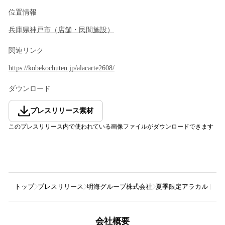
位置情報
兵庫県
神戸市
（
店舗・民間施設
）
関連リンク
https://kobekochuten.jp/alacarte2608/
ダウンロード
プレスリリース素材
このプレスリリース内で使われている画像ファイルがダウンロードできます
トップ
プレスリリース
明海グループ株式会社
夏季限定アラカルト「
会社概要