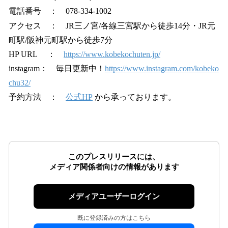
電話番号 ： 078-334-1002
アクセス ： JR三ノ宮/各線三宮駅から徒歩14分・JR元
町駅/阪神元町駅から徒歩7分
HP URL ：
https://www.kobekochuten.jp/
instagram： 毎日更新中！
https://www.instagram.com/kobeko
chu32/
予約方法 ：
公式HP
から承っております。
このプレスリリースには、
メディア関係者向けの情報があります
メディアユーザーログイン
既に登録済みの方はこちら