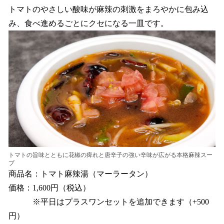
トマトのやさしい酸味が麻辣の刺激をまろやかに包み込
み、食べ進めるごとにクセになる一皿です。
トマトの旨味とともに花椒の痺れと唐辛子の強い辛味が広がる本格麻辣スー
プ
商品名：トマト麻辣湯（マーラータン）
価格：1,600円（税込）
※平日はプラスワンセットを追加できます（+500
円）