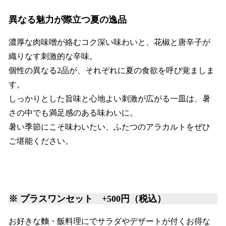
異なる魅力が際立つ夏の逸品
濃厚な肉味噌が絡むコク深い味わいと、花椒と唐辛子が
織りなす刺激的な辛味。
個性の異なる2品が、それぞれに夏の食欲を呼び覚ましま
す。
しっかりとした旨味と心地よい刺激が広がる一皿は、暑
さの中でも満足感のある味わいに。
暑い季節にこそ味わいたい、ふたつのアラカルトをぜひ
ご堪能ください。
※ プラスワンセット +500円
（税込）
お好きな麵・飯料理にでサラダやデザートが付くお得な