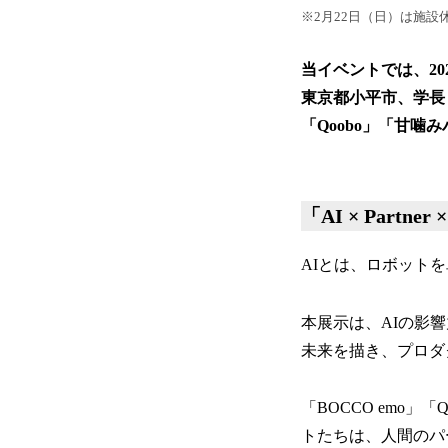
※2月22日（日）は施設
当イベントでは、2
東京都小平市、学長：
「Qoobo」「甘
「AI × Partne
AIとは、ロボット
本展示は、AIの影
未来を描き、プロダ
「BOCCO emo
トたちは、人間のパ