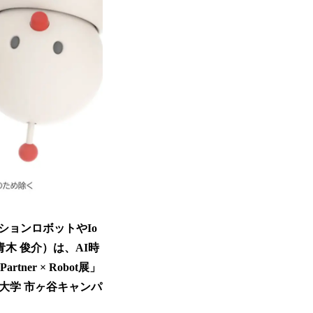
ョンロボットやIo
木 俊介）は、AI時
er × Robot展」
大学 市ヶ谷キャンパ