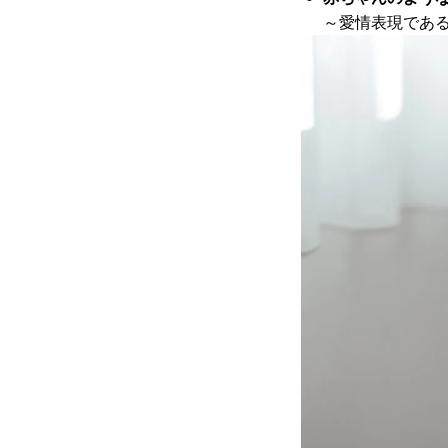
～愛情表現であ