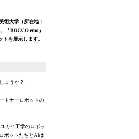
野美術大学（所在地：
BOCCO emo」
ボットを展示します。
しょうか？
パートナーロボットの
かなユカイ工学のロボッ
ロボットたちとAIは