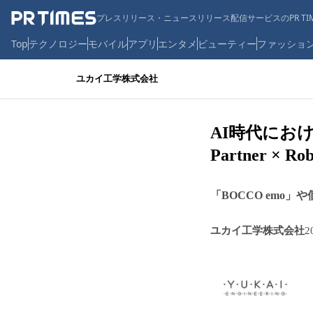
プレスリリース・ニュースリリース配信サービスのPR TIM
Top
テクノロジー
モバイル
アプリ
エンタメ
ビューティー
ファッショ
ユカイ工学株式会社
AI時代にお
Partner 
「BOCCO emo
ユカイ工学株式会社
2