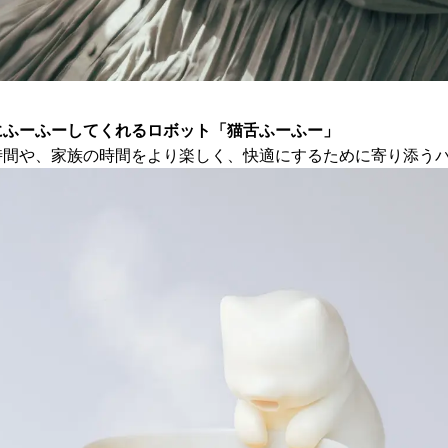
にふーふーしてくれるロボット「猫舌ふーふー」
時間や、家族の時間をより楽しく、快適にするために寄り添う