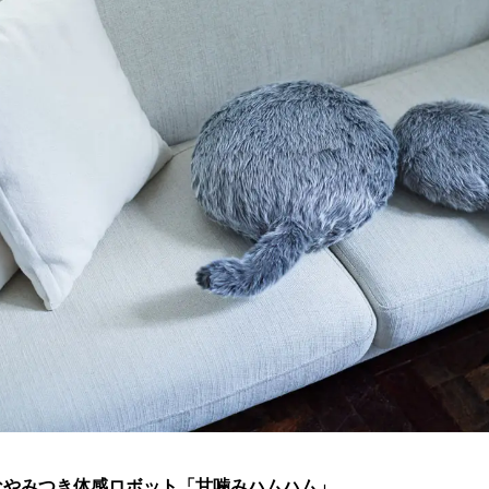
なやみつき体感ロボット「甘噛みハムハム」