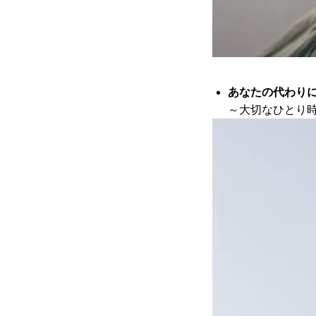
あなたの代わり
～大切なひとり