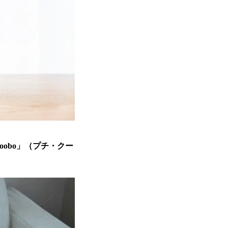
oobo」（プチ・クー