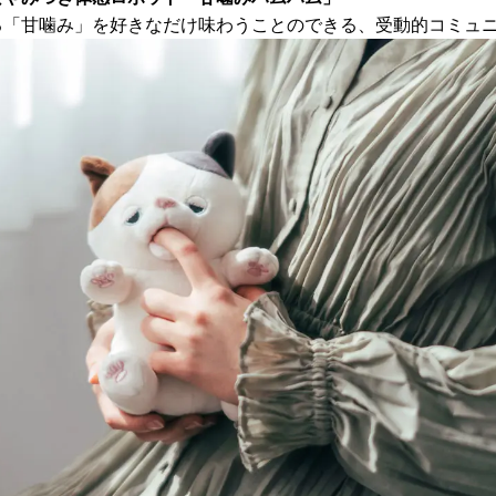
る「甘噛み」を好きなだけ味わうことのできる、受動的コミュ