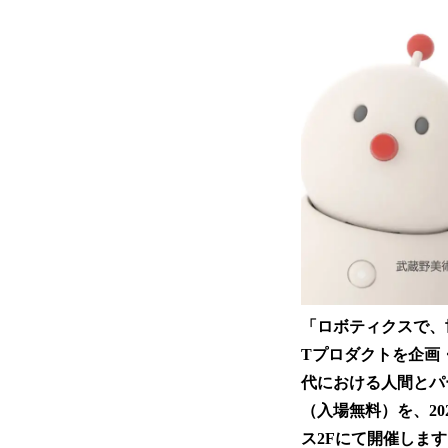
「ロボティクスで、
Tプロダクトを企画
代における人間とパート
（入場無料）を、20
ス2Fにて開催しま