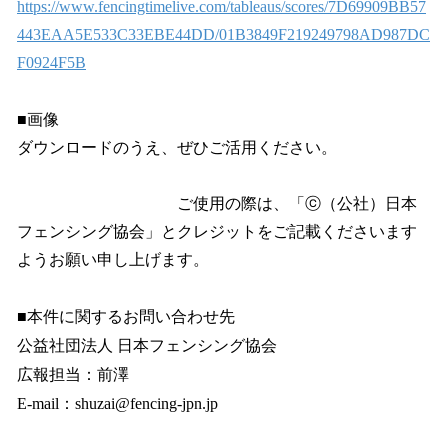
https://www.fencingtimelive.com/tableaus/scores/7D69909BB57
443EAA5E533C33EBE44DD/01B3849F219249798AD987DC
F0924F5B
■画像
ダウンロードのうえ、ぜひご活用ください。
ご使用の際は、「ⓒ（公社）日本
フェンシング協会」とクレジットをご記載くださいます
ようお願い申し上げます。
■本件に関するお問い合わせ先
公益社団法人 日本フェンシング協会
広報担当：前澤
E-mail：shuzai@fencing-jpn.jp