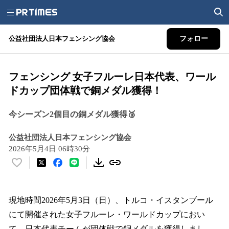
公益社団法人日本フェンシング協会
フォロー
フェンシング 女子フルーレ日本代表、ワール
ドカップ団体戦で銅メダル獲得！
今シーズン2個目の銅メダル獲得🥉
公益社団法人日本フェンシング協会
2026年5月4日 06時30分
い
い
ね
！
現地時間2026年5月3日（日）、トルコ・イスタンブール
数
にて開催された女子フルーレ・ワールドカップにおい
を
て、日本代表チームが団体戦で銅メダルを獲得しまし