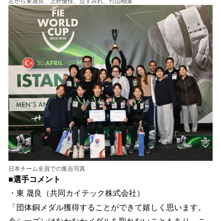
左から東晟良、上野優佳、辻すみれ、竹山柚葉
日本チーム全員での集合写真
■選手コメント
・東 晟良（共同カイテック株式会社）
「団体銅メダル獲得することができて嬉しく思います。