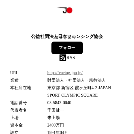
公益社団法人日本フェンシング協会
32
フォロワー
フォロー
RSS
URL
http://fencing-jpn.jp/
業種
財団法人・社団法人・宗教法人
本社所在地
東京都 新宿区 霞ヶ丘町4-2 JAPAN
SPORT OLYMPIC SQUARE
電話番号
03-5843-0040
代表者名
千田健一
上場
未上場
資本金
2400万円
設立
1991年04月