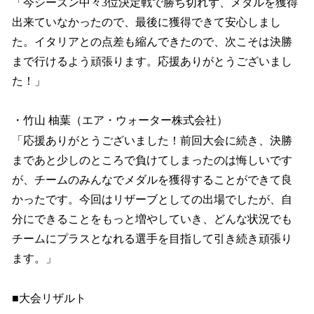
「今シーズン中々3位決定戦で勝ち切れず、メダルを獲得
出来ていなかったので、最後に獲得できて安心しまし
た。イタリアとの点差も縮んできたので、次こそは決勝
まで行けるよう頑張ります。応援ありがとうございまし
た！」
・竹山 柚葉（エア・ウォーター株式会社）
「応援ありがとうございました！前回大会に続き、決勝
まであと少しのところで負けてしまったのは悔しいです
が、チームのみんなでメダルを獲得することができて良
かったです。今回はリザーブとしての出場でしたが、自
分にできることをもっと増やしていき、どんな状況でも
チームにプラスとなれる選手を目指して引き続き頑張り
ます。」
■大会リザルト