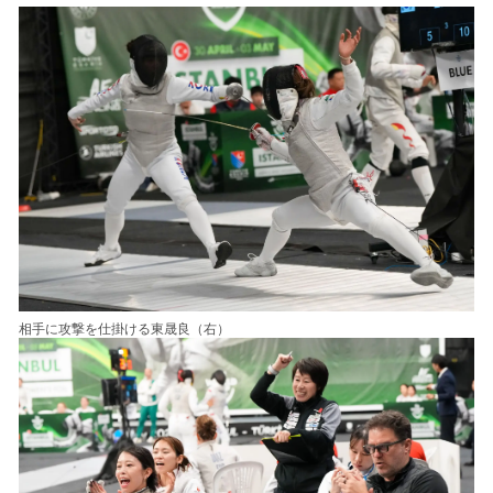
相手に攻撃を仕掛ける東晟良（右）